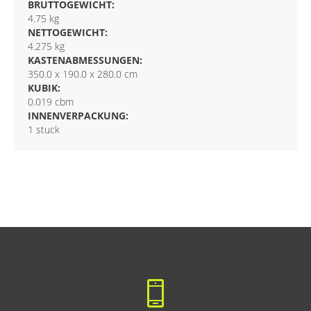
BRUTTOGEWICHT:
4.75 kg
NETTOGEWICHT:
4.275 kg
KASTENABMESSUNGEN:
350.0 x 190.0 x 280.0 cm
KUBIK:
0.019 cbm
INNENVERPACKUNG:
1 stuck