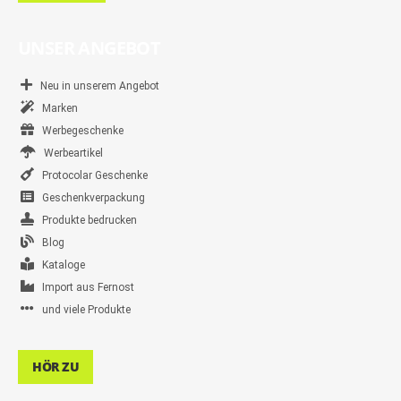
UNSER ANGEBOT
Neu in unserem Angebot
Marken
Werbegeschenke
Werbeartikel
Protocolar Geschenke
Geschenkverpackung
Produkte bedrucken
Blog
Kataloge
Import aus Fernost
und viele Produkte
HÖR ZU