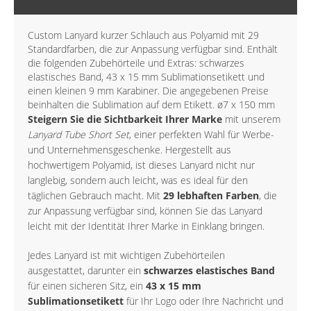
Custom Lanyard kurzer Schlauch aus Polyamid mit 29
Standardfarben, die zur Anpassung verfügbar sind. Enthält
die folgenden Zubehörteile und Extras: schwarzes
elastisches Band, 43 x 15 mm Sublimationsetikett und
einen kleinen 9 mm Karabiner. Die angegebenen Preise
beinhalten die Sublimation auf dem Etikett. ø7 x 150 mm
Steigern Sie die Sichtbarkeit Ihrer Marke
mit unserem
Lanyard Tube Short Set
, einer perfekten Wahl für Werbe-
und Unternehmensgeschenke. Hergestellt aus
hochwertigem Polyamid, ist dieses Lanyard nicht nur
langlebig, sondern auch leicht, was es ideal für den
täglichen Gebrauch macht. Mit
29 lebhaften Farben
, die
zur Anpassung verfügbar sind, können Sie das Lanyard
leicht mit der Identität Ihrer Marke in Einklang bringen.
Jedes Lanyard ist mit wichtigen Zubehörteilen
ausgestattet, darunter ein
schwarzes elastisches Band
für einen sicheren Sitz, ein
43 x 15 mm
Sublimationsetikett
für Ihr Logo oder Ihre Nachricht und