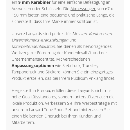
ein
9 mm Karabiner
für eine einfache Befestigung an
Ausweisen oder Schlüsseln. Die
Abmessungen
von ø7 x
150 mm bieten eine bequeme und praktische Länge, die
sicherstellt, dass Ihre Marke immer sichtbar ist.
Unsere Lanyards sind perfekt für
Messen
,
Konferenzen
,
Unternehmensveranstaltungen
und
Mitarbeiteridentifikation
. Sie dienen als hervorragendes
Werkzeug zur Förderung der Kundenloyalität und der
Unternehmensidentität. Mit verschiedenen
Anpassungsoptionen
wie Siebdruck, Transfer,
Tampondruck und Stickerei können Sie ein einzigartiges
Produkt erstellen, das bei Ihrem Publikum Anklang findet.
Hergestellt in Europa, erfüllen diese Lanyards nicht nur
hohe Qualitätsstandards, sondern unterstützen auch die
lokale Produktion. Verbessern Sie Ihre Werbestrategie mit
unserem Lanyard Tube Short Set und hinterlassen Sie
einen bleibenden Eindruck bei Ihren Kunden und
Mitarbeitern.