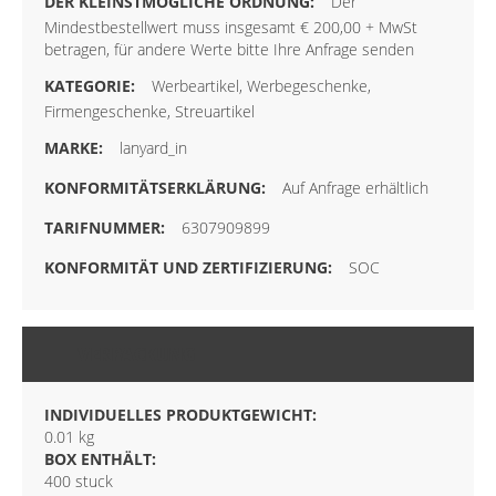
Der
Mindestbestellwert muss insgesamt € 200,00 + MwSt
betragen, für andere Werte bitte Ihre Anfrage senden
Werbeartikel, Werbegeschenke,
Firmengeschenke, Streuartikel
lanyard_in
Auf Anfrage erhältlich
6307909899
SOC
VERPACKUNG
INDIVIDUELLES PRODUKTGEWICHT:
0.01 kg
BOX ENTHÄLT:
400 stuck