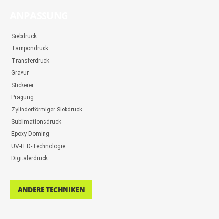
ANPASSUNG
Siebdruck
Tampondruck
Transferdruck
Gravur
Stickerei
Prägung
Zylinderförmiger Siebdruck
Sublimationsdruck
Epoxy Doming
UV-LED-Technologie
Digitalerdruck
ANDERE TECHNIKEN