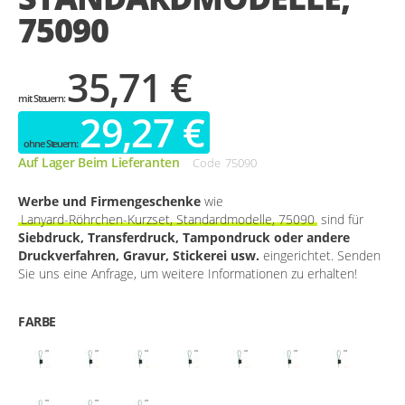
75090
35,71 €
29,27 €
Auf Lager Beim Lieferanten
Code
75090
Werbe und Firmengeschenke
wie
Lanyard-Röhrchen-Kurzset, Standardmodelle, 75090
sind für
Siebdruck, Transferdruck, Tampondruck oder andere
Druckverfahren, Gravur, Stickerei usw.
eingerichtet. Senden
Sie uns eine Anfrage, um weitere Informationen zu erhalten!
FARBE