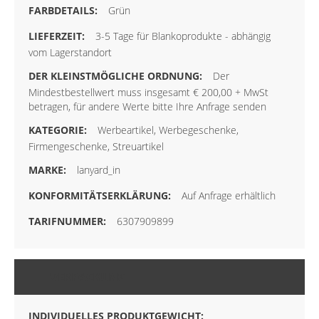
Grün
3-5 Tage für Blankoprodukte - abhängig
vom Lagerstandort
Der
Mindestbestellwert muss insgesamt € 200,00 + MwSt
betragen, für andere Werte bitte Ihre Anfrage senden
Werbeartikel, Werbegeschenke,
Firmengeschenke, Streuartikel
lanyard_in
Auf Anfrage erhältlich
6307909899
VERPACKUNG
INDIVIDUELLES PRODUKTGEWICHT: