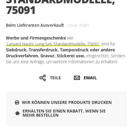
75091
Beim Lieferanten Ausverkauft
Code
75091
Werbe und Firmengeschenke
wie
Lanyard Nautic Long Set, Standardmodelle, 75091
sind für
Siebdruck, Transferdruck, Tampondruck oder andere
Druckverfahren, Gravur, Stickerei usw.
eingerichtet. Senden
Sie uns eine Anfrage, um weitere Informationen zu erhalten!
TEILE
EMAIL
WIR KÖNNEN UNSERE PRODUKTE DRUCKEN
ERHALTEN SIE EINEN RABATT, WENN SIE
MEHR BESTELLEN