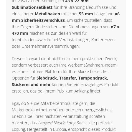
für zusätzlichen Komfort, ein
43 x 22 mm
Sublimationsetikett
für Ihre Branding-Bedürfnisse und
ein sicherer
Metallhaken
mit einer
55 mm
Länge und
ø6
mm Sicherheitsverschluss
, um sicherzustellen, dass
Ihre Gegenstände sicher sind. Die Abmessungen von
ø7 x
470 mm
machen es zur idealen Wahl für
Identifikationszwecke bei Veranstaltungen, Konferenzen
oder Unternehmensversammlungen.
Dieses Lanyard dient nicht nur einem praktischen Zweck,
sondern verbessert auch Ihre Werbemaßnahmen, indem
es eine sichtbare Plattform für Ihre Marke bietet. Mit
Optionen für
Siebdruck, Transfer, Tampondruck,
Stickerei und mehr
können Sie ein einzigartiges Produkt
erstellen, das bei Ihrem Publikum Anklang findet.
Egal, ob Sie die Mitarbeitermoral steigern, die
Markenbekanntheit erhöhen oder ein unvergessliches
Erlebnis bei Ihrer nächsten Veranstaltung schaffen
möchten, das
Lanyard Nautic Long Set
ist die perfekte
Lösung. Hergestellt in Europa, entspricht dieses Produkt