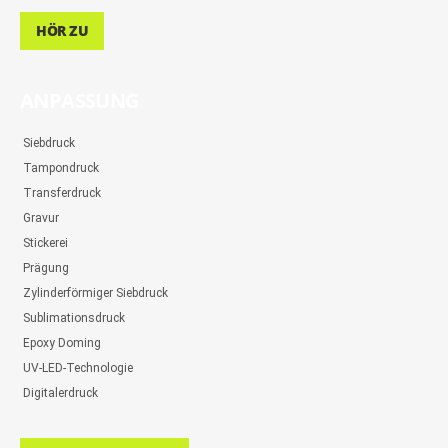
HÖR ZU
ANPASSUNG
Siebdruck
Tampondruck
Transferdruck
Gravur
Stickerei
Prägung
Zylinderförmiger Siebdruck
Sublimationsdruck
Epoxy Doming
UV-LED-Technologie
Digitalerdruck