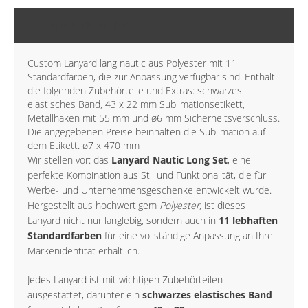
BESCHREIBUNG
Custom Lanyard lang nautic aus Polyester mit 11
Standardfarben, die zur Anpassung verfügbar sind. Enthält
die folgenden Zubehörteile und Extras: schwarzes
elastisches Band, 43 x 22 mm Sublimationsetikett,
Metallhaken mit 55 mm und ø6 mm Sicherheitsverschluss.
Die angegebenen Preise beinhalten die Sublimation auf
dem Etikett. ø7 x 470 mm
Wir stellen vor: das
Lanyard Nautic Long Set
, eine
perfekte Kombination aus Stil und Funktionalität, die für
Werbe- und Unternehmensgeschenke entwickelt wurde.
Hergestellt aus hochwertigem
Polyester
, ist dieses
Lanyard nicht nur langlebig, sondern auch in
11 lebhaften
Standardfarben
für eine vollständige Anpassung an Ihre
Markenidentität erhältlich.
Jedes Lanyard ist mit wichtigen Zubehörteilen
ausgestattet, darunter ein
schwarzes elastisches Band