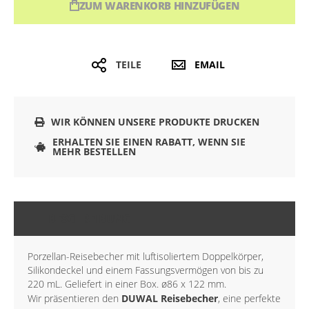
ZUM WARENKORB HINZUFÜGEN
TEILE
EMAIL
WIR KÖNNEN UNSERE PRODUKTE DRUCKEN
ERHALTEN SIE EINEN RABATT, WENN SIE
MEHR BESTELLEN
BESCHREIBUNG
Porzellan-Reisebecher mit luftisoliertem Doppelkörper,
Silikondeckel und einem Fassungsvermögen von bis zu
220 mL. Geliefert in einer Box. ø86 x 122 mm.
Wir präsentieren den
DUWAL Reisebecher
, eine perfekte