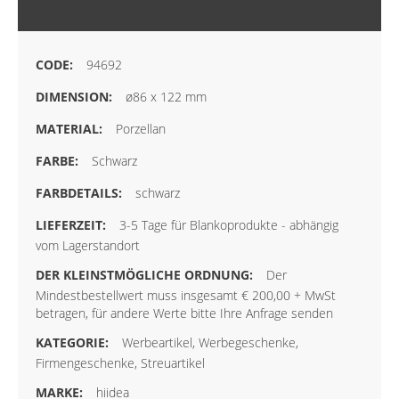
MEHR INFORMATIONEN
94692
ø86 x 122 mm
Porzellan
Schwarz
schwarz
3-5 Tage für Blankoprodukte - abhängig
vom Lagerstandort
Der
Mindestbestellwert muss insgesamt € 200,00 + MwSt
betragen, für andere Werte bitte Ihre Anfrage senden
Werbeartikel, Werbegeschenke,
Firmengeschenke, Streuartikel
hiidea