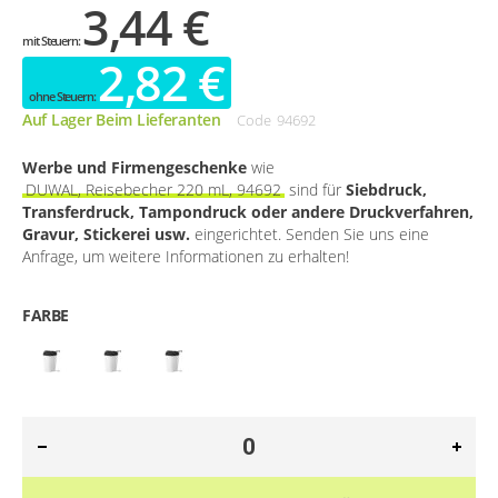
3,44 €
2,82 €
Auf Lager Beim Lieferanten
Code
94692
Werbe und Firmengeschenke
wie
DUWAL, Reisebecher 220 mL, 94692
sind für
Siebdruck,
Transferdruck, Tampondruck oder andere Druckverfahren,
Gravur, Stickerei usw.
eingerichtet. Senden Sie uns eine
Anfrage, um weitere Informationen zu erhalten!
FARBE