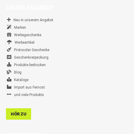
UNSER ANGEBOT
Neu in unserem Angebot
Marken
Werbegeschenke
Werbeartikel
Protocolar Geschenke
Geschenkverpackung
Produkte bedrucken
Blog
Kataloge
Import aus Fernost
und viele Produkte
HÖR ZU