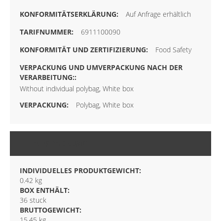
Auf Anfrage erhältlich
6911100090
Food Safety
Without individual polybag, White box
Polybag, White box
VERPACKUNG
INDIVIDUELLES PRODUKTGEWICHT:
0.42 kg
BOX ENTHÄLT:
36 stuck
BRUTTOGEWICHT:
15.45 kg