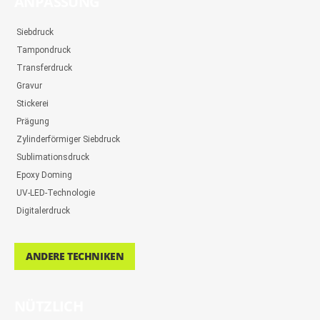
ANPASSUNG
Siebdruck
Tampondruck
Transferdruck
Gravur
Stickerei
Prägung
Zylinderförmiger Siebdruck
Sublimationsdruck
Epoxy Doming
UV-LED-Technologie
Digitalerdruck
ANDERE TECHNIKEN
NÜTZLICH