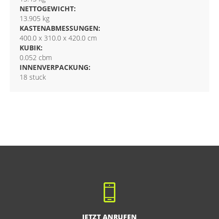
NETTOGEWICHT:
13.905 kg
KASTENABMESSUNGEN:
400.0 x 310.0 x 420.0 cm
KUBIK:
0.052 cbm
INNENVERPACKUNG:
18 stuck
JETZT ANRUFEN