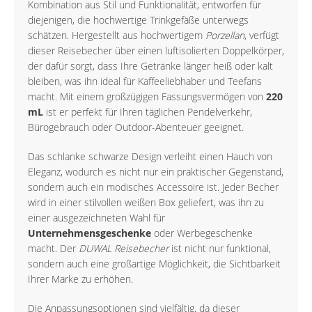
Kombination aus Stil und Funktionalität, entworfen für
diejenigen, die hochwertige Trinkgefäße unterwegs
schätzen. Hergestellt aus hochwertigem
Porzellan
, verfügt
dieser Reisebecher über einen luftisolierten Doppelkörper,
der dafür sorgt, dass Ihre Getränke länger heiß oder kalt
bleiben, was ihn ideal für Kaffeeliebhaber und Teefans
macht. Mit einem großzügigen Fassungsvermögen von
220
mL
ist er perfekt für Ihren täglichen Pendelverkehr,
Bürogebrauch oder Outdoor-Abenteuer geeignet.
Das schlanke schwarze Design verleiht einen Hauch von
Eleganz, wodurch es nicht nur ein praktischer Gegenstand,
sondern auch ein modisches Accessoire ist. Jeder Becher
wird in einer stilvollen weißen Box geliefert, was ihn zu
einer ausgezeichneten Wahl für
Unternehmensgeschenke
oder Werbegeschenke
macht. Der
DUWAL Reisebecher
ist nicht nur funktional,
sondern auch eine großartige Möglichkeit, die Sichtbarkeit
Ihrer Marke zu erhöhen.
Die Anpassungsoptionen sind vielfältig, da dieser