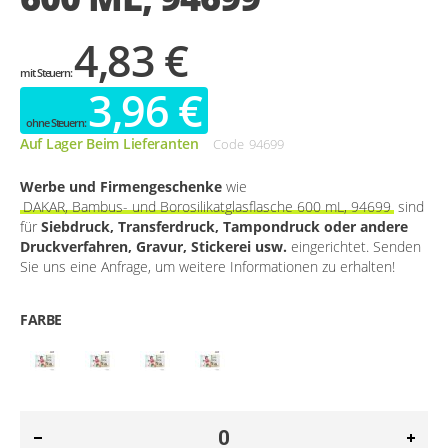
4,83 €
3,96 €
Auf Lager Beim Lieferanten
Code
94699
Werbe und Firmengeschenke
wie
DAKAR, Bambus- und Borosilikatglasflasche 600 mL, 94699
sind
für
Siebdruck, Transferdruck, Tampondruck oder andere
Druckverfahren, Gravur, Stickerei usw.
eingerichtet. Senden
Sie uns eine Anfrage, um weitere Informationen zu erhalten!
FARBE