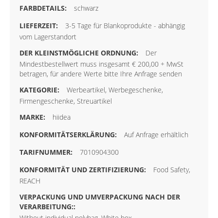
schwarz
3-5 Tage für Blankoprodukte - abhängig
vom Lagerstandort
Der
Mindestbestellwert muss insgesamt € 200,00 + MwSt
betragen, für andere Werte bitte Ihre Anfrage senden
Werbeartikel, Werbegeschenke,
Firmengeschenke, Streuartikel
hiidea
Auf Anfrage erhältlich
7010904300
Food Safety,
REACH
Without individual polybag, White box