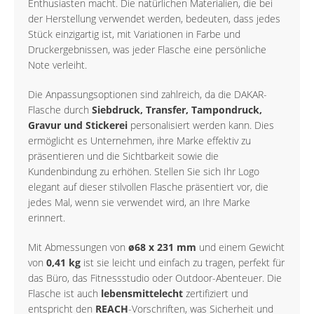
Enthusiasten macht. Die natürlichen Materialien, die bei
der Herstellung verwendet werden, bedeuten, dass jedes
Stück einzigartig ist, mit Variationen in Farbe und
Druckergebnissen, was jeder Flasche eine persönliche
Note verleiht.
Die Anpassungsoptionen sind zahlreich, da die DAKAR-
Flasche durch
Siebdruck, Transfer, Tampondruck,
Gravur und Stickerei
personalisiert werden kann. Dies
ermöglicht es Unternehmen, ihre Marke effektiv zu
präsentieren und die Sichtbarkeit sowie die
Kundenbindung zu erhöhen. Stellen Sie sich Ihr Logo
elegant auf dieser stilvollen Flasche präsentiert vor, die
jedes Mal, wenn sie verwendet wird, an Ihre Marke
erinnert.
Mit Abmessungen von
ø68 x 231 mm
und einem Gewicht
von
0,41 kg
ist sie leicht und einfach zu tragen, perfekt für
das Büro, das Fitnessstudio oder Outdoor-Abenteuer. Die
Flasche ist auch
lebensmittelecht
zertifiziert und
entspricht den
REACH
-Vorschriften, was Sicherheit und