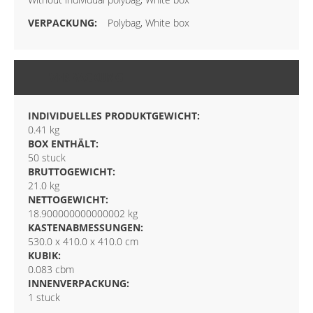
Polybag, White box
VERPACKUNG
INDIVIDUELLES PRODUKTGEWICHT:
0.41 kg
BOX ENTHÄLT:
50 stuck
BRUTTOGEWICHT:
21.0 kg
NETTOGEWICHT:
18.900000000000002 kg
KASTENABMESSUNGEN:
530.0 x 410.0 x 410.0 cm
KUBIK:
0.083 cbm
INNENVERPACKUNG:
1 stuck