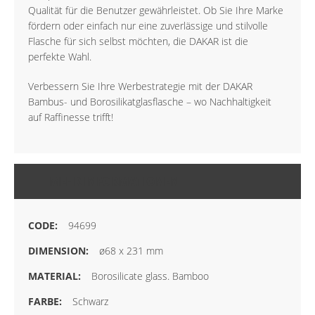
Qualität für die Benutzer gewährleistet. Ob Sie Ihre Marke
fördern oder einfach nur eine zuverlässige und stilvolle
Flasche für sich selbst möchten, die DAKAR ist die
perfekte Wahl.
Verbessern Sie Ihre Werbestrategie mit der DAKAR
Bambus- und Borosilikatglasflasche – wo Nachhaltigkeit
auf Raffinesse trifft!
MEHR INFORMATIONEN
94699
ø68 x 231 mm
Borosilicate glass. Bamboo
Schwarz