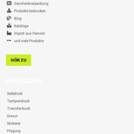
Geschenkverpackung
Produkte bedrucken
Blog
Kataloge
Import aus Fernost
und viele Produkte
HÖR ZU
ANPASSUNG
Siebdruck
Tampondruck
Transferdruck
Gravur
Stickerei
Prägung