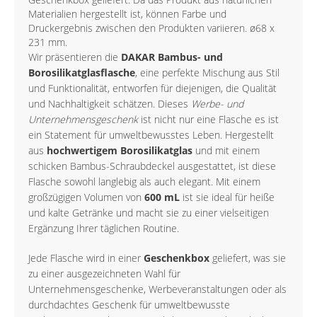
Materialien hergestellt ist, können Farbe und
Druckergebnis zwischen den Produkten variieren. ø68 x
231 mm.
Wir präsentieren die
DAKAR Bambus- und
Borosilikatglasflasche
, eine perfekte Mischung aus Stil
und Funktionalität, entworfen für diejenigen, die Qualität
und Nachhaltigkeit schätzen. Dieses
Werbe- und
Unternehmensgeschenk
ist nicht nur eine Flasche es ist
ein Statement für umweltbewusstes Leben. Hergestellt
aus
hochwertigem Borosilikatglas
und mit einem
schicken Bambus-Schraubdeckel ausgestattet, ist diese
Flasche sowohl langlebig als auch elegant. Mit einem
großzügigen Volumen von
600 mL
ist sie ideal für heiße
und kalte Getränke und macht sie zu einer vielseitigen
Ergänzung Ihrer täglichen Routine.
Jede Flasche wird in einer
Geschenkbox
geliefert, was sie
zu einer ausgezeichneten Wahl für
Unternehmensgeschenke, Werbeveranstaltungen oder als
durchdachtes Geschenk für umweltbewusste