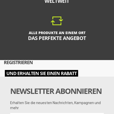
WELTWEIT
ALLE PRODUKTE AN EINEM ORT
DAS PERFEKTE ANGEBOT
REGISTRIEREN
UND ERHALTEN SIE EINEN RABATT
NEWSLETTER ABONNIEREN
Erhalten Sie die neuesten Nachrichten, Kampagnen und
mehr