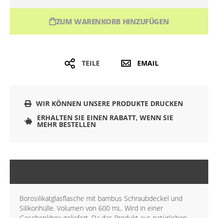
ZUM WARENKORB HINZUFÜGEN
TEILE
EMAIL
WIR KÖNNEN UNSERE PRODUKTE DRUCKEN
ERHALTEN SIE EINEN RABATT, WENN SIE
MEHR BESTELLEN
BESCHREIBUNG
Borosilikatglasflasche mit bambus Schraubdeckel und
Silikonhülle. Volumen von 600 mL. Wird in einer
Geschenkbox geliefert. Da das Produkt aus natürlichen