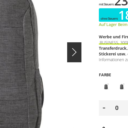
23
1
Auf Lager Beim
Werbe und Fi
BUSINESS, 300
Transferdruck
Stickerei usw.
Informationen zu
FARBE