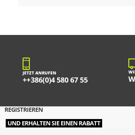
WI
JETZT ANRUFEN
W
++386(0)4 580 67 55
REGISTRIEREN
UND ERHALTEN SIE EINEN RABATT