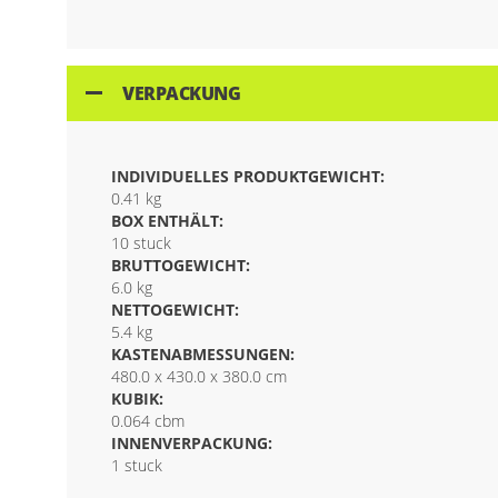
VERPACKUNG
INDIVIDUELLES PRODUKTGEWICHT:
0.41 kg
BOX ENTHÄLT:
10 stuck
BRUTTOGEWICHT:
6.0 kg
NETTOGEWICHT:
5.4 kg
KASTENABMESSUNGEN:
480.0 x 430.0 x 380.0 cm
KUBIK:
0.064 cbm
INNENVERPACKUNG:
1 stuck