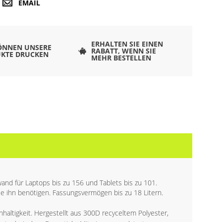
EMAIL
ERHALTEN SIE EINEN
ÖNNEN UNSERE
RABATT, WENN SIE
KTE DRUCKEN
MEHR BESTELLEN
nd für Laptops bis zu 156 und Tablets bis zu 101.
ie ihn benötigen. Fassungsvermögen bis zu 18 Litern.
hhaltigkeit. Hergestellt aus 300D recyceltem Polyester,