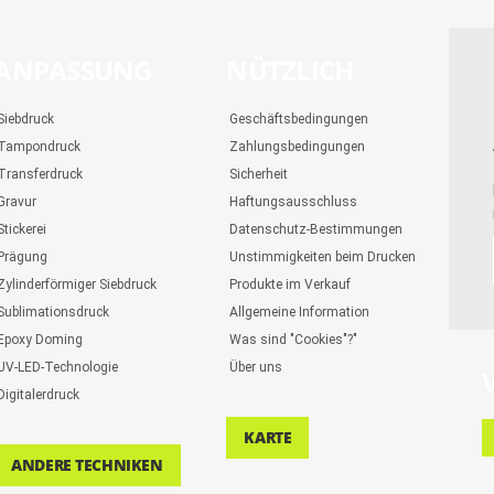
ANPASSUNG
NÜTZLICH
Siebdruck
Geschäftsbedingungen
Tampondruck
Zahlungsbedingungen
Transferdruck
Sicherheit
Gravur
Haftungsausschluss
Stickerei
Datenschutz-Bestimmungen
Prägung
Unstimmigkeiten beim Drucken
Zylinderförmiger Siebdruck
Produkte im Verkauf
Sublimationsdruck
Allgemeine Information
Epoxy Doming
Was sind "Cookies"?"
UV-LED-Technologie
Über uns
Digitalerdruck
KARTE
ANDERE TECHNIKEN