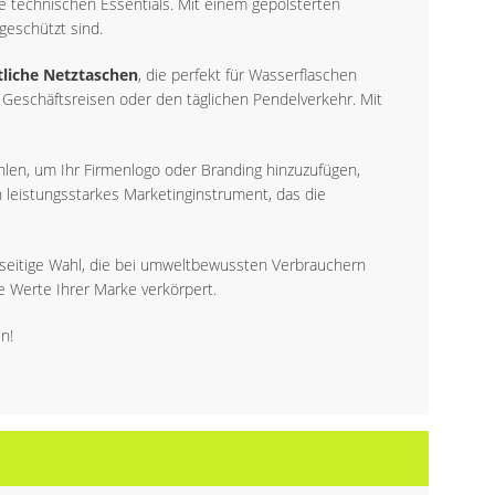
re technischen Essentials. Mit einem gepolsterten
geschützt sind.
tliche Netztaschen
, die perfekt für Wasserflaschen
r Geschäftsreisen oder den täglichen Pendelverkehr. Mit
len, um Ihr Firmenlogo oder Branding hinzuzufügen,
n leistungsstarkes Marketinginstrument, das die
elseitige Wahl, die bei umweltbewussten Verbrauchern
e Werte Ihrer Marke verkörpert.
n!