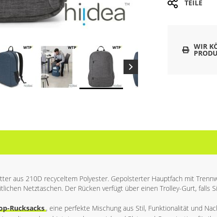
TEILE
WIR K
PRODU
ter aus 210D recyceltem Polyester. Gepolsterter Hauptfach mit Trennwa
lichen Netztaschen. Der Rücken verfügt über einen Trolley-Gurt, falls S
op-Rucksacks
, eine perfekte Mischung aus Stil, Funktionalität und Nac