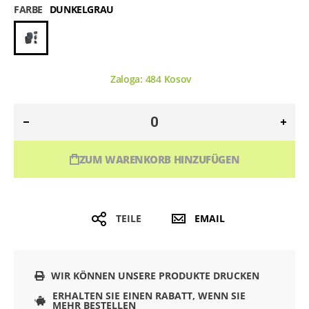
FARBE
DUNKELGRAU
Zaloga:
484
Kosov
ZUM WARENKORB HINZUFÜGEN
TEILE
EMAIL
WIR KÖNNEN UNSERE PRODUKTE DRUCKEN
ERHALTEN SIE EINEN RABATT, WENN SIE
MEHR BESTELLEN