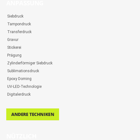
ANPASSUNG
Siebdruck
Tampondruck
Transferdruck
Gravur
Stickerei
Prägung
Zylinderförmiger Siebdruck
Sublimationsdruck
Epoxy Doming
UV-LED-Technologie
Digitalerdruck
ANDERE TECHNIKEN
NÜTZLICH