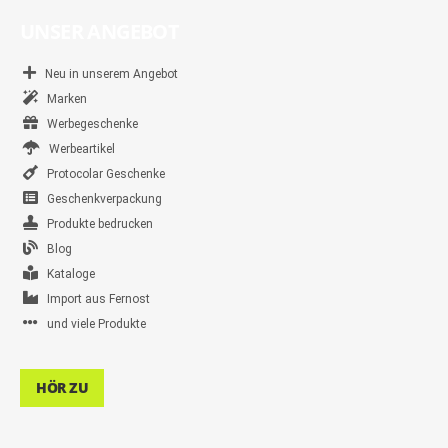
UNSER ANGEBOT
Neu in unserem Angebot
Marken
Werbegeschenke
Werbeartikel
Protocolar Geschenke
Geschenkverpackung
Produkte bedrucken
Blog
Kataloge
Import aus Fernost
und viele Produkte
HÖR ZU