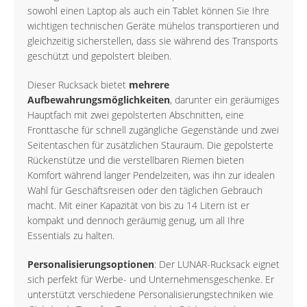
sowohl einen Laptop als auch ein Tablet können Sie Ihre
wichtigen technischen Geräte mühelos transportieren und
gleichzeitig sicherstellen, dass sie während des Transports
geschützt und gepolstert bleiben.
Dieser Rucksack bietet
mehrere
Aufbewahrungsmöglichkeiten
, darunter ein geräumiges
Hauptfach mit zwei gepolsterten Abschnitten, eine
Fronttasche für schnell zugängliche Gegenstände und zwei
Seitentaschen für zusätzlichen Stauraum. Die gepolsterte
Rückenstütze und die verstellbaren Riemen bieten
Komfort während langer Pendelzeiten, was ihn zur idealen
Wahl für Geschäftsreisen oder den täglichen Gebrauch
macht. Mit einer Kapazität von bis zu 14 Litern ist er
kompakt und dennoch geräumig genug, um all Ihre
Essentials zu halten.
Personalisierungsoptionen
: Der LUNAR-Rucksack eignet
sich perfekt für Werbe- und Unternehmensgeschenke. Er
unterstützt verschiedene Personalisierungstechniken wie