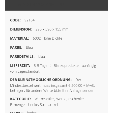
MEHR INFORMATIONEN
92164
290 x 390 x 155 mm
600D Hohe Dichte
Blau
blau
3-5 Tage für Blankoprodukte - abhängig
vom Lagerstandort
Der
Mindestbestellwert muss insgesamt € 200,00 + MwSt
betragen, für andere Werte bitte Ihre Anfrage senden
Werbeartikel, Werbegeschenke,
Firmengeschenke, Streuartikel
hiidea