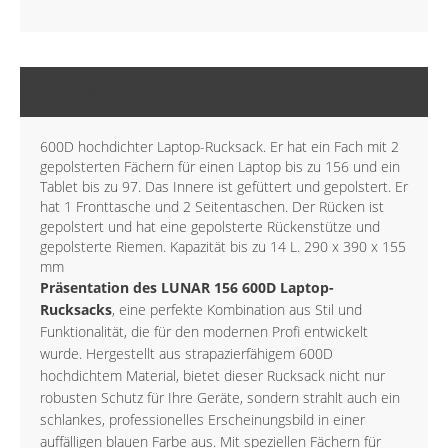
BESCHREIBUNG
600D hochdichter Laptop-Rucksack. Er hat ein Fach mit 2
gepolsterten Fächern für einen Laptop bis zu 156 und ein
Tablet bis zu 97. Das Innere ist gefüttert und gepolstert. Er
hat 1 Fronttasche und 2 Seitentaschen. Der Rücken ist
gepolstert und hat eine gepolsterte Rückenstütze und
gepolsterte Riemen. Kapazität bis zu 14 L. 290 x 390 x 155
mm
Präsentation des LUNAR 156 600D Laptop-
Rucksacks
, eine perfekte Kombination aus Stil und
Funktionalität, die für den modernen Profi entwickelt
wurde. Hergestellt aus strapazierfähigem 600D
hochdichtem Material, bietet dieser Rucksack nicht nur
robusten Schutz für Ihre Geräte, sondern strahlt auch ein
schlankes, professionelles Erscheinungsbild in einer
auffälligen blauen Farbe aus. Mit speziellen Fächern für