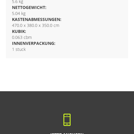
5.6 kg
NETTOGEWICHT:
5.04 kg
KASTENABMESSUNGEN:
470.0 x 380.0 x 350.0 cm
KUBIK:
0.063 cbm
INNENVERPACKUNG:
1 stuck