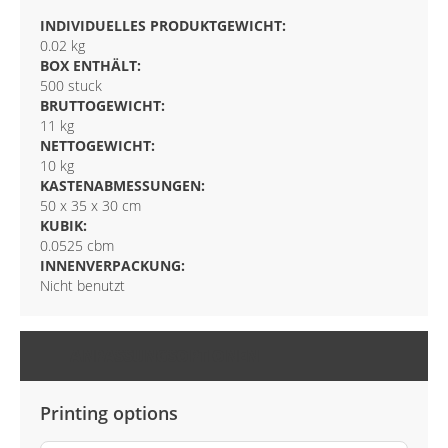
INDIVIDUELLES PRODUKTGEWICHT:
0.02 kg
BOX ENTHÄLT:
500 stuck
BRUTTOGEWICHT:
11 kg
NETTOGEWICHT:
10 kg
KASTENABMESSUNGEN:
50 x 35 x 30 cm
KUBIK:
0.0525 cbm
INNENVERPACKUNG:
Nicht benutzt
ANPASSUNGSOPTIONEN
Printing options