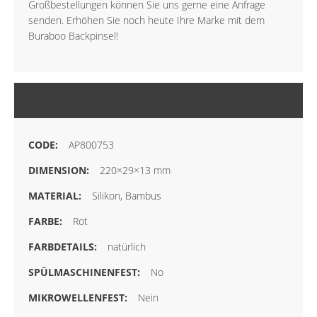
Großbestellungen können Sie uns gerne eine Anfrage
senden. Erhöhen Sie noch heute Ihre Marke mit dem
Buraboo Backpinsel!
MEHR INFORMATIONEN
AP800753
220×29×13 mm
Silikon, Bambus
Rot
natürlich
No
Nein