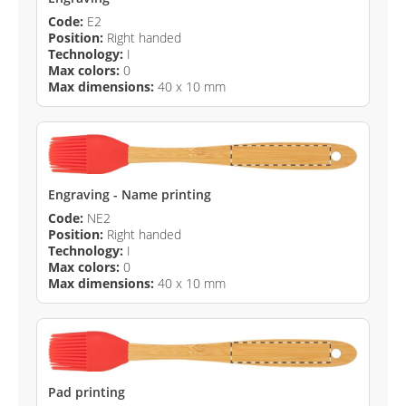
Code:
E2
Position:
Right handed
Technology:
I
Max colors:
0
Max dimensions:
40 x 10 mm
Engraving - Name printing
Code:
NE2
Position:
Right handed
Technology:
I
Max colors:
0
Max dimensions:
40 x 10 mm
Pad printing