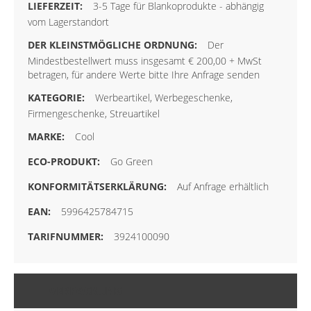
3-5 Tage für Blankoprodukte - abhängig
vom Lagerstandort
Der
Mindestbestellwert muss insgesamt € 200,00 + MwSt
betragen, für andere Werte bitte Ihre Anfrage senden
Werbeartikel, Werbegeschenke,
Firmengeschenke, Streuartikel
Cool
Go Green
Auf Anfrage erhältlich
5996425784715
3924100090
VERPACKUNG