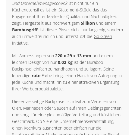
und Unternehmensgeschenk
ist nicht nur ein
Küchenutensil es ist ein Statement-Stück, das das
Engagement Ihrer Marke für Qualität und Nachhaltigkeit
zeigt. Hergestellt aus hochwertigem
Silikon
und einem
Bambusgriff
, ist dieser Pinsel nicht nur langlebig, sondern
auch umweltfreundlich und unterstützt die
Go Green
Initiative.
Mit Abmessungen von
220 x 29 x 13 mm
und einem
leichten Design von nur
0,02 kg
ist der Buraboo
Backpinsel einfach zu handhaben und zu lagern. Seine
lebendige
rote
Farbe bringt einen Hauch von Aufregung in
jede Küche und macht ihn zu einer attraktiven Ergänzung
Ihrer Werbeproduktpalette.
Dieser vielseitige Backpinsel ist ideal zum Verteilen von
Ölen, Marinaden oder Saucen auf Ihren Lieblingsgerichten
und sorgt für eine gleichmäßige Verteilung und köstlichen
Geschmack. Ob Sie eine Unternehmensveranstaltung,
einen Kochkurs ausrichten oder einfach nur die
Sichtbarkeit Ihrer Marke erhöhen möchten, dieser Pinsel