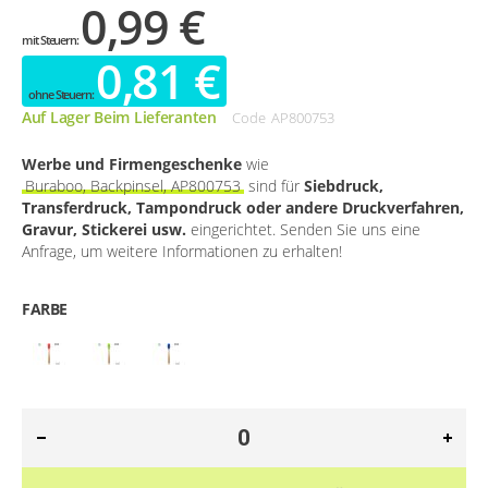
0,99 €
0,81 €
Auf Lager Beim Lieferanten
Code
AP800753
Werbe und Firmengeschenke
wie
Buraboo, Backpinsel, AP800753
sind für
Siebdruck,
Transferdruck, Tampondruck oder andere Druckverfahren,
Gravur, Stickerei usw.
eingerichtet. Senden Sie uns eine
Anfrage, um weitere Informationen zu erhalten!
FARBE