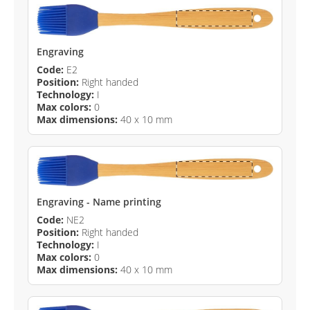
Engraving
Code:
E2
Position:
Right handed
Technology:
I
Max colors:
0
Max dimensions:
40 x 10 mm
Engraving - Name printing
Code:
NE2
Position:
Right handed
Technology:
I
Max colors:
0
Max dimensions:
40 x 10 mm