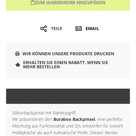
ZUM WARENKORB HINZUFÜGEN
TEILE
EMAIL
WIR KÖNNEN UNSERE PRODUKTE DRUCKEN
ERHALTEN SIE EINEN RABATT, WENN SIE
MEHR BESTELLEN
BESCHREIBUNG
Silikonbackpinsel mit Bambusgriff.
Wir präsentieren den
Buraboo Backpinsel
, eine perfekte
Mischung aus Funktionalität und Stil, entworfen für sowohl
Hobbyköche als auch kulinarische Profis. Dieses
Werbe-