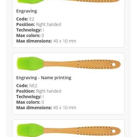
Engraving
Code:
E2
Position:
Right handed
Technology:
I
Max colors:
0
Max dimensions:
40 x 10 mm
Engraving - Name printing
Code:
NE2
Position:
Right handed
Technology:
I
Max colors:
0
Max dimensions:
40 x 10 mm