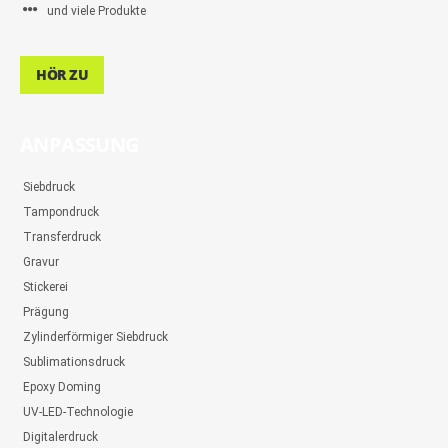
und viele Produkte
HÖR ZU
ANPASSUNG
Siebdruck
Tampondruck
Transferdruck
Gravur
Stickerei
Prägung
Zylinderförmiger Siebdruck
Sublimationsdruck
Epoxy Doming
UV-LED-Technologie
Digitalerdruck