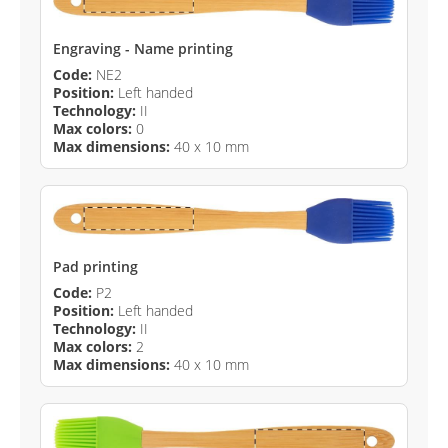
Engraving - Name printing
Code:
NE2
Position:
Left handed
Technology:
II
Max colors:
0
Max dimensions:
40 x 10 mm
Pad printing
Code:
P2
Position:
Left handed
Technology:
II
Max colors:
2
Max dimensions:
40 x 10 mm