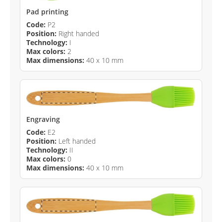
Pad printing
Code:
P2
Position:
Right handed
Technology:
I
Max colors:
2
Max dimensions:
40 x 10 mm
Engraving
Code:
E2
Position:
Left handed
Technology:
II
Max colors:
0
Max dimensions:
40 x 10 mm