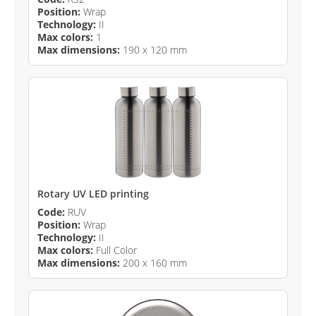
Position:
Wrap
Technology:
II
Max colors:
1
Max dimensions:
190 x 120 mm
Rotary UV LED printing
Code:
RUV
Position:
Wrap
Technology:
II
Max colors:
Full Color
Max dimensions:
200 x 160 mm