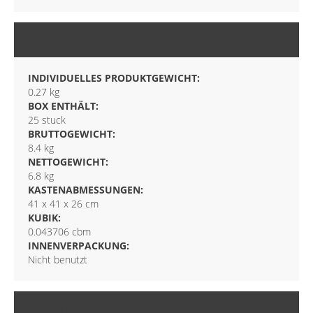
VERPACKUNG
INDIVIDUELLES PRODUKTGEWICHT:
0.27 kg
BOX ENTHÄLT:
25 stuck
BRUTTOGEWICHT:
8.4 kg
NETTOGEWICHT:
6.8 kg
KASTENABMESSUNGEN:
41 x 41 x 26 cm
KUBIK:
0.043706 cbm
INNENVERPACKUNG:
Nicht benutzt
ANPASSUNGSOPTIONEN