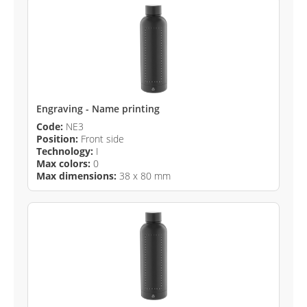
Engraving - Name printing
Code:
NE3
Position:
Front side
Technology:
I
Max colors:
0
Max dimensions:
38 x 80 mm