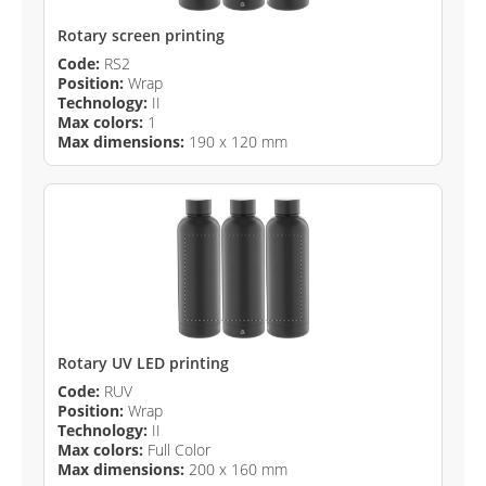
Rotary screen printing
Code:
RS2
Position:
Wrap
Technology:
II
Max colors:
1
Max dimensions:
190 x 120 mm
Rotary UV LED printing
Code:
RUV
Position:
Wrap
Technology:
II
Max colors:
Full Color
Max dimensions:
200 x 160 mm