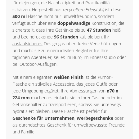
für diejenigen, die Nachhaltigkeit und Praktikabilität
schätzen. Hergestellt aus
recyceltem Edelstahl
, ist diese
500 ml
Flasche nicht nur umweltfreundlich, sondern
verfügt auch über eine
doppelwandige
Konstruktion, die
sicherstellt, dass Ihre Getränke bis zu
47 Stunden
heiß
und beeindruckende
96 Stunden
kalt bleiben. Ihr
auslaufsicheres
Design garantiert keine Verschüttungen
und macht sie zu einem idealen Begleiter für Ihre
täglichen Abenteuer, sei es im Büro, im Fitnessstudio oder
bei Outdoor-Ausflügen.
Mit einem eleganten
weißen Finish
ist die Pumori-
Flasche ein stilvolles Accessoire, das jedes Outfit oder
jede Umgebung ergänzt. Ihre Abmessungen von
ø70 x
224 mm
machen es einfach, sie in Ihrer Tasche oder im
Getränkehalter zu transportieren, sodass Sie unterwegs
hydratisiert bleiben. Diese Flasche ist perfekt für
Geschenke für Unternehmen
,
Werbegeschenke
oder
als durchdachtes Geschenk für umweltbewusste Freunde
und Familie.