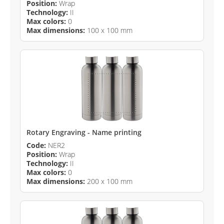
Position:
Wrap
Technology:
II
Max colors:
0
Max dimensions:
100 x 100 mm
Rotary Engraving - Name printing
Code:
NER2
Position:
Wrap
Technology:
II
Max colors:
0
Max dimensions:
200 x 100 mm