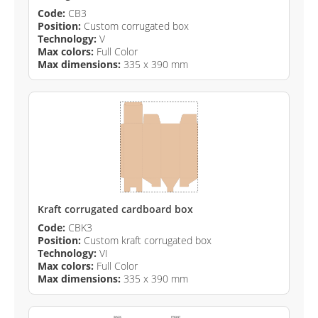
Code:
CB3
Position:
Custom corrugated box
Technology:
V
Max colors:
Full Color
Max dimensions:
335 x 390 mm
Kraft corrugated cardboard box
Code:
CBK3
Position:
Custom kraft corrugated box
Technology:
VI
Max colors:
Full Color
Max dimensions:
335 x 390 mm