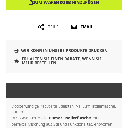
ZUM WARENKORB HINZUFÜGEN
TEILE
EMAIL
WIR KÖNNEN UNSERE PRODUKTE DRUCKEN
ERHALTEN SIE EINEN RABATT, WENN SIE
MEHR BESTELLEN
BESCHREIBUNG
Doppelwandige, recycelte Edelstahl-Vakuum-Isolierflasche,
500 ml.
Wir präsentieren die
Pumori Isolierflasche
, eine
perfekte Mischung aus Stil und Funktionalität, entworfen