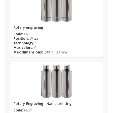
Rotary engraving
Code:
ER2
Position:
Wrap
Technology:
II
Max colors:
0
Max dimensions:
200 x 100 mm
Rotary Engraving - Name printing
Code:
NER1