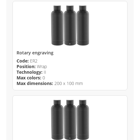
Rotary engraving
Code:
ER2
Position:
Wrap
Technology:
II
Max colors:
0
Max dimensions:
200 x 100 mm