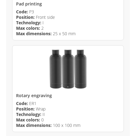
Pad printing
Code:
P3
Position:
Front side
Technology:
I
Max colors:
2
Max dimensions:
25 x 50 mm
Rotary engraving
Code:
ER1
Position:
Wrap
Technology:
II
Max colors:
0
Max dimensions:
100 x 100 mm