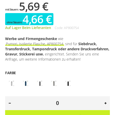
5,69 €
4,66 €
Auf Lager Beim Lieferanten
Code
AP800754
Werbe und Firmengeschenke
wie
Pumori, Isolierte Flasche, AP800754
sind für
Siebdruck,
Transferdruck, Tampondruck oder andere Druckverfahren,
Gravur, Stickerei usw.
eingerichtet. Senden Sie uns eine
Anfrage, um weitere Informationen zu erhalten!
FARBE