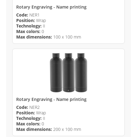
Rotary Engraving - Name printing
Code:
NER1
Position:
Wrap
Technology:
II
Max colors:
0
Max dimensions:
100 x 100 mm
Rotary Engraving - Name printing
Code:
NER2
Position:
Wrap
Technology:
II
Max colors:
0
Max dimensions:
200 x 100 mm