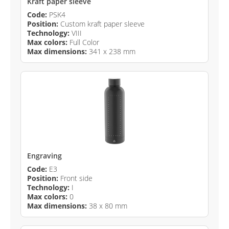
Kraft paper sleeve
Code:
PSK4
Position:
Custom kraft paper sleeve
Technology:
VIII
Max colors:
Full Color
Max dimensions:
341 x 238 mm
Engraving
Code:
E3
Position:
Front side
Technology:
I
Max colors:
0
Max dimensions:
38 x 80 mm