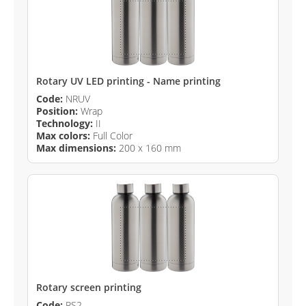
Rotary UV LED printing - Name printing
Code:
NRUV
Position:
Wrap
Technology:
II
Max colors:
Full Color
Max dimensions:
200 x 160 mm
Rotary screen printing
Code:
RS2