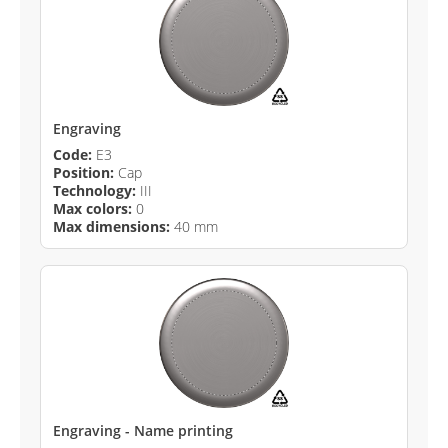
Engraving
Code:
E3
Position:
Cap
Technology:
III
Max colors:
0
Max dimensions:
40 mm
Engraving - Name printing