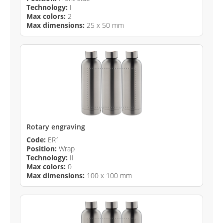
Technology:
I
Max colors:
2
Max dimensions:
25 x 50 mm
Rotary engraving
Code:
ER1
Position:
Wrap
Technology:
II
Max colors:
0
Max dimensions:
100 x 100 mm