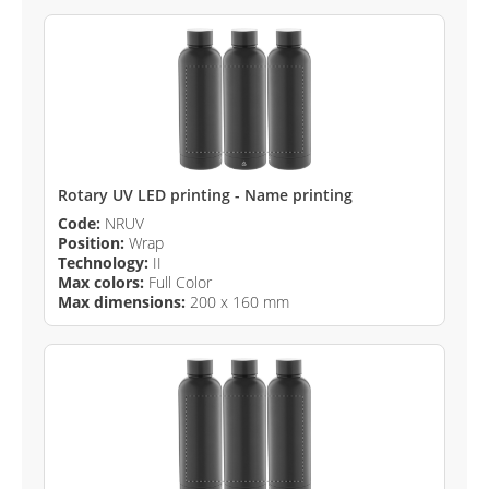
Rotary UV LED printing - Name printing
Code:
NRUV
Position:
Wrap
Technology:
II
Max colors:
Full Color
Max dimensions:
200 x 160 mm