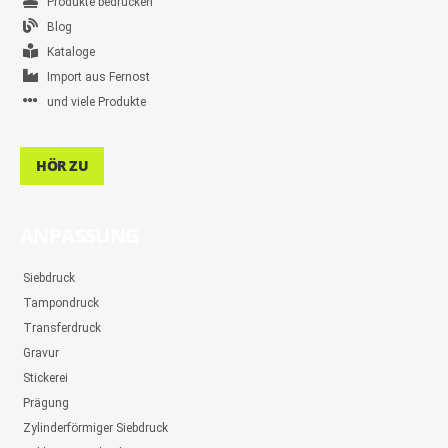
Produkte bedrucken
Blog
Kataloge
Import aus Fernost
und viele Produkte
HÖR ZU
ANPASSUNG
Siebdruck
Tampondruck
Transferdruck
Gravur
Stickerei
Prägung
Zylinderförmiger Siebdruck