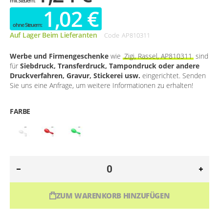
1,02 €
Auf Lager Beim Lieferanten
Code
AP810311
Werbe und Firmengeschenke
wie
Zigi, Rassel, AP810311
sind
für
Siebdruck, Transferdruck, Tampondruck oder andere
Druckverfahren, Gravur, Stickerei usw.
eingerichtet. Senden
Sie uns eine Anfrage, um weitere Informationen zu erhalten!
FARBE
ZUM WARENKORB HINZUFÜGEN