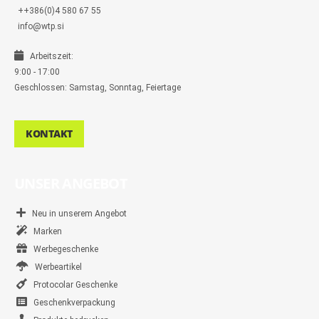
++386(0)4 580 67 55
info@wtp.si
Arbeitszeit:
9:00 - 17:00
Geschlossen: Samstag, Sonntag, Feiertage
KONTAKT
UNSER ANGEBOT
Neu in unserem Angebot
Marken
Werbegeschenke
Werbeartikel
Protocolar Geschenke
Geschenkverpackung