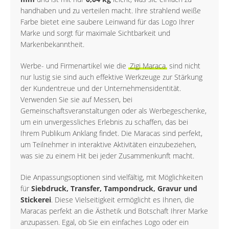
handhaben und zu verteilen macht. Ihre strahlend weiße
Farbe bietet eine saubere Leinwand für das Logo Ihrer
Marke und sorgt für maximale Sichtbarkeit und
Markenbekanntheit.
Werbe- und Firmenartikel wie die
Zigi Maraca
sind nicht
nur lustig sie sind auch effektive Werkzeuge zur Stärkung
der Kundentreue und der Unternehmensidentität.
Verwenden Sie sie auf Messen, bei
Gemeinschaftsveranstaltungen oder als Werbegeschenke,
um ein unvergessliches Erlebnis zu schaffen, das bei
Ihrem Publikum Anklang findet. Die Maracas sind perfekt,
um Teilnehmer in interaktive Aktivitäten einzubeziehen,
was sie zu einem Hit bei jeder Zusammenkunft macht.
Die Anpassungsoptionen sind vielfältig, mit Möglichkeiten
für
Siebdruck, Transfer, Tampondruck, Gravur und
Stickerei
. Diese Vielseitigkeit ermöglicht es Ihnen, die
Maracas perfekt an die Ästhetik und Botschaft Ihrer Marke
anzupassen. Egal, ob Sie ein einfaches Logo oder ein