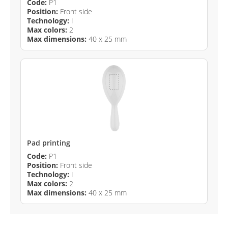
Code:
P1
Position:
Front side
Technology:
I
Max colors:
2
Max dimensions:
40 x 25 mm
Pad printing
Code:
P1
Position:
Front side
Technology:
I
Max colors:
2
Max dimensions:
40 x 25 mm