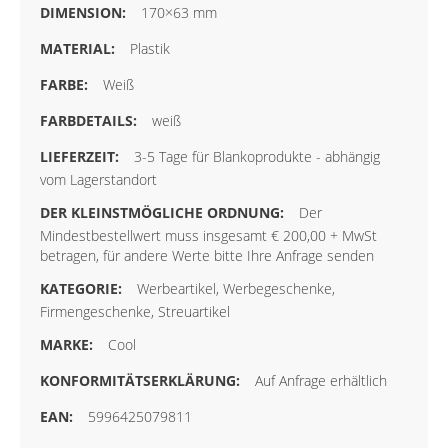
170×63 mm
Plastik
Weiß
weiß
3-5 Tage für Blankoprodukte - abhängig
vom Lagerstandort
Der
Mindestbestellwert muss insgesamt € 200,00 + MwSt
betragen, für andere Werte bitte Ihre Anfrage senden
Werbeartikel, Werbegeschenke,
Firmengeschenke, Streuartikel
Cool
Auf Anfrage erhältlich
5996425079811