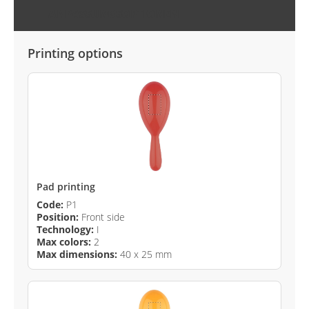
ANPASSUNGSOPTIONEN
Printing options
Pad printing
Code:
P1
Position:
Front side
Technology:
I
Max colors:
2
Max dimensions:
40 x 25 mm