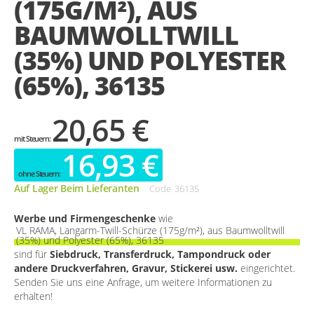
(175G/M²), AUS
gallery
BAUMWOLLTWILL
(35%) UND POLYESTER
(65%), 36135
20,65 €
16,93 €
Auf Lager Beim Lieferanten
Code
36135
Werbe und Firmengeschenke
wie
VL RAMA, Langarm-Twill-Schürze (175g/m²), aus Baumwolltwill
(35%) und Polyester (65%), 36135
sind für
Siebdruck, Transferdruck, Tampondruck oder
andere Druckverfahren, Gravur, Stickerei usw.
eingerichtet.
Senden Sie uns eine Anfrage, um weitere Informationen zu
erhalten!