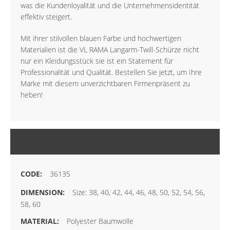
was die Kundenloyalität und die Unternehmensidentität
effektiv steigert.
Mit ihrer stilvollen blauen Farbe und hochwertigen
Materialien ist die VL RAMA Langarm-Twill-Schürze nicht
nur ein Kleidungsstück sie ist ein Statement für
Professionalität und Qualität. Bestellen Sie jetzt, um Ihre
Marke mit diesem unverzichtbaren Firmenpräsent zu
heben!
MEHR INFORMATIONEN
36135
Size: 38, 40, 42, 44, 46, 48, 50, 52, 54, 56,
58, 60
Polyester Baumwolle