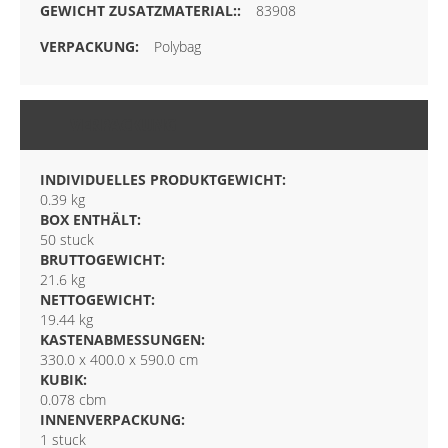
83908
Polybag
VERPACKUNG
INDIVIDUELLES PRODUKTGEWICHT:
0.39 kg
BOX ENTHÄLT:
50 stuck
BRUTTOGEWICHT:
21.6 kg
NETTOGEWICHT:
19.44 kg
KASTENABMESSUNGEN:
330.0 x 400.0 x 590.0 cm
KUBIK:
0.078 cbm
INNENVERPACKUNG:
1 stuck