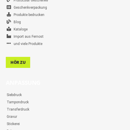
Protocolar Geschenke
Geschenkverpackung
Produkte bedrucken
Blog
Kataloge
Import aus Fernost
und viele Produkte
HÖR ZU
ANPASSUNG
Siebdruck
Tampondruck
Transferdruck
Gravur
Stickerei