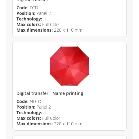
Code:
DTD
Position:
Panel 2
Technology:
II
Max colors:
Full Color
Max dimensions:
220 x 110 mm
Digital transfer - Name printing
Code:
NDTD
Position:
Panel 2
Technology:
II
Max colors:
Full Color
Max dimensions:
220 x 110 mm