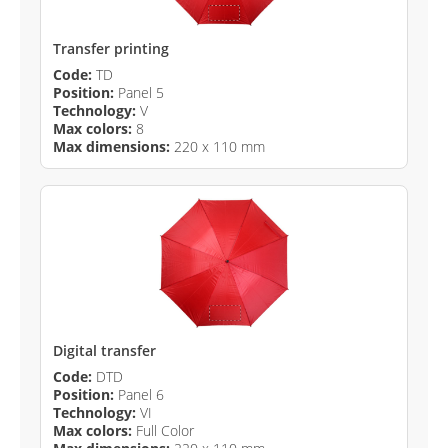
Transfer printing
Code:
TD
Position:
Panel 5
Technology:
V
Max colors:
8
Max dimensions:
220 x 110 mm
Digital transfer
Code:
DTD
Position:
Panel 6
Technology:
VI
Max colors:
Full Color