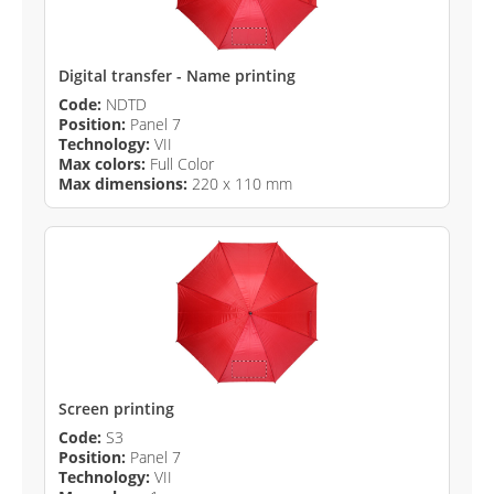
Digital transfer - Name printing
Code:
NDTD
Position:
Panel 7
Technology:
VII
Max colors:
Full Color
Max dimensions:
220 x 110 mm
Screen printing
Code:
S3
Position:
Panel 7
Technology:
VII