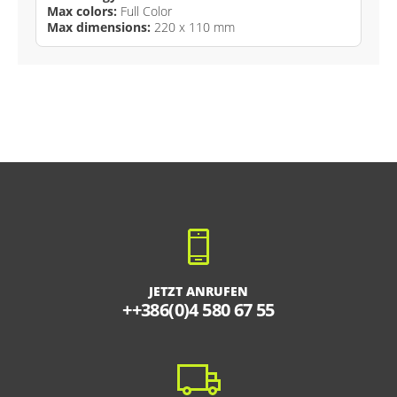
Max colors:
Full Color
Max dimensions:
220 x 110 mm
JETZT ANRUFEN
++386(0)4 580 67 55