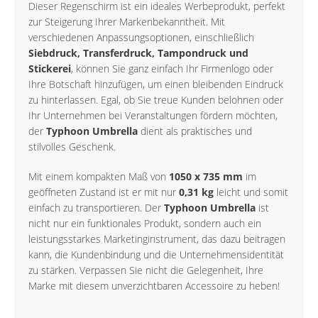
Dieser Regenschirm ist ein ideales Werbeprodukt, perfekt
zur Steigerung Ihrer Markenbekanntheit. Mit
verschiedenen Anpassungsoptionen, einschließlich
Siebdruck, Transferdruck, Tampondruck und
Stickerei
, können Sie ganz einfach Ihr Firmenlogo oder
Ihre Botschaft hinzufügen, um einen bleibenden Eindruck
zu hinterlassen. Egal, ob Sie treue Kunden belohnen oder
Ihr Unternehmen bei Veranstaltungen fördern möchten,
der
Typhoon Umbrella
dient als praktisches und
stilvolles Geschenk.
Mit einem kompakten Maß von
1050 x 735 mm
im
geöffneten Zustand ist er mit nur
0,31 kg
leicht und somit
einfach zu transportieren. Der
Typhoon Umbrella
ist
nicht nur ein funktionales Produkt, sondern auch ein
leistungsstarkes Marketinginstrument, das dazu beitragen
kann, die Kundenbindung und die Unternehmensidentität
zu stärken. Verpassen Sie nicht die Gelegenheit, Ihre
Marke mit diesem unverzichtbaren Accessoire zu heben!