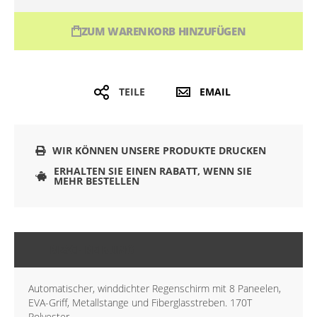
ZUM WARENKORB HINZUFÜGEN
TEILE
EMAIL
WIR KÖNNEN UNSERE PRODUKTE DRUCKEN
ERHALTEN SIE EINEN RABATT, WENN SIE
MEHR BESTELLEN
BESCHREIBUNG
Automatischer, winddichter Regenschirm mit 8 Paneelen,
EVA-Griff, Metallstange und Fiberglasstreben. 170T
Polyester.