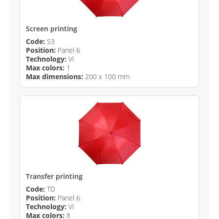
Screen printing
Code:
S3
Position:
Panel 6
Technology:
VI
Max colors:
1
Max dimensions:
200 x 100 mm
Transfer printing
Code:
TD
Position:
Panel 6
Technology:
VI
Max colors:
8