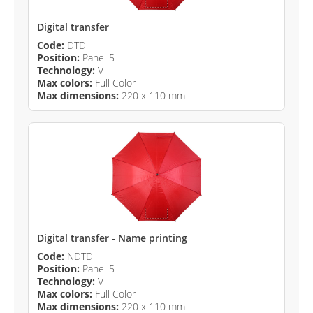
Digital transfer
Code:
DTD
Position:
Panel 5
Technology:
V
Max colors:
Full Color
Max dimensions:
220 x 110 mm
Digital transfer - Name printing
Code:
NDTD
Position:
Panel 5
Technology:
V
Max colors:
Full Color
Max dimensions:
220 x 110 mm