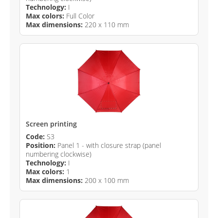
Technology:
I
Max colors:
Full Color
Max dimensions:
220 x 110 mm
Screen printing
Code:
S3
Position:
Panel 1 - with closure strap (panel
numbering clockwise)
Technology:
I
Max colors:
1
Max dimensions:
200 x 100 mm