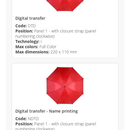
Digital transfer
Code:
DTD
Position:
Panel 1 - with closure strap (panel
numbering clockwise)
Technology:
I
Max colors:
Full Color
Max dimensions:
220 x 110 mm
Digital transfer - Name printing
Code:
NDTD
Position:
Panel 1 - with closure strap (panel
numbering clockwise)