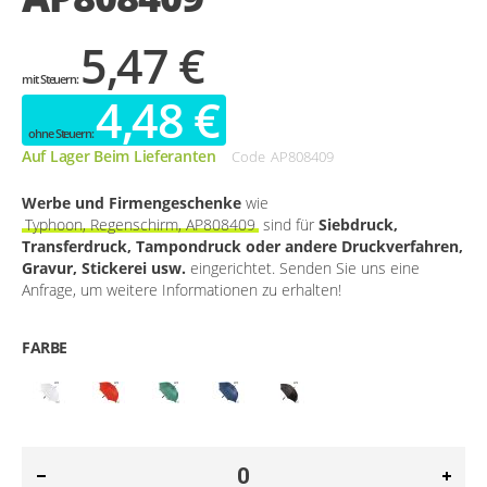
5,47 €
4,48 €
Auf Lager Beim Lieferanten
Code
AP808409
Werbe und Firmengeschenke
wie
Typhoon, Regenschirm, AP808409
sind für
Siebdruck,
Transferdruck, Tampondruck oder andere Druckverfahren,
Gravur, Stickerei usw.
eingerichtet. Senden Sie uns eine
Anfrage, um weitere Informationen zu erhalten!
FARBE