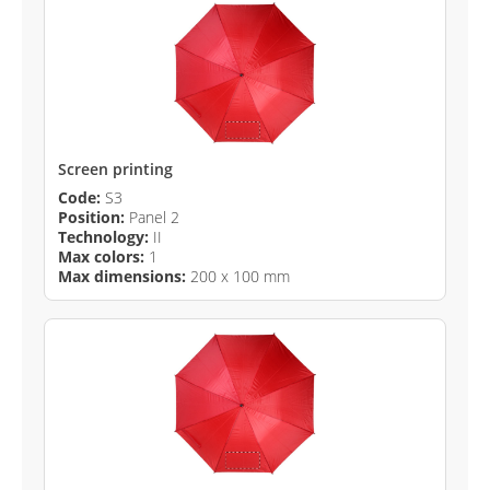
Screen printing
Code:
S3
Position:
Panel 2
Technology:
II
Max colors:
1
Max dimensions:
200 x 100 mm