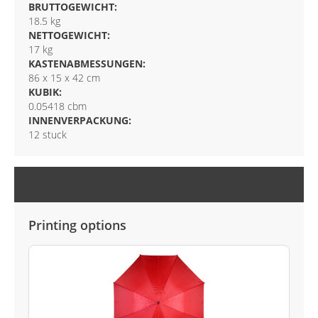
BRUTTOGEWICHT:
18.5 kg
NETTOGEWICHT:
17 kg
KASTENABMESSUNGEN:
86 x 15 x 42 cm
KUBIK:
0.05418 cbm
INNENVERPACKUNG:
12 stuck
ANPASSUNGSOPTIONEN
Printing options