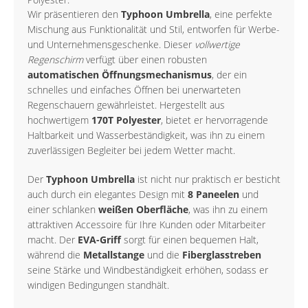
Wir präsentieren den
Typhoon Umbrella
, eine perfekte
Mischung aus Funktionalität und Stil, entworfen für Werbe-
und Unternehmensgeschenke. Dieser
vollwertige
Regenschirm
verfügt über einen robusten
automatischen Öffnungsmechanismus
, der ein
schnelles und einfaches Öffnen bei unerwarteten
Regenschauern gewährleistet. Hergestellt aus
hochwertigem
170T Polyester
, bietet er hervorragende
Haltbarkeit und Wasserbeständigkeit, was ihn zu einem
zuverlässigen Begleiter bei jedem Wetter macht.
Der
Typhoon Umbrella
ist nicht nur praktisch er besticht
auch durch ein elegantes Design mit
8 Paneelen
und
einer schlanken
weißen Oberfläche
, was ihn zu einem
attraktiven Accessoire für Ihre Kunden oder Mitarbeiter
macht. Der
EVA-Griff
sorgt für einen bequemen Halt,
während die
Metallstange
und die
Fiberglasstreben
seine Stärke und Windbeständigkeit erhöhen, sodass er
windigen Bedingungen standhält.