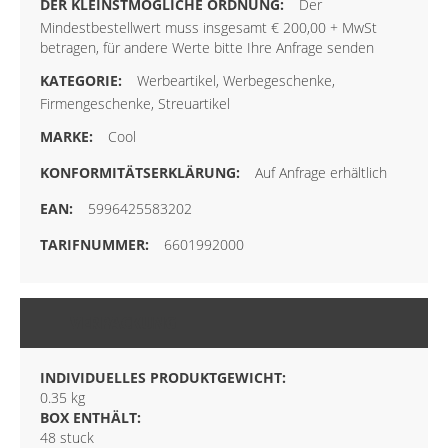
Der
Mindestbestellwert muss insgesamt € 200,00 + MwSt
betragen, für andere Werte bitte Ihre Anfrage senden
Werbeartikel, Werbegeschenke,
Firmengeschenke, Streuartikel
Cool
Auf Anfrage erhältlich
5996425583202
6601992000
VERPACKUNG
INDIVIDUELLES PRODUKTGEWICHT:
0.35 kg
BOX ENTHÄLT:
48 stuck