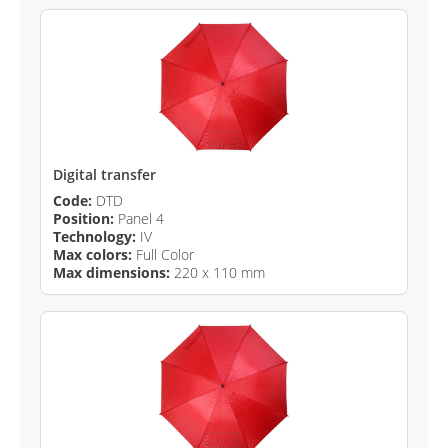
Digital transfer
Code:
DTD
Position:
Panel 4
Technology:
IV
Max colors:
Full Color
Max dimensions:
220 x 110 mm