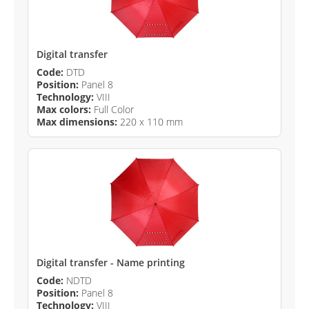
Digital transfer
Code:
DTD
Position:
Panel 8
Technology:
VIII
Max colors:
Full Color
Max dimensions:
220 x 110 mm
Digital transfer - Name printing
Code:
NDTD
Position:
Panel 8
Technology:
VIII