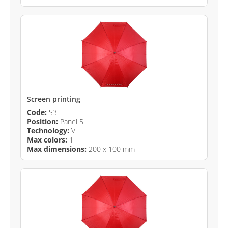
Screen printing
Code:
S3
Position:
Panel 5
Technology:
V
Max colors:
1
Max dimensions:
200 x 100 mm