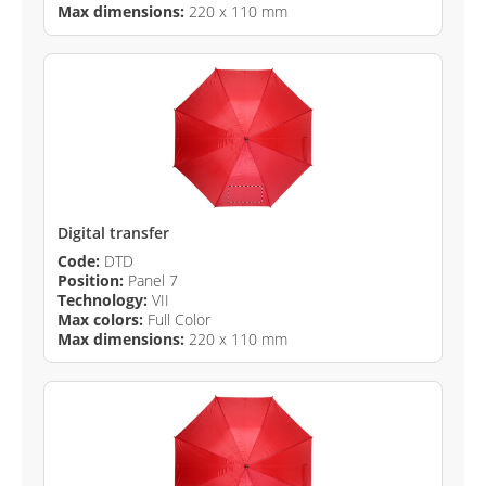
Max dimensions:
220 x 110 mm
Digital transfer
Code:
DTD
Position:
Panel 7
Technology:
VII
Max colors:
Full Color
Max dimensions:
220 x 110 mm