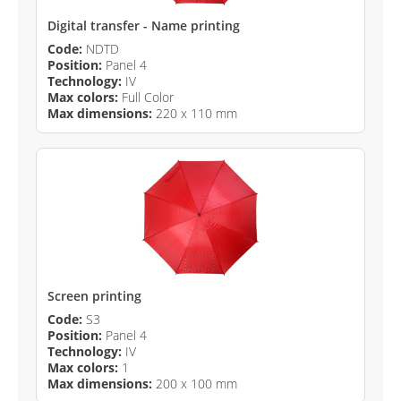
Digital transfer - Name printing
Code:
NDTD
Position:
Panel 4
Technology:
IV
Max colors:
Full Color
Max dimensions:
220 x 110 mm
Screen printing
Code:
S3
Position:
Panel 4
Technology:
IV
Max colors:
1
Max dimensions:
200 x 100 mm