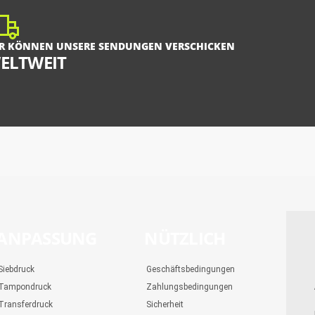
R KÖNNEN UNSERE SENDUNGEN VERSCHICKEN
ELTWEIT
ANPASSUNG
NÜTZLICH
Siebdruck
Geschäftsbedingungen
Tampondruck
Zahlungsbedingungen
Transferdruck
Sicherheit