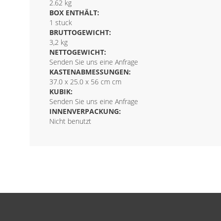
2.62 kg
BOX ENTHÄLT:
1 stuck
BRUTTOGEWICHT:
3,2 kg
NETTOGEWICHT:
Senden Sie uns eine Anfrage
KASTENABMESSUNGEN:
37.0 x 25.0 x 56 cm cm
KUBIK:
Senden Sie uns eine Anfrage
INNENVERPACKUNG:
Nicht benutzt