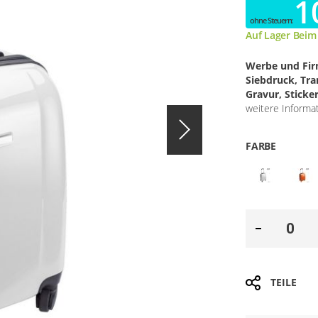
1
Auf Lager Beim
Werbe und Fi
Siebdruck, Tr
Gravur, Sticke
weitere Informa
FARBE
TEILE