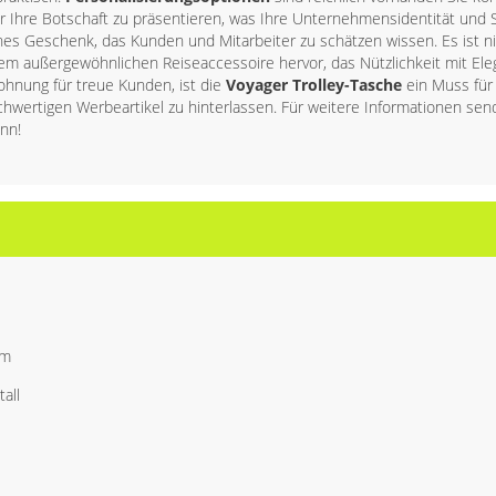
Ihre Botschaft zu präsentieren, was Ihre Unternehmensidentität und Si
hes Geschenk, das Kunden und Mitarbeiter zu schätzen wissen. Es ist ni
sem außergewöhnlichen Reiseaccessoire hervor, das Nützlichkeit mit Ele
hnung für treue Kunden, ist die
Voyager Trolley-Tasche
ein Muss für 
hwertigen Werbeartikel zu hinterlassen. Für weitere Informationen sen
nn!
cm
all