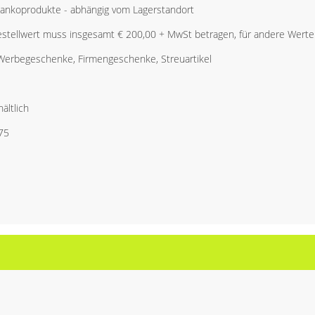
Blankoprodukte - abhängig vom Lagerstandort
stellwert muss insgesamt € 200,00 + MwSt betragen, für andere Werte 
 Werbegeschenke, Firmengeschenke, Streuartikel
ältlich
75