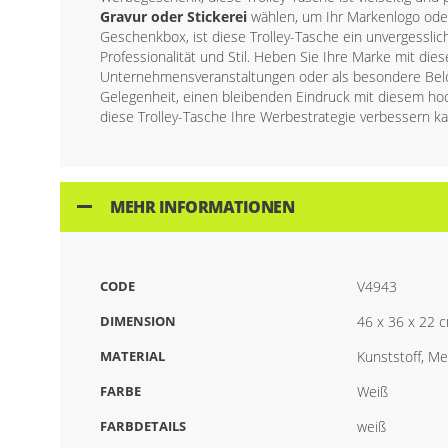
Gravur oder Stickerei
wählen, um Ihr Markenlogo oder 
Geschenkbox, ist diese Trolley-Tasche ein unvergesslic
Professionalität und Stil. Heben Sie Ihre Marke mit die
Unternehmensveranstaltungen oder als besondere Belo
Gelegenheit, einen bleibenden Eindruck mit diesem hoc
diese Trolley-Tasche Ihre Werbestrategie verbessern ka
MEHR INFORMATIONEN
CODE
V4943
DIMENSION
46 x 36 x 22 
MATERIAL
Kunststoff, Met
FARBE
Weiß
FARBDETAILS
weiß