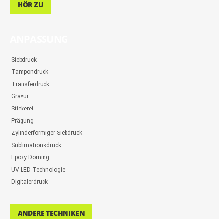
HÖR ZU
ANPASSUNG
Siebdruck
Tampondruck
Transferdruck
Gravur
Stickerei
Prägung
Zylinderförmiger Siebdruck
Sublimationsdruck
Epoxy Doming
UV-LED-Technologie
Digitalerdruck
ANDERE TECHNIKEN