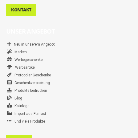
KONTAKT
UNSER ANGEBOT
Neu in unserem Angebot
Marken
Werbegeschenke
Werbeartikel
Protocolar Geschenke
Geschenkverpackung
Produkte bedrucken
Blog
Kataloge
Import aus Fernost
und viele Produkte