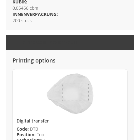
KUBIK:
0.05456 cbm
INNENVERPACKUNG:
200 stuck
ANPASSUNGSOPTIONEN
Printing options
Digital transfer
Code:
DTB
Position:
Top