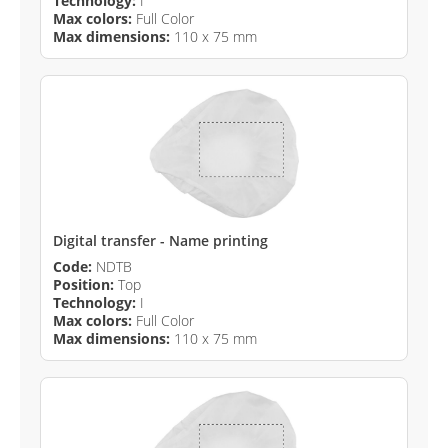
Technology:
I
Max colors:
Full Color
Max dimensions:
110 x 75 mm
Digital transfer - Name printing
Code:
NDTB
Position:
Top
Technology:
I
Max colors:
Full Color
Max dimensions:
110 x 75 mm