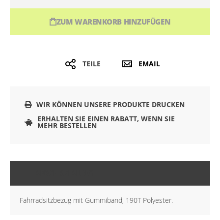
ZUM WARENKORB HINZUFÜGEN
TEILE
EMAIL
WIR KÖNNEN UNSERE PRODUKTE DRUCKEN
ERHALTEN SIE EINEN RABATT, WENN SIE
MEHR BESTELLEN
BESCHREIBUNG
Fahrradsitzbezug mit Gummiband, 190T Polyester.