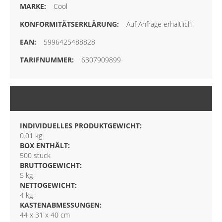
Cool
Auf Anfrage erhältlich
5996425488828
6307909899
VERPACKUNG
INDIVIDUELLES PRODUKTGEWICHT:
0.01 kg
BOX ENTHÄLT:
500 stuck
BRUTTOGEWICHT:
5 kg
NETTOGEWICHT:
4 kg
KASTENABMESSUNGEN:
44 x 31 x 40 cm