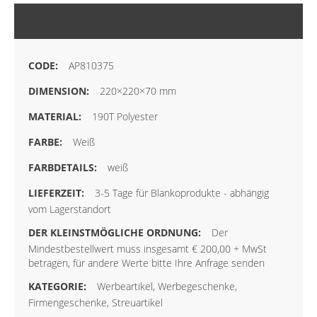
MEHR INFORMATIONEN
AP810375
220×220×70 mm
190T Polyester
Weiß
weiß
3-5 Tage für Blankoprodukte - abhängig
vom Lagerstandort
Der
Mindestbestellwert muss insgesamt € 200,00 + MwSt
betragen, für andere Werte bitte Ihre Anfrage senden
Werbeartikel, Werbegeschenke,
Firmengeschenke, Streuartikel