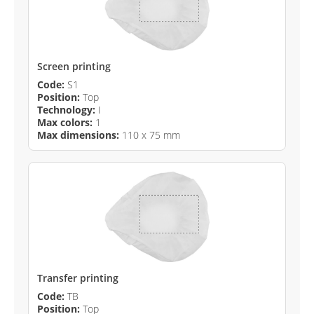
Screen printing
Code:
S1
Position:
Top
Technology:
I
Max colors:
1
Max dimensions:
110 x 75 mm
Transfer printing
Code:
TB
Position:
Top