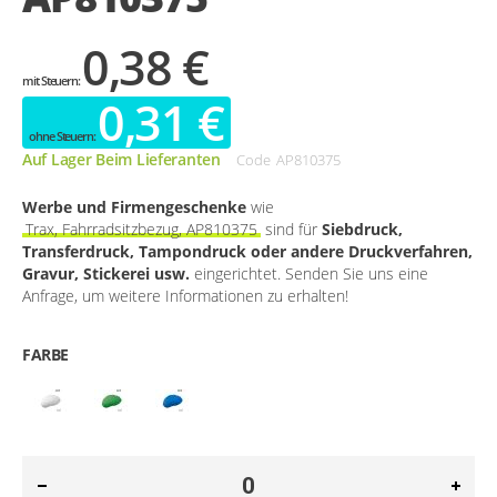
0,38 €
0,31 €
Auf Lager Beim Lieferanten
Code
AP810375
Werbe und Firmengeschenke
wie
Trax, Fahrradsitzbezug, AP810375
sind für
Siebdruck,
Transferdruck, Tampondruck oder andere Druckverfahren,
Gravur, Stickerei usw.
eingerichtet. Senden Sie uns eine
Anfrage, um weitere Informationen zu erhalten!
FARBE