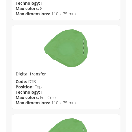
Technology:
I
Max colors:
8
Max dimensions:
110 x 75 mm
Digital transfer
Code:
DTB
Position:
Top
Technology:
I
Max colors:
Full Color
Max dimensions:
110 x 75 mm