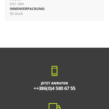
0.01 cbm
INNENVERPACKUNG:
50 stuck
JETZT ANRUFEN
++386(0)4 580 67 55