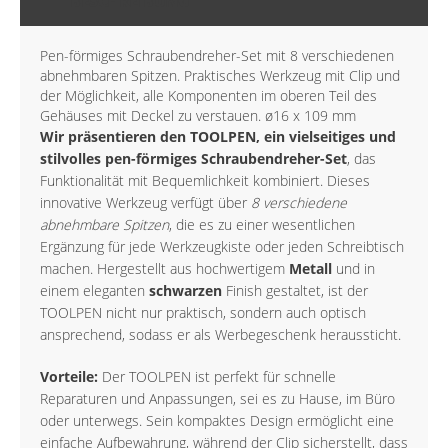
BESCHREIBUNG
Pen-förmiges Schraubendreher-Set mit 8 verschiedenen
abnehmbaren Spitzen. Praktisches Werkzeug mit Clip und
der Möglichkeit, alle Komponenten im oberen Teil des
Gehäuses mit Deckel zu verstauen. ø16 x 109 mm
Wir präsentieren den TOOLPEN, ein vielseitiges und
stilvolles pen-förmiges Schraubendreher-Set
, das
Funktionalität mit Bequemlichkeit kombiniert. Dieses
innovative Werkzeug verfügt über
8 verschiedene
abnehmbare Spitzen
, die es zu einer wesentlichen
Ergänzung für jede Werkzeugkiste oder jeden Schreibtisch
machen. Hergestellt aus hochwertigem
Metall
und in
einem eleganten
schwarzen
Finish gestaltet, ist der
TOOLPEN nicht nur praktisch, sondern auch optisch
ansprechend, sodass er als Werbegeschenk heraussticht.
Vorteile:
Der TOOLPEN ist perfekt für schnelle
Reparaturen und Anpassungen, sei es zu Hause, im Büro
oder unterwegs. Sein kompaktes Design ermöglicht eine
einfache Aufbewahrung, während der Clip sicherstellt, dass