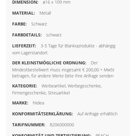
ø16 x 109 mm
Metall
Schwarz
schwarz
3-5 Tage für Blankoprodukte - abhängig
vom Lagerstandort
Der
Mindestbestellwert muss insgesamt € 200,00 + MwSt
betragen, für andere Werte bitte Ihre Anfrage senden
Werbeartikel, Werbegeschenke,
Firmengeschenke, Streuartikel
hiidea
Auf Anfrage erhältlich
8206000000
REACH