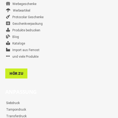
Werbegeschenke
Werbeartikel
Protocolar Geschenke
Geschenkverpackung
Produkte bedrucken
Blog
Kataloge
Import aus Fernost
und viele Produkte
HÖR ZU
ANPASSUNG
Siebdruck
Tampondruck
Transferdruck