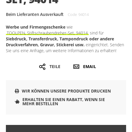
Beim Lieferanten Ausverkauft
Code
94014
Werbe und Firmengeschenke
wie
TOOLPEN, Stiftschraubendreher-Set, 94014
sind für
Siebdruck, Transferdruck, Tampondruck oder andere
Druckverfahren, Gravur, Stickerei usw.
eingerichtet. Senden
Sie uns eine Anfrage, um weitere Informationen zu erhalten!
TEILE
EMAIL
WIR KÖNNEN UNSERE PRODUKTE DRUCKEN
ERHALTEN SIE EINEN RABATT, WENN SIE
MEHR BESTELLEN