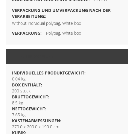
Without individual polybag, White box
Polybag, White box
VERPACKUNG
INDIVIDUELLES PRODUKTGEWICHT:
0.04 kg
BOX ENTHÄLT:
200 stuck
BRUTTOGEWICHT:
8.5 kg
NETTOGEWICHT:
7.65 kg
KASTENABMESSUNGEN:
270.0 x 200.0 x 190.0 cm
KUBIK: