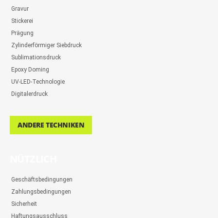
Gravur
Stickerei
Prägung
Zylinderförmiger Siebdruck
Sublimationsdruck
Epoxy Doming
UV-LED-Technologie
Digitalerdruck
ANDERE TECHNIKEN
NÜTZLICH
Geschäftsbedingungen
Zahlungsbedingungen
Sicherheit
Haftungsausschluss