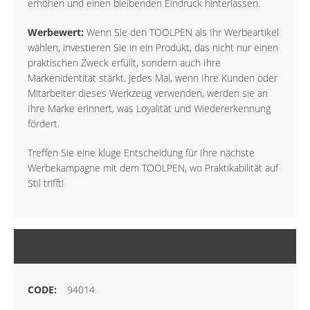
erhöhen und einen bleibenden Eindruck hinterlassen.
Werbewert:
Wenn Sie den TOOLPEN als Ihr Werbeartikel
wählen, investieren Sie in ein Produkt, das nicht nur einen
praktischen Zweck erfüllt, sondern auch Ihre
Markenidentität stärkt. Jedes Mal, wenn Ihre Kunden oder
Mitarbeiter dieses Werkzeug verwenden, werden sie an
Ihre Marke erinnert, was Loyalität und Wiedererkennung
fördert.
Treffen Sie eine kluge Entscheidung für Ihre nächste
Werbekampagne mit dem TOOLPEN, wo Praktikabilität auf
Stil trifft!
MEHR INFORMATIONEN
94014