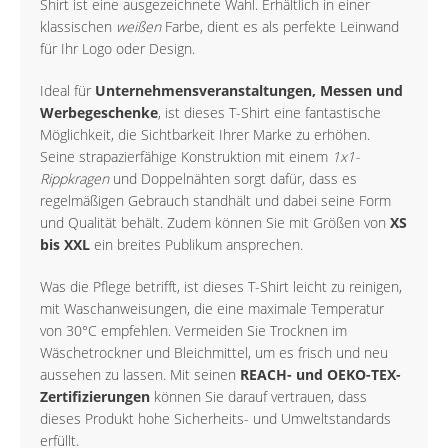
Shirt ist eine ausgezeichnete Wahl. Erhältlich in einer
klassischen
weißen
Farbe, dient es als perfekte Leinwand
für Ihr Logo oder Design.
Ideal für
Unternehmensveranstaltungen, Messen und
Werbegeschenke
, ist dieses T-Shirt eine fantastische
Möglichkeit, die Sichtbarkeit Ihrer Marke zu erhöhen.
Seine strapazierfähige Konstruktion mit einem
1x1-
Rippkragen
und Doppelnähten sorgt dafür, dass es
regelmäßigen Gebrauch standhält und dabei seine Form
und Qualität behält. Zudem können Sie mit Größen von
XS
bis XXL
ein breites Publikum ansprechen.
Was die Pflege betrifft, ist dieses T-Shirt leicht zu reinigen,
mit Waschanweisungen, die eine maximale Temperatur
von 30°C empfehlen. Vermeiden Sie Trocknen im
Wäschetrockner und Bleichmittel, um es frisch und neu
aussehen zu lassen. Mit seinen
REACH- und OEKO-TEX-
Zertifizierungen
können Sie darauf vertrauen, dass
dieses Produkt hohe Sicherheits- und Umweltstandards
erfüllt.