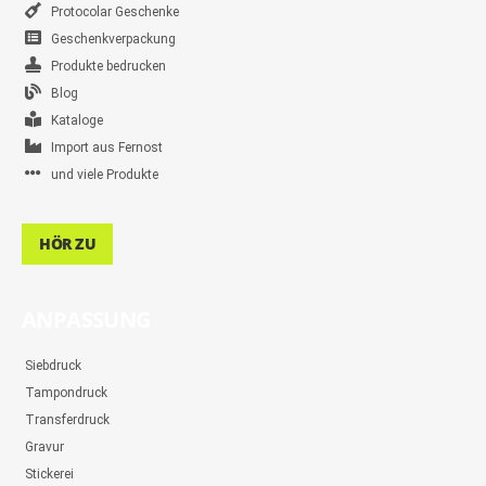
Protocolar Geschenke
Geschenkverpackung
Produkte bedrucken
Blog
Kataloge
Import aus Fernost
und viele Produkte
HÖR ZU
ANPASSUNG
Siebdruck
Tampondruck
Transferdruck
Gravur
Stickerei