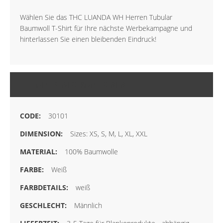
Wählen Sie das THC LUANDA WH Herren Tubular
Baumwoll T-Shirt für Ihre nächste Werbekampagne und
hinterlassen Sie einen bleibenden Eindruck!
MEHR INFORMATIONEN
30101
Sizes: XS, S, M, L, XL, XXL
100% Baumwolle
Weiß
weiß
Männlich