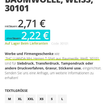
0101
2,71 €
2,22 €
Auf Lager Beim Lieferanten
Code
30101
Werbe und Firmengeschenke
wie
THC LUANDA WH, Herren T-Shirt aus Baumwolle, Weiß, 30101
sind für
Siebdruck, Transferdruck, Tampondruck oder
andere Druckverfahren, Gravur, Stickerei usw.
eingerichtet.
Senden Sie uns eine Anfrage, um weitere Informationen zu
erhalten!
TEXTILGRÖSSE
M
XL
XXL
XS
S
L