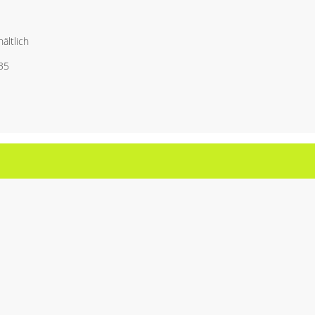
ältlich
35