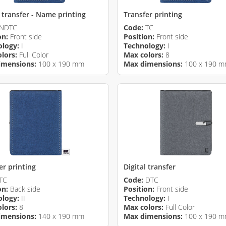
l transfer - Name printing
Transfer printing
NDTC
Code:
TC
on:
Front side
Position:
Front side
ology:
I
Technology:
I
lors:
Full Color
Max colors:
8
imensions:
100 x 190 mm
Max dimensions:
100 x 190 
er printing
Digital transfer
TC
Code:
DTC
on:
Back side
Position:
Front side
ology:
II
Technology:
I
lors:
8
Max colors:
Full Color
imensions:
140 x 190 mm
Max dimensions:
100 x 190 