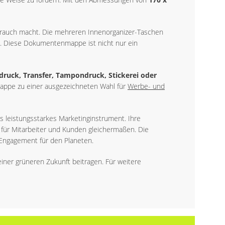
Gebrauch macht. Die mehreren Innenorganizer-Taschen
ist. Diese Dokumentenmappe ist nicht nur ein
druck, Transfer, Tampondruck, Stickerei oder
mappe zu einer ausgezeichneten Wahl für
Werbe- und
leistungsstarkes Marketinginstrument. Ihre
ür Mitarbeiter und Kunden gleichermaßen. Die
r Engagement für den Planeten.
iner grüneren Zukunft beitragen. Für weitere