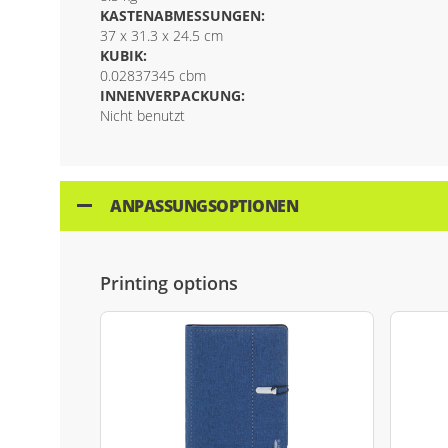
KASTENABMESSUNGEN:
37 x 31.3 x 24.5 cm
KUBIK:
0.02837345 cbm
INNENVERPACKUNG:
Nicht benutzt
ANPASSUNGSOPTIONEN
Printing options