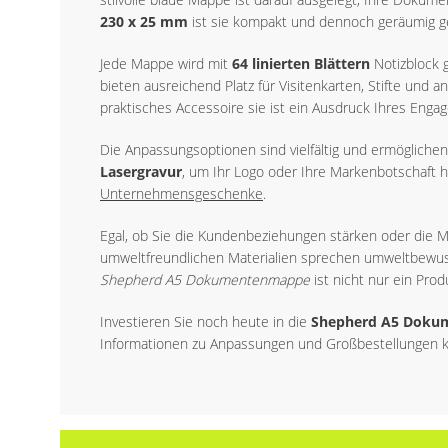
230 x 25 mm
ist sie kompakt und dennoch geräumig ge
Jede Mappe wird mit
64 linierten Blättern
Notizblock g
bieten ausreichend Platz für Visitenkarten, Stifte und 
praktisches Accessoire sie ist ein Ausdruck Ihres Engag
Die Anpassungsoptionen sind vielfältig und ermögliche
Lasergravur
, um Ihr Logo oder Ihre Markenbotschaft 
Unternehmensgeschenke
.
Egal, ob Sie die Kundenbeziehungen stärken oder die 
umweltfreundlichen Materialien sprechen umweltbewus
Shepherd A5 Dokumentenmappe
ist nicht nur ein Pro
Investieren Sie noch heute in die
Shepherd A5 Doku
Informationen zu Anpassungen und Großbestellungen k