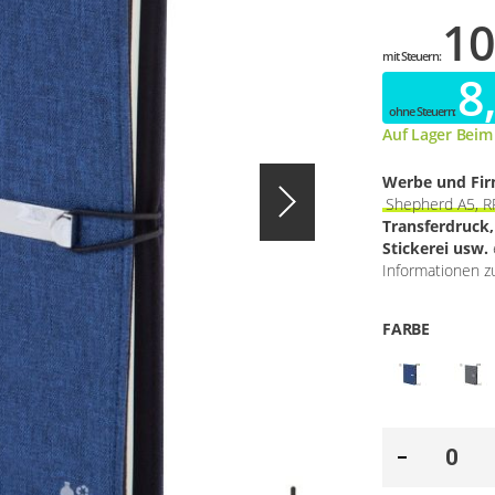
10
8
Auf Lager Beim
Werbe und Fi
Shepherd A5, 
Transferdruck
Stickerei usw.
Informationen zu
FARBE