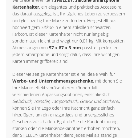
Wir präsentieren den
SHELLEY, Silicone Smartphone
Kartenhalter
, ein elegantes und praktisches Accessoire,
das darauf ausgelegt ist, Ihr tägliches Leben zu verbessern
und gleichzeitig Ihre Marke zu fördern. Hergestellt aus
hochwertigem
Silikon
in einem stilvollen schwarzen
Farbton, ist dieser Kartenhalter nicht nur langlebig,
sondern auch leicht und wiegt nur 0,01 kg. Mit kompakten
Abmessungen von
57 x 87 x 3 mm
passt er perfekt zu
jedem Smartphone und sorgt dafür, dass Ihre wichtigen
Karten immer griffbereit sind.
Dieser vielseitige Kartenhalter ist eine ideale Wahl für
Werbe- und Unternehmensgeschenke
, mit denen Sie
Ihre Marke effektiv präsentieren können. Mit
verschiedenen Anpassungsoptionen, einschließlich
Siebdruck, Transfer, Tampondruck, Gravur und Stickerei
,
können Sie Ihr Logo oder Ihre Nachricht ganz einfach
hinzufügen, um ein einzigartiges und unvergessliches
Geschenk zu schaffen. Egal, ob Sie die Kundenbindung
stärken oder die Markenbekanntheit erhöhen möchten,
der SHELLEY-Kartenhalter dient jedes Mal als ständige