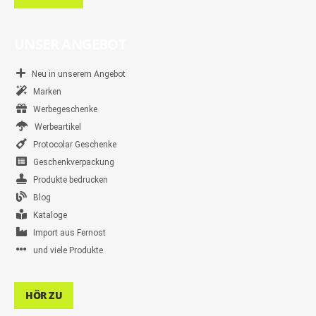
UNSER ANGEBOT
Neu in unserem Angebot
Marken
Werbegeschenke
Werbeartikel
Protocolar Geschenke
Geschenkverpackung
Produkte bedrucken
Blog
Kataloge
Import aus Fernost
und viele Produkte
HÖR ZU