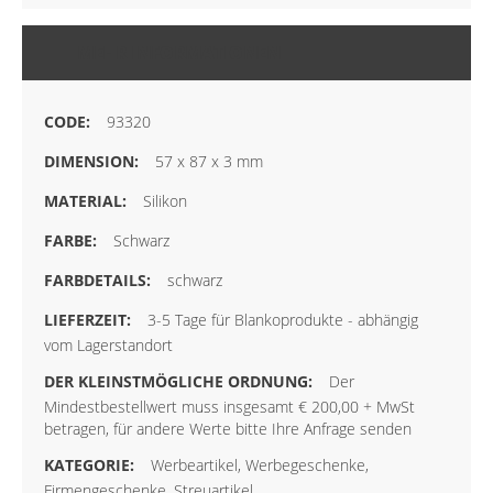
MEHR INFORMATIONEN
93320
57 x 87 x 3 mm
Silikon
Schwarz
schwarz
3-5 Tage für Blankoprodukte - abhängig
vom Lagerstandort
Der
Mindestbestellwert muss insgesamt € 200,00 + MwSt
betragen, für andere Werte bitte Ihre Anfrage senden
Werbeartikel, Werbegeschenke,
Firmengeschenke, Streuartikel