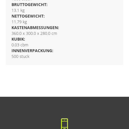
BRUTTOGEWICHT:
13.1 kg
NETTOGEWICHT:
11.79 kg
KASTENABMESSUNGEN:
360.0 x 300.0 x 280.0 cm
KUBIK:
0.03 cbm
INNENVERPACKUNG:
500 stuck