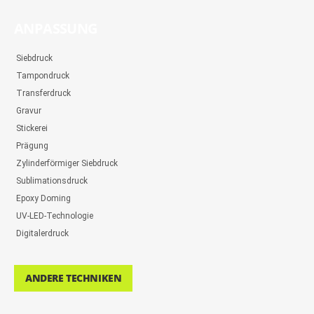
ANPASSUNG
Siebdruck
Tampondruck
Transferdruck
Gravur
Stickerei
Prägung
Zylinderförmiger Siebdruck
Sublimationsdruck
Epoxy Doming
UV-LED-Technologie
Digitalerdruck
ANDERE TECHNIKEN