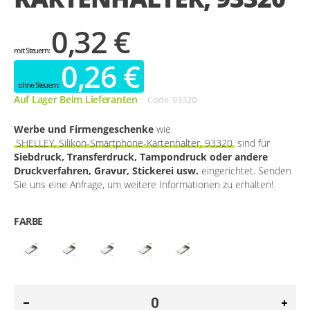
0,32 €
0,26 €
Auf Lager Beim Lieferanten
Code
93320
Werbe und Firmengeschenke
wie
SHELLEY, Silikon-Smartphone-Kartenhalter, 93320
sind für
Siebdruck, Transferdruck, Tampondruck oder andere
Druckverfahren, Gravur, Stickerei usw.
eingerichtet. Senden
Sie uns eine Anfrage, um weitere Informationen zu erhalten!
FARBE