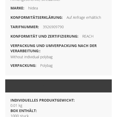
hiidea
Auf Anfrage erhältlich
3926909790
REACH
Without individual polybag
Polybag
VERPACKUNG
INDIVIDUELLES PRODUKTGEWICHT:
0.01 kg
BOX ENTHÄLT:
1000 stuck