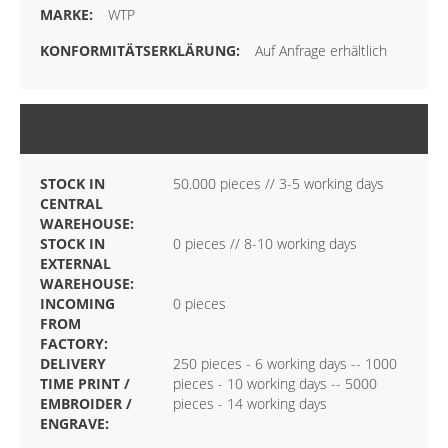
WTP
Auf Anfrage erhältlich
LAGER
STOCK IN
50.000 pieces // 3-5 working days
CENTRAL
WAREHOUSE:
STOCK IN
0 pieces // 8-10 working days
EXTERNAL
WAREHOUSE:
INCOMING
0 pieces
FROM
FACTORY:
DELIVERY
250 pieces - 6 working days -- 1000
TIME PRINT /
pieces - 10 working days -- 5000
EMBROIDER /
pieces - 14 working days
ENGRAVE: