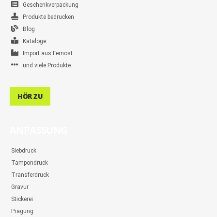
Geschenkverpackung
Produkte bedrucken
Blog
Kataloge
Import aus Fernost
und viele Produkte
HÖR ZU
ANPASSUNG
Siebdruck
Tampondruck
Transferdruck
Gravur
Stickerei
Prägung