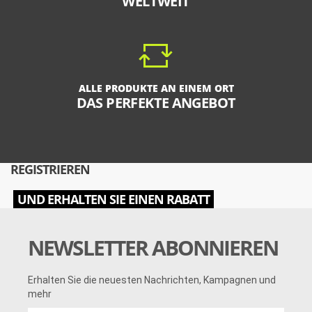
WELTWEIT
ALLE PRODUKTE AN EINEM ORT
DAS PERFEKTE ANGEBOT
REGISTRIEREN
UND ERHALTEN SIE EINEN RABATT
NEWSLETTER ABONNIEREN
Erhalten Sie die neuesten Nachrichten, Kampagnen und
mehr