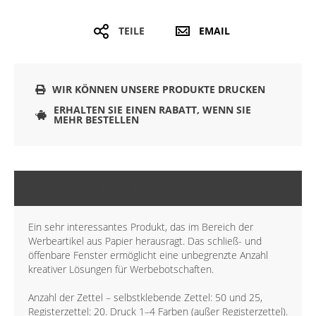
TEILE
EMAIL
WIR KÖNNEN UNSERE PRODUKTE DRUCKEN
ERHALTEN SIE EINEN RABATT, WENN SIE
MEHR BESTELLEN
BESCHREIBUNG
Ein sehr interessantes Produkt, das im Bereich der
Werbeartikel aus Papier herausragt. Das schließ- und
öffenbare Fenster ermöglicht eine unbegrenzte Anzahl
kreativer Lösungen für Werbebotschaften.
Anzahl der Zettel – selbstklebende Zettel: 50 und 25,
Registerzettel: 20. Druck 1–4 Farben (außer Registerzettel).