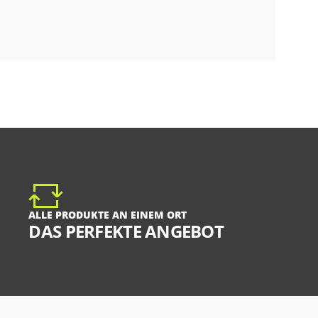
ALLE PRODUKTE AN EINEM ORT
DAS PERFEKTE ANGEBOT