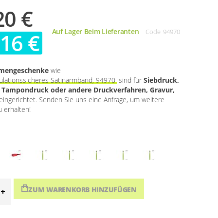
20 €
Auf Lager Beim Lieferanten
Code
94970
,16 €
rmengeschenke
wie
lationssicheres Satinarmband, 94970
sind für
Siebdruck,
, Tampondruck oder andere Druckverfahren, Gravur,
eingerichtet. Senden Sie uns eine Anfrage, um weitere
 erhalten!
ZUM WARENKORB HINZUFÜGEN