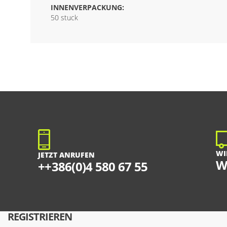
INNENVERPACKUNG:
50 stuck
WI
JETZT ANRUFEN
W
++386(0)4 580 67 55
REGISTRIEREN