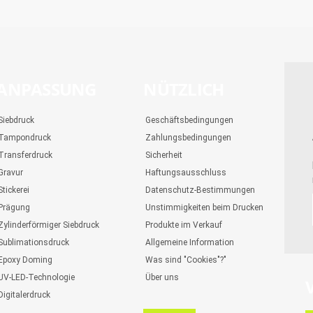
ANPASSUNG
NÜTZLICH
Siebdruck
Geschäftsbedingungen
Tampondruck
Zahlungsbedingungen
Transferdruck
Sicherheit
Gravur
Haftungsausschluss
Stickerei
Datenschutz-Bestimmungen
Prägung
Unstimmigkeiten beim Drucken
Zylinderförmiger Siebdruck
Produkte im Verkauf
Sublimationsdruck
Allgemeine Information
Epoxy Doming
Was sind "Cookies"?"
UV-LED-Technologie
Über uns
Digitalerdruck