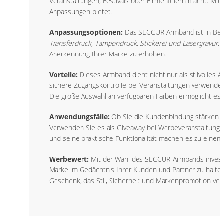
Veranstaltungen, Festivals oder Firmenfeiern macht. 
Anpassungen bietet.
Anpassungsoptionen:
Das SECCUR-Armband ist in Bezu
Transferdruck, Tampondruck, Stickerei und Lasergravur
Anerkennung Ihrer Marke zu erhöhen.
Vorteile:
Dieses Armband dient nicht nur als stilvolles 
sichere Zugangskontrolle bei Veranstaltungen verwen
Die große Auswahl an verfügbaren Farben ermöglicht es
Anwendungsfälle:
Ob Sie die Kundenbindung stärken 
Verwenden Sie es als Giveaway bei Werbeveranstaltunge
und seine praktische Funktionalität machen es zu ein
Werbewert:
Mit der Wahl des SECCUR-Armbands investier
Marke im Gedächtnis Ihrer Kunden und Partner zu halte
Geschenk, das Stil, Sicherheit und Markenpromotion ver