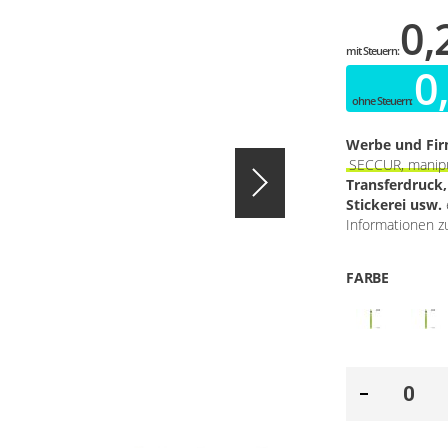
0,
0
Werbe und Fi
SECCUR, manipu
Transferdruck
Stickerei usw.
Informationen zu
FARBE