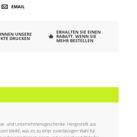
EMAIL
ERHALTEN SIE EINEN
ÖNNEN UNSERE
RABATT, WENN SIE
KTE DRUCKEN
MEHR BESTELLEN
Werbe- und Unternehmensgeschenke. Hergestellt aus
sen bleibt, was es zu einer zuverlässigen Wahl für