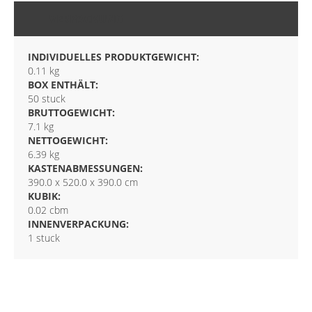
VERPACKUNG
INDIVIDUELLES PRODUKTGEWICHT:
0.11 kg
BOX ENTHÄLT:
50 stuck
BRUTTOGEWICHT:
7.1 kg
NETTOGEWICHT:
6.39 kg
KASTENABMESSUNGEN:
390.0 x 520.0 x 390.0 cm
KUBIK:
0.02 cbm
INNENVERPACKUNG:
1 stuck