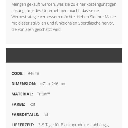
Mengen gekauft werden, was sie zu einer kostengünstigen
Lösung für jedes Unternehmen macht, das seine
Werbestrategie verbessern möchte. Heben Sie Ihre Marke
mit dieser stilvollen und funktionalen Sportflasche hervor,
die von allen geschätzt wird!
MEHR INFORMATIONEN
94648
ø71 x 246 mm
Tritan™
Rot
rot
3-5 Tage für Blankoprodukte - abhängig