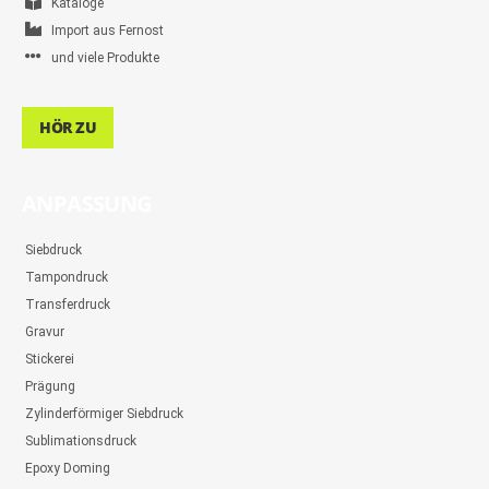
Kataloge
Import aus Fernost
und viele Produkte
HÖR ZU
ANPASSUNG
Siebdruck
Tampondruck
Transferdruck
Gravur
Stickerei
Prägung
Zylinderförmiger Siebdruck
Sublimationsdruck
Epoxy Doming