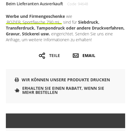
Beim Lieferanten Ausverkauft
Code
94648
Werbe und Firmengeschenke
wie
ROZIER, Sportflasche 790 mL,
sind für
Siebdruck,
Transferdruck, Tampondruck oder andere Druckverfahren,
Gravur, Stickerei usw.
eingerichtet. Senden Sie uns eine
Anfrage, um weitere Informationen zu erhalten!
TEILE
EMAIL
WIR KÖNNEN UNSERE PRODUKTE DRUCKEN
ERHALTEN SIE EINEN RABATT, WENN SIE
MEHR BESTELLEN
BESCHREIBUNG