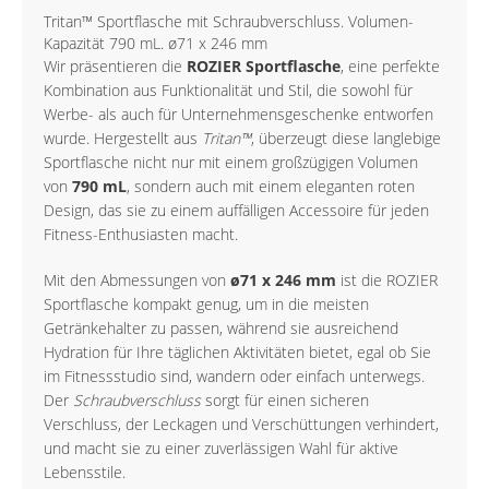
Tritan™ Sportflasche mit Schraubverschluss. Volumen-
Kapazität 790 mL. ø71 x 246 mm
Wir präsentieren die
ROZIER Sportflasche
, eine perfekte
Kombination aus Funktionalität und Stil, die sowohl für
Werbe- als auch für Unternehmensgeschenke entworfen
wurde. Hergestellt aus
Tritan™
, überzeugt diese langlebige
Sportflasche nicht nur mit einem großzügigen Volumen
von
790 mL
, sondern auch mit einem eleganten roten
Design, das sie zu einem auffälligen Accessoire für jeden
Fitness-Enthusiasten macht.
Mit den Abmessungen von
ø71 x 246 mm
ist die ROZIER
Sportflasche kompakt genug, um in die meisten
Getränkehalter zu passen, während sie ausreichend
Hydration für Ihre täglichen Aktivitäten bietet, egal ob Sie
im Fitnessstudio sind, wandern oder einfach unterwegs.
Der
Schraubverschluss
sorgt für einen sicheren
Verschluss, der Leckagen und Verschüttungen verhindert,
und macht sie zu einer zuverlässigen Wahl für aktive
Lebensstile.