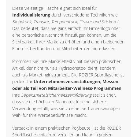
Diese vielseitige Flasche eignet sich ideal für
Individualisierung
durch verschiedene Techniken wie
Siebdruck, Transfer, Tampondruck, Gravur und Stickerei
.
Das bedeutet, dass Sie ganz einfach Ihr Firmenlogo oder
eine persönliche Nachricht hinzufügen können, um die
Sichtbarkeit Ihrer Marke zu erhöhen und einen bleibenden
Eindruck bei Kunden und Mitarbeitern zu hinterlassen.
Promoten Sie Ihre Marke effektiv mit diesem praktischen
Artikel, der nicht nur als Hydrationstool dient, sondern
auch als Marketinginstrument. Die ROZIER Sportflasche ist
perfekt für
Unternehmensveranstaltungen, Messen
oder als Teil von Mitarbeiter-Wellness-Programmen
.
Ihre
Lebensmittelsicherheitszertifizierung
stellt sicher,
dass sie die höchsten Standards für eine sichere
Verwendung erfüllt, was sie zu einer vertrauenswürdigen
Wahl für Ihre Werbebedürfnisse macht.
Verpackt in einem praktischen Polybeutel, ist die ROZIER
Sportflasche einfach zu verteilen und kann in großen