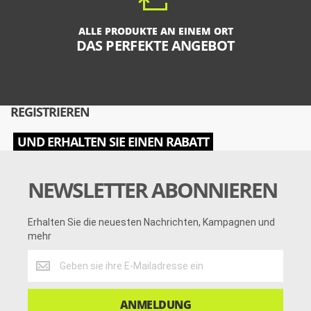
ALLE PRODUKTE AN EINEM ORT
DAS PERFEKTE ANGEBOT
REGISTRIEREN
UND ERHALTEN SIE EINEN RABATT
NEWSLETTER ABONNIEREN
Erhalten Sie die neuesten Nachrichten, Kampagnen und
mehr
Erhalten
Sie
die
neuesten
ANMELDUNG