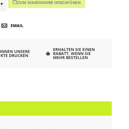
ZUM WARENKORB HINZUFÜGEN
EMAIL
ERHALTEN SIE EINEN
ÖNNEN UNSERE
RABATT, WENN SIE
KTE DRUCKEN
MEHR BESTELLEN