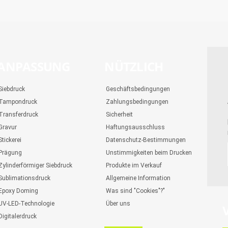
ANPASSUNG
NÜTZLICH
Siebdruck
Geschäftsbedingungen
Tampondruck
Zahlungsbedingungen
Transferdruck
Sicherheit
Gravur
Haftungsausschluss
Stickerei
Datenschutz-Bestimmungen
Prägung
Unstimmigkeiten beim Drucken
Zylinderförmiger Siebdruck
Produkte im Verkauf
Sublimationsdruck
Allgemeine Information
Epoxy Doming
Was sind "Cookies"?"
UV-LED-Technologie
Über uns
Digitalerdruck