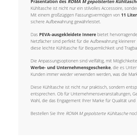
Präsentation des
ROMA M gepolsterten Kühltasch
Kühltasche ist nicht nur ein stilvolles Accessoire, so
Mit einem großzügigen Fassungsvermögen von
11 Lite
sichere Aufbewahrung gewährleistet.
Das
PEVA-ausgekleidete Innere
bietet hervorragende 
Netzfächer sind perfekt für die Aufbewahrung kleinere
diese leichte Kühltasche für Bequemlichkeit und Tragbar
Die Anpassungsoptionen sind vielfältig, mit Möglichkeit
Werbe- und Unternehmensgeschenke
, die es Unte
Kunden immer wieder verwenden werden, was die Marke
Diese Kühltasche ist nicht nur praktisch, sondern entsp
entsprechen. Ob für Unternehmensveranstaltungen, Ges
Wahl, die das Engagement Ihrer Marke für Qualität und N
Bestellen Sie Ihre
ROMA M gepolsterte Kühltasche
noch