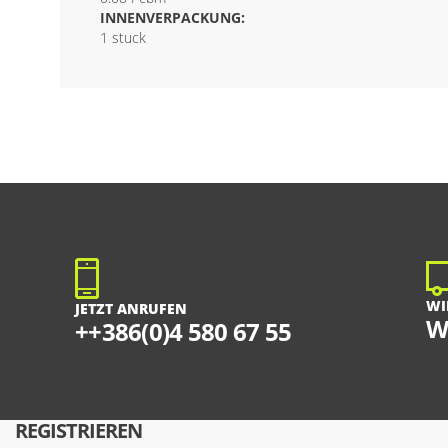
INNENVERPACKUNG:
1 stuck
WI
JETZT ANRUFEN
W
++386(0)4 580 67 55
REGISTRIEREN