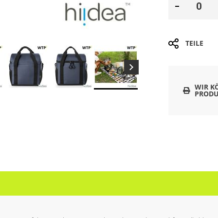
TEILE
WIR K
PRODU