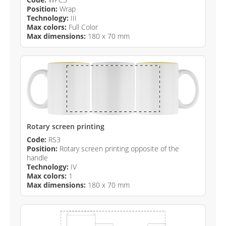
Position:
Wrap
Technology:
III
Max colors:
Full Color
Max dimensions:
180 x 70 mm
Rotary screen printing
Code:
RS3
Position:
Rotary screen printing opposite of the
handle
Technology:
IV
Max colors:
1
Max dimensions:
180 x 70 mm