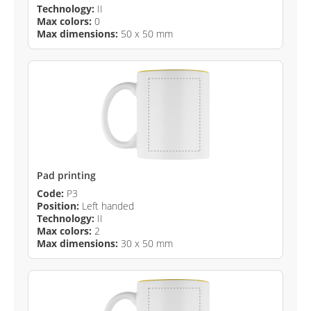
Technology:
II
Max colors:
0
Max dimensions:
50 x 50 mm
Pad printing
Code:
P3
Position:
Left handed
Technology:
II
Max colors:
2
Max dimensions:
30 x 50 mm