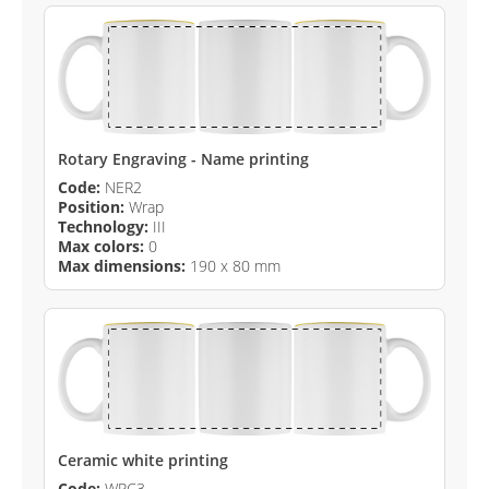
Rotary Engraving - Name printing
Code:
NER2
Position:
Wrap
Technology:
III
Max colors:
0
Max dimensions:
190 x 80 mm
Ceramic white printing
Code:
WPC3