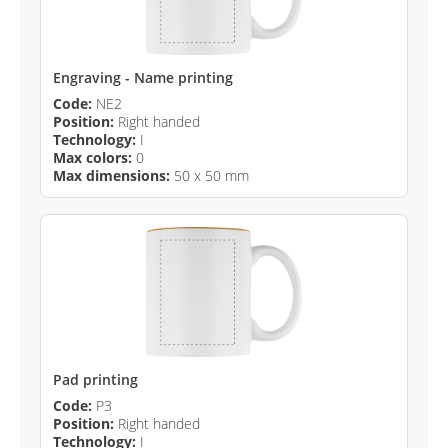
Engraving - Name printing
Code:
NE2
Position:
Right handed
Technology:
I
Max colors:
0
Max dimensions:
50 x 50 mm
Pad printing
Code:
P3
Position:
Right handed
Technology:
I