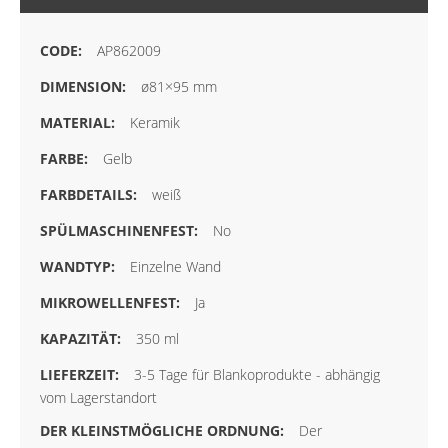
AP862009
ø81×95 mm
Keramik
Gelb
weiß
No
Einzelne Wand
Ja
350 ml
3-5 Tage für Blankoprodukte - abhängig
vom Lagerstandort
Der