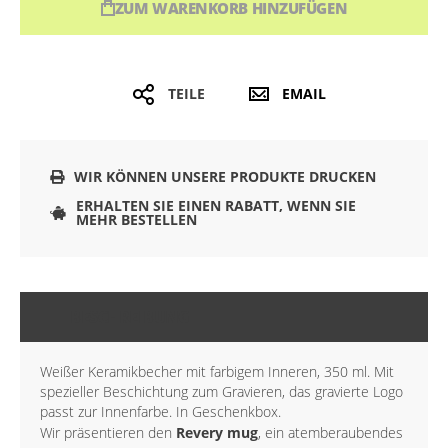
ZUM WARENKORB HINZUFÜGEN
TEILE
EMAIL
WIR KÖNNEN UNSERE PRODUKTE DRUCKEN
ERHALTEN SIE EINEN RABATT, WENN SIE
MEHR BESTELLEN
BESCHREIBUNG
Weißer Keramikbecher mit farbigem Inneren, 350 ml. Mit
spezieller Beschichtung zum Gravieren, das gravierte Logo
passt zur Innenfarbe. In Geschenkbox.
Wir präsentieren den
Revery mug
, ein atemberaubendes