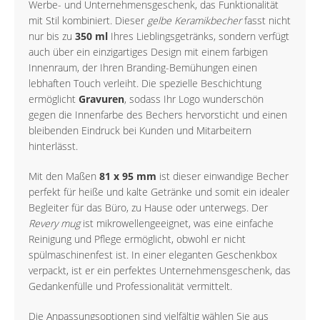
Werbe- und Unternehmensgeschenk, das Funktionalität
mit Stil kombiniert. Dieser
gelbe Keramikbecher
fasst nicht
nur bis zu
350 ml
Ihres Lieblingsgetränks, sondern verfügt
auch über ein einzigartiges Design mit einem farbigen
Innenraum, der Ihren Branding-Bemühungen einen
lebhaften Touch verleiht. Die spezielle Beschichtung
ermöglicht
Gravuren
, sodass Ihr Logo wunderschön
gegen die Innenfarbe des Bechers hervorsticht und einen
bleibenden Eindruck bei Kunden und Mitarbeitern
hinterlässt.
Mit den Maßen
81 x 95 mm
ist dieser einwandige Becher
perfekt für heiße und kalte Getränke und somit ein idealer
Begleiter für das Büro, zu Hause oder unterwegs. Der
Revery mug
ist mikrowellengeeignet, was eine einfache
Reinigung und Pflege ermöglicht, obwohl er nicht
spülmaschinenfest ist. In einer eleganten Geschenkbox
verpackt, ist er ein perfektes Unternehmensgeschenk, das
Gedankenfülle und Professionalität vermittelt.
Die Anpassungsoptionen sind vielfältig wählen Sie aus