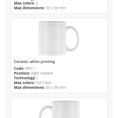
Max colors:
2
Max dimensions:
30 x 50 mm
Ceramic white printing
Code:
WPC1
Position:
Right handed
Technology:
I
Max colors:
Full Color
Max dimensions:
50 x 50 mm