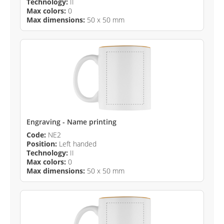
Technology:
II
Max colors:
0
Max dimensions:
50 x 50 mm
Engraving - Name printing
Code:
NE2
Position:
Left handed
Technology:
II
Max colors:
0
Max dimensions:
50 x 50 mm