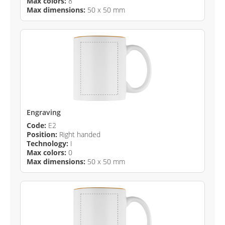
Max colors:
8
Max dimensions:
50 x 50 mm
Engraving
Code:
E2
Position:
Right handed
Technology:
I
Max colors:
0
Max dimensions:
50 x 50 mm