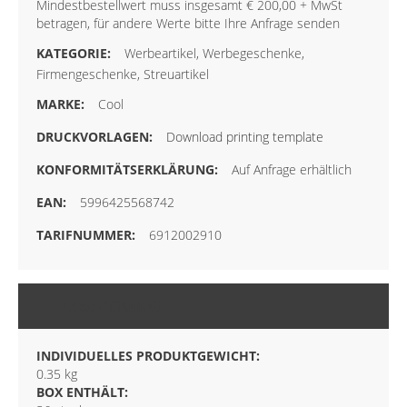
Mindestbestellwert muss insgesamt € 200,00 + MwSt
betragen, für andere Werte bitte Ihre Anfrage senden
Werbeartikel, Werbegeschenke,
Firmengeschenke, Streuartikel
Cool
Download printing template
Auf Anfrage erhältlich
5996425568742
6912002910
VERPACKUNG
INDIVIDUELLES PRODUKTGEWICHT:
0.35 kg
BOX ENTHÄLT: