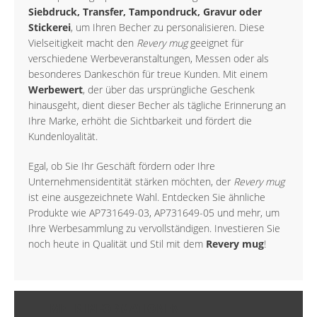
Siebdruck, Transfer, Tampondruck, Gravur oder
Stickerei
, um Ihren Becher zu personalisieren. Diese
Vielseitigkeit macht den
Revery mug
geeignet für
verschiedene Werbeveranstaltungen, Messen oder als
besonderes Dankeschön für treue Kunden. Mit einem
Werbewert
, der über das ursprüngliche Geschenk
hinausgeht, dient dieser Becher als tägliche Erinnerung an
Ihre Marke, erhöht die Sichtbarkeit und fördert die
Kundenloyalität.
Egal, ob Sie Ihr Geschäft fördern oder Ihre
Unternehmensidentität stärken möchten, der
Revery mug
ist eine ausgezeichnete Wahl. Entdecken Sie ähnliche
Produkte wie AP731649-03, AP731649-05 und mehr, um
Ihre Werbesammlung zu vervollständigen. Investieren Sie
noch heute in Qualität und Stil mit dem
Revery mug
!
MEHR INFORMATIONEN