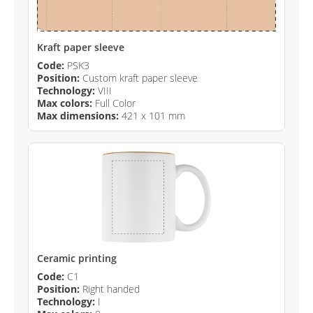
Kraft paper sleeve
Code:
PSK3
Position:
Custom kraft paper sleeve
Technology:
VIII
Max colors:
Full Color
Max dimensions:
421 x 101 mm
Ceramic printing
Code:
C1
Position:
Right handed
Technology:
I