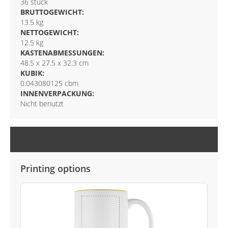
36 stuck
BRUTTOGEWICHT:
13.5 kg
NETTOGEWICHT:
12.5 kg
KASTENABMESSUNGEN:
48.5 x 27.5 x 32.3 cm
KUBIK:
0.043080125 cbm
INNENVERPACKUNG:
Nicht benutzt
ANPASSUNGSOPTIONEN
Printing options