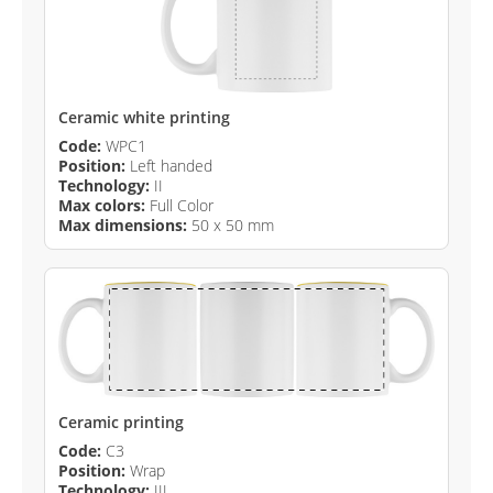
Ceramic white printing
Code:
WPC1
Position:
Left handed
Technology:
II
Max colors:
Full Color
Max dimensions:
50 x 50 mm
Ceramic printing
Code:
C3
Position:
Wrap
Technology:
III