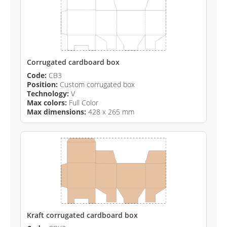
Corrugated cardboard box
Code:
CB3
Position:
Custom corrugated box
Technology:
V
Max colors:
Full Color
Max dimensions:
428 x 265 mm
Kraft corrugated cardboard box