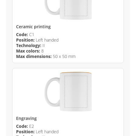
Ceramic printing
Code:
C1
Position:
Left handed
Technology:
II
Max colors:
8
Max dimensions:
50 x 50 mm
Engraving
Code:
E2
Position:
Left handed