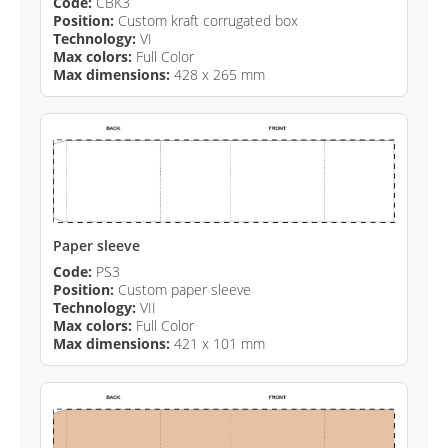
Code:
CBK3
Position:
Custom kraft corrugated box
Technology:
VI
Max colors:
Full Color
Max dimensions:
428 x 265 mm
Paper sleeve
Code:
PS3
Position:
Custom paper sleeve
Technology:
VII
Max colors:
Full Color
Max dimensions:
421 x 101 mm