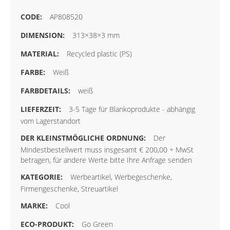
AP808520
313×38×3 mm
Recycled plastic (PS)
Weiß
weiß
3-5 Tage für Blankoprodukte - abhängig
vom Lagerstandort
Der
Mindestbestellwert muss insgesamt € 200,00 + MwSt
betragen, für andere Werte bitte Ihre Anfrage senden
Werbeartikel, Werbegeschenke,
Firmengeschenke, Streuartikel
Cool
Go Green