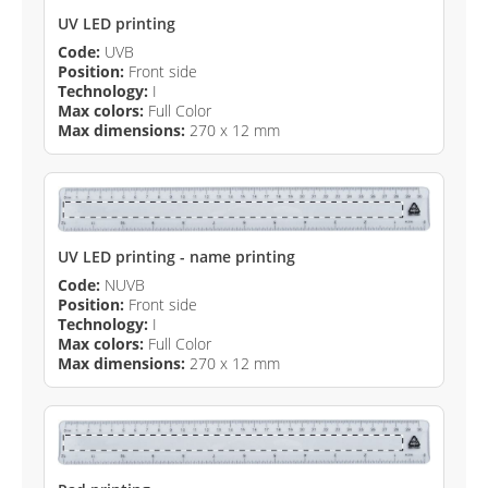
UV LED printing
Code:
UVB
Position:
Front side
Technology:
I
Max colors:
Full Color
Max dimensions:
270 x 12 mm
UV LED printing - name printing
Code:
NUVB
Position:
Front side
Technology:
I
Max colors:
Full Color
Max dimensions:
270 x 12 mm