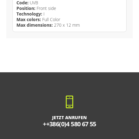
Code:
UVB
Position:
Front side
Technology:
I
Max colors:
Full Color
Max dimensions:
270 x 12 mm
JETZT ANRUFEN
++386(0)4 580 67 55