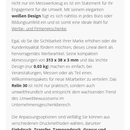
nicht nur ein Messwerkzeug es ist ein Statement für Ihr
Engagement für die Umwelt. Mit seinem eleganten
weißen Design
fügt es sich nahtlos in jedes Büro oder
Bildungsumfeld ein und ist somit eine ideale Wahl für
Werbe- und Firmengeschenke
.
Egal, ob Sie die Sichtbarkeit Ihrer Marke erhöhen oder die
Kundenloyalität fördern möchten, dieses Lineal dient als
hervorragendes Werbeartikel. Seine kompakten
Abmessungen von
313 x 38 x 3 mm
und das leichte
Design (nur
0,03 kg
) machen es einfach, bei
Veranstaltungen, Messen oder als Teil eines
Willkommenspakets für neue Mitarbeiter zu verteilen. Das
Relin 30
ist nicht nur praktisch, sondern auch
umweltfreundlich und entspricht dem wachsenden Trend
des
Umweltbewusstseins
im
Unternehmensgeschenkbereich.
Die Anpassungsoptionen sind vielfältig Sie können aus
verschiedenen Druckmethoden wählen, darunter
Siebdruck, Transfer, Tampondruck, Gravur und