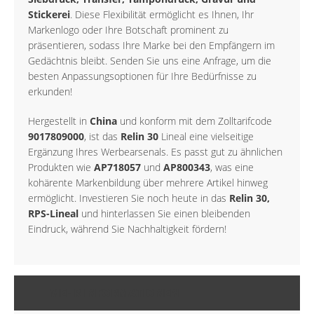
Stickerei
. Diese Flexibilität ermöglicht es Ihnen, Ihr
Markenlogo oder Ihre Botschaft prominent zu
präsentieren, sodass Ihre Marke bei den Empfängern im
Gedächtnis bleibt. Senden Sie uns eine Anfrage, um die
besten Anpassungsoptionen für Ihre Bedürfnisse zu
erkunden!
Hergestellt in
China
und konform mit dem Zolltarifcode
9017809000
, ist das
Relin 30
Lineal eine vielseitige
Ergänzung Ihres Werbearsenals. Es passt gut zu ähnlichen
Produkten wie
AP718057
und
AP800343
, was eine
kohärente Markenbildung über mehrere Artikel hinweg
ermöglicht. Investieren Sie noch heute in das
Relin 30,
RPS-Lineal
und hinterlassen Sie einen bleibenden
Eindruck, während Sie Nachhaltigkeit fördern!
MEHR INFORMATIONEN