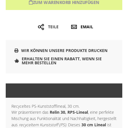
ZUM WARENKORB HINZUFÜGEN
TEILE
EMAIL
WIR KÖNNEN UNSERE PRODUKTE DRUCKEN
ERHALTEN SIE EINEN RABATT, WENN SIE
MEHR BESTELLEN
BESCHREIBUNG
Recyceltes PS-Kunststofflineal, 30 cm.
Wir präsentieren das
Relin 30, RPS-Lineal
, eine perfekte
Mischung aus Funktionalität und Nachhaltigkeit, hergestellt
aus
recyceltem Kunststoff (PS)
. Dieses
30 cm Lineal
ist