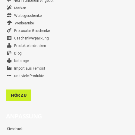
Neu in unserem Angebot
Marken
Werbegeschenke
Werbeartikel
Protocolar Geschenke
Geschenkverpackung
Produkte bedrucken
Blog
Kataloge
Import aus Fernost
und viele Produkte
HÖR ZU
ANPASSUNG
Siebdruck