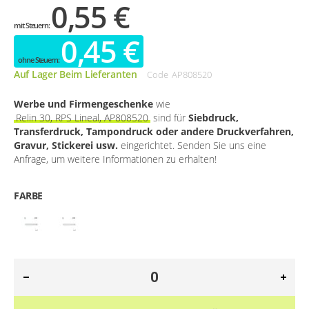
0,55 €
0,45 €
Auf Lager Beim Lieferanten
Code
AP808520
Werbe und Firmengeschenke
wie
Relin 30, RPS Lineal, AP808520
sind für
Siebdruck,
Transferdruck, Tampondruck oder andere Druckverfahren,
Gravur, Stickerei usw.
eingerichtet. Senden Sie uns eine
Anfrage, um weitere Informationen zu erhalten!
FARBE