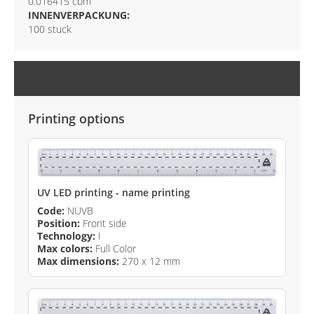
0.016415 cbm
INNENVERPACKUNG:
100 stuck
ANPASSUNGSOPTIONEN
Printing options
UV LED printing - name printing
Code:
NUVB
Position:
Front side
Technology:
I
Max colors:
Full Color
Max dimensions:
270 x 12 mm