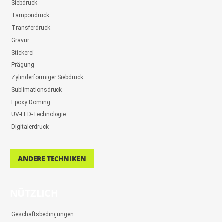
Siebdruck
Tampondruck
Transferdruck
Gravur
Stickerei
Prägung
Zylinderförmiger Siebdruck
Sublimationsdruck
Epoxy Doming
UV-LED-Technologie
Digitalerdruck
ANDERE TECHNIKEN
NÜTZLICH
Geschäftsbedingungen