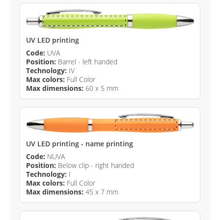
UV LED printing
Code:
UVA
Position:
Barrel - left handed
Technology:
IV
Max colors:
Full Color
Max dimensions:
60 x 5 mm
UV LED printing - name printing
Code:
NUVA
Position:
Below clip - right handed
Technology:
I
Max colors:
Full Color
Max dimensions:
45 x 7 mm