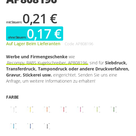
0,21 €
0,17 €
Auf Lager Beim Lieferanten
Code
AP808196
Werbe und Firmengeschenke
wie
Recompy, RABS Kugelschreiber, AP808196
sind für
Siebdruck,
Transferdruck, Tampondruck oder andere Druckverfahren,
Gravur, Stickerei usw.
eingerichtet. Senden Sie uns eine
Anfrage, um weitere Informationen zu erhalten!
FARBE