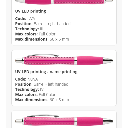
UV LED printing
Code:
UVA
Position:
Barrel - right handed
Technology:
III
Max colors:
Full Color
Max dimensions:
60 x 5 mm
UV LED printing - name printing
Code:
NUVA
Position:
Barrel - left handed
Technology:
IV
Max colors:
Full Color
Max dimensions:
60 x 5 mm