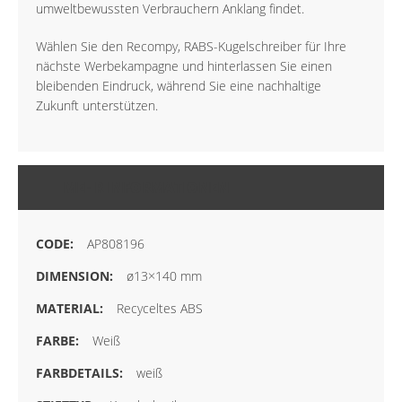
umweltbewussten Verbrauchern Anklang findet.
Wählen Sie den Recompy, RABS-Kugelschreiber für Ihre
nächste Werbekampagne und hinterlassen Sie einen
bleibenden Eindruck, während Sie eine nachhaltige
Zukunft unterstützen.
MEHR INFORMATIONEN
AP808196
ø13×140 mm
Recyceltes ABS
Weiß
weiß