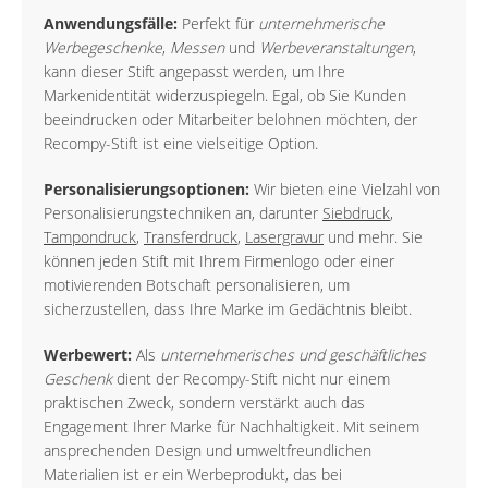
Anwendungsfälle:
Perfekt für
unternehmerische
Werbegeschenke
,
Messen
und
Werbeveranstaltungen
,
kann dieser Stift angepasst werden, um Ihre
Markenidentität widerzuspiegeln. Egal, ob Sie Kunden
beeindrucken oder Mitarbeiter belohnen möchten, der
Recompy-Stift ist eine vielseitige Option.
Personalisierungsoptionen:
Wir bieten eine Vielzahl von
Personalisierungstechniken an, darunter
Siebdruck
,
Tampondruck
,
Transferdruck
,
Lasergravur
und mehr. Sie
können jeden Stift mit Ihrem Firmenlogo oder einer
motivierenden Botschaft personalisieren, um
sicherzustellen, dass Ihre Marke im Gedächtnis bleibt.
Werbewert:
Als
unternehmerisches und geschäftliches
Geschenk
dient der Recompy-Stift nicht nur einem
praktischen Zweck, sondern verstärkt auch das
Engagement Ihrer Marke für Nachhaltigkeit. Mit seinem
ansprechenden Design und umweltfreundlichen
Materialien ist er ein Werbeprodukt, das bei