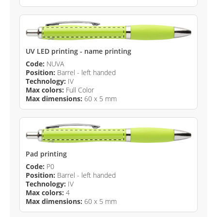
UV LED printing - name printing
Code:
NUVA
Position:
Barrel - left handed
Technology:
IV
Max colors:
Full Color
Max dimensions:
60 x 5 mm
Pad printing
Code:
P0
Position:
Barrel - left handed
Technology:
IV
Max colors:
4
Max dimensions:
60 x 5 mm