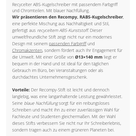
Recycelter ABS-Kugelschreiber mit passendem Farbgriff
und Chromteilen. Mit blauer Nachfüllung.
Wir präsentieren den Recompy, RABS-Kugelschreiber
,
eine perfekte Mischung aus Nachhaltigkeit und Stil,
gefertigt aus
recyceltem ABS-Kunststoff
. Dieser
umweltfreundliche Stift zeigt nicht nur ein modernes
Design mit seinem
passenden Farbgriff
und
Chromakzenten
, sondern fördert auch Ihr Engagement für
die Umwelt. Mit einer Größe von
Ø13×140 mm
liegt er
bequem in der Hand und ist ideal für den täglichen
Gebrauch im Büro, bei Veranstaltungen oder als
durchdachtes Unternehmensgeschenk.
Vorteile:
Der Recompy-Stift ist leicht und dennoch
langlebig, was eine langanhaltende Leistung gewährleistet.
Seine
blaue Nachfüllung
sorgt für ein reibungsloses
Schreiben und macht ihn zu einer zuverlässigen Wahl für
Fachleute und Studenten gleichermaßen. Mit der Wahl
dieses Stifts verbessern Sie nicht nur Ihr Schreiberlebnis,
sondern tragen auch zu einem grüneren Planeten bei.