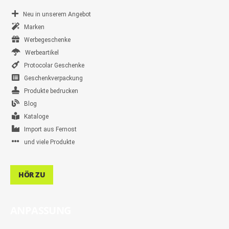
Neu in unserem Angebot
Marken
Werbegeschenke
Werbeartikel
Protocolar Geschenke
Geschenkverpackung
Produkte bedrucken
Blog
Kataloge
Import aus Fernost
und viele Produkte
HÖR ZU
ANPASSUNG