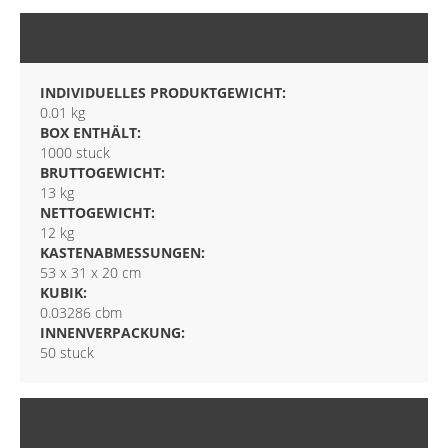
VERPACKUNG
INDIVIDUELLES PRODUKTGEWICHT:
0.01 kg
BOX ENTHÄLT:
1000 stuck
BRUTTOGEWICHT:
13 kg
NETTOGEWICHT:
12 kg
KASTENABMESSUNGEN:
53 x 31 x 20 cm
KUBIK:
0.03286 cbm
INNENVERPACKUNG:
50 stuck
ANPASSUNGSOPTIONEN