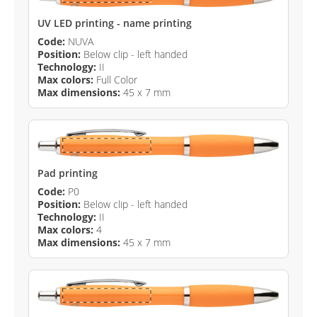
UV LED printing - name printing
Code:
NUVA
Position:
Below clip - left handed
Technology:
II
Max colors:
Full Color
Max dimensions:
45 x 7 mm
Pad printing
Code:
P0
Position:
Below clip - left handed
Technology:
II
Max colors:
4
Max dimensions:
45 x 7 mm