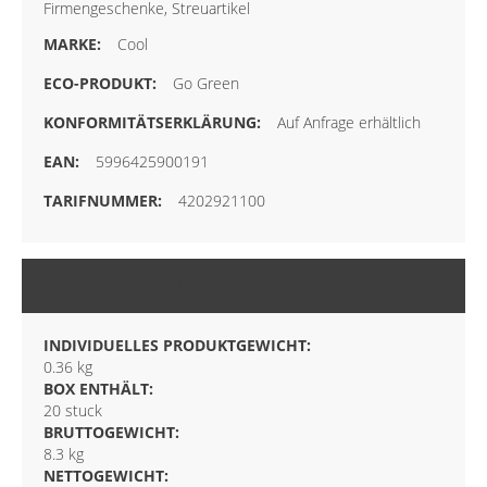
Firmengeschenke, Streuartikel
Cool
Go Green
Auf Anfrage erhältlich
5996425900191
4202921100
VERPACKUNG
INDIVIDUELLES PRODUKTGEWICHT:
0.36 kg
BOX ENTHÄLT:
20 stuck
BRUTTOGEWICHT:
8.3 kg
NETTOGEWICHT: