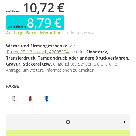
10,72 €
8,79 €
Auf Lager Beim Lieferanten
Code
AP808304
Werbe und Firmengeschenke
wie
Pullex, RPU Rucksack, AP808304
sind für
Siebdruck,
Transferdruck, Tampondruck oder andere Druckverfahren,
Gravur, Stickerei usw.
eingerichtet. Senden Sie uns eine
Anfrage, um weitere Informationen zu erhalten!
FARBE