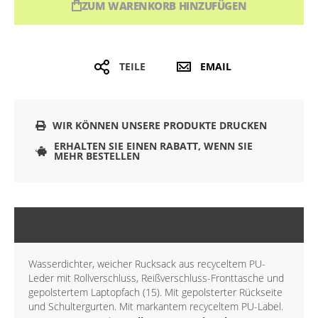
ZUM WARENKORB HINZUFÜGEN
TEILE
EMAIL
WIR KÖNNEN UNSERE PRODUKTE DRUCKEN
ERHALTEN SIE EINEN RABATT, WENN SIE
MEHR BESTELLEN
BESCHREIBUNG
Wasserdichter, weicher Rucksack aus recyceltem PU-
Leder mit Rollverschluss, Reißverschluss-Fronttasche und
gepolstertem Laptopfach (15). Mit gepolsterter Rückseite
und Schultergurten. Mit markantem recyceltem PU-Label.