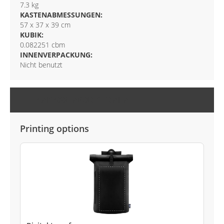
7.3 kg
KASTENABMESSUNGEN:
57 x 37 x 39 cm
KUBIK:
0.082251 cbm
INNENVERPACKUNG:
Nicht benutzt
ANPASSUNGSOPTIONEN
Printing options