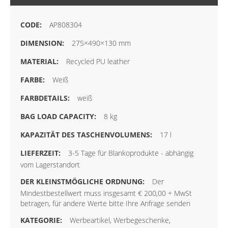
AP808304
275×490×130 mm
Recycled PU leather
Weiß
weiß
8 kg
17 l
3-5 Tage für Blankoprodukte - abhängig
vom Lagerstandort
Der
Mindestbestellwert muss insgesamt € 200,00 + MwSt
betragen, für andere Werte bitte Ihre Anfrage senden
Werbeartikel, Werbegeschenke,