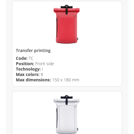
Transfer printing
Code:
TC
Position:
Front side
Technology:
I
Max colors:
8
Max dimensions:
150 x 180 mm