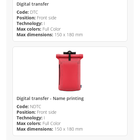
Digital transfer
Code:
DTC
Position:
Front side
Technology:
I
Max colors:
Full Color
Max dimensions:
150 x 180 mm
Digital transfer - Name printing
Code:
NDTC
Position:
Front side
Technology:
I
Max colors:
Full Color
Max dimensions:
150 x 180 mm