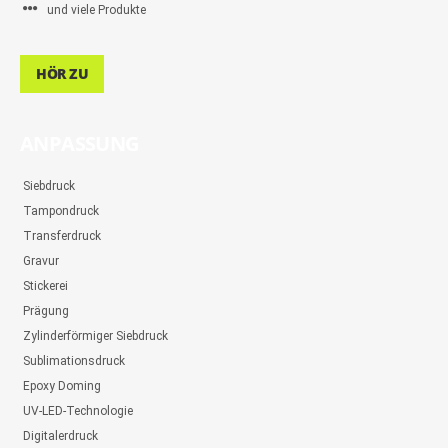
und viele Produkte
HÖR ZU
ANPASSUNG
Siebdruck
Tampondruck
Transferdruck
Gravur
Stickerei
Prägung
Zylinderförmiger Siebdruck
Sublimationsdruck
Epoxy Doming
UV-LED-Technologie
Digitalerdruck