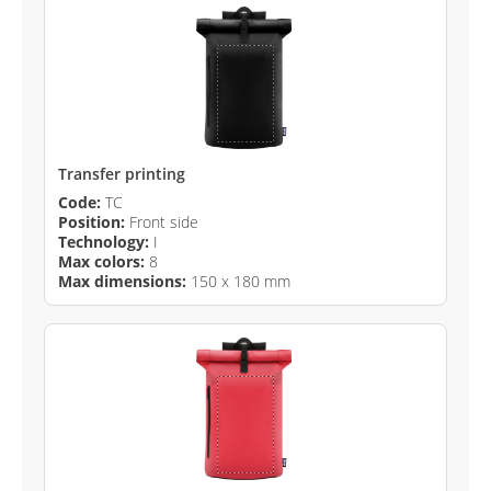
Transfer printing
Code:
TC
Position:
Front side
Technology:
I
Max colors:
8
Max dimensions:
150 x 180 mm