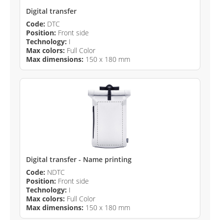
Digital transfer
Code:
DTC
Position:
Front side
Technology:
I
Max colors:
Full Color
Max dimensions:
150 x 180 mm
Digital transfer - Name printing
Code:
NDTC
Position:
Front side
Technology:
I
Max colors:
Full Color
Max dimensions:
150 x 180 mm