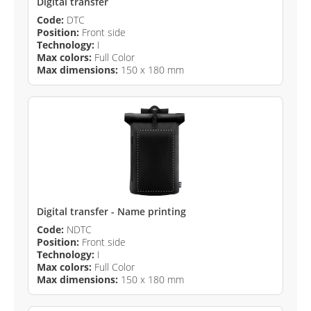
Digital transfer
Code:
DTC
Position:
Front side
Technology:
I
Max colors:
Full Color
Max dimensions:
150 x 180 mm
Digital transfer - Name printing
Code:
NDTC
Position:
Front side
Technology:
I
Max colors:
Full Color
Max dimensions:
150 x 180 mm