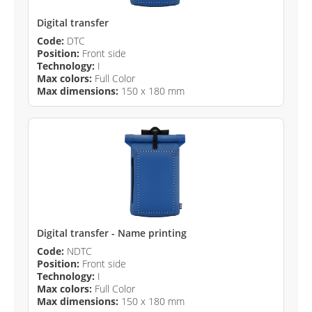
Digital transfer
Code:
DTC
Position:
Front side
Technology:
I
Max colors:
Full Color
Max dimensions:
150 x 180 mm
Digital transfer - Name printing
Code:
NDTC
Position:
Front side
Technology:
I
Max colors:
Full Color
Max dimensions:
150 x 180 mm