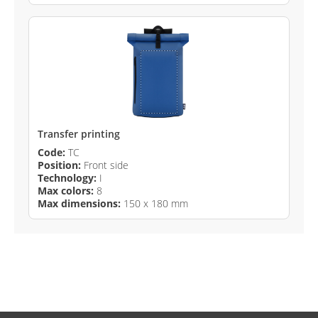
Transfer printing
Code:
TC
Position:
Front side
Technology:
I
Max colors:
8
Max dimensions:
150 x 180 mm