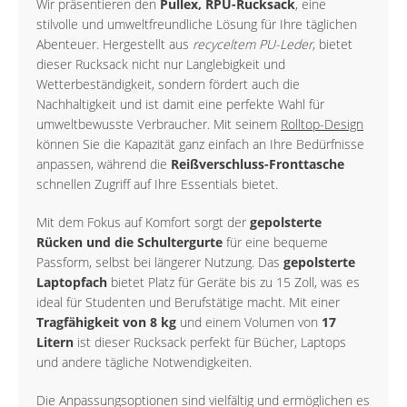
Wir präsentieren den
Pullex, RPU-Rucksack
, eine
stilvolle und umweltfreundliche Lösung für Ihre täglichen
Abenteuer. Hergestellt aus
recyceltem PU-Leder
, bietet
dieser Rucksack nicht nur Langlebigkeit und
Wetterbeständigkeit, sondern fördert auch die
Nachhaltigkeit und ist damit eine perfekte Wahl für
umweltbewusste Verbraucher. Mit seinem
Rolltop-Design
können Sie die Kapazität ganz einfach an Ihre Bedürfnisse
anpassen, während die
Reißverschluss-Fronttasche
schnellen Zugriff auf Ihre Essentials bietet.
Mit dem Fokus auf Komfort sorgt der
gepolsterte
Rücken und die Schultergurte
für eine bequeme
Passform, selbst bei längerer Nutzung. Das
gepolsterte
Laptopfach
bietet Platz für Geräte bis zu 15 Zoll, was es
ideal für Studenten und Berufstätige macht. Mit einer
Tragfähigkeit von 8 kg
und einem Volumen von
17
Litern
ist dieser Rucksack perfekt für Bücher, Laptops
und andere tägliche Notwendigkeiten.
Die Anpassungsoptionen sind vielfältig und ermöglichen es