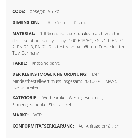
obseg85-95-kb
Fi 85-95 cm. Fi 33 cm.
100% natural latex, quality match with the
directive about safety of toys 2009/48/EC, EN-71.1, EN-71-
2, EN-71-3, EN-71-9 in testirano na Inštitutu Fresenius ter
TÜV Germany.
Kristalne barve
Der
Mindestbestellwert muss insgesamt 200,00 € + MwSt.
überschreiten.
Werbeartikel, Werbegeschenke,
Firmengeschenke, Streuartikel
WTP
Auf Anfrage erhältlich