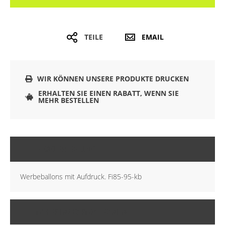
TEILE
EMAIL
WIR KÖNNEN UNSERE PRODUKTE DRUCKEN
ERHALTEN SIE EINEN RABATT, WENN SIE
MEHR BESTELLEN
BESCHREIBUNG
Werbeballons mit Aufdruck. Fi85-95-kb
MEHR INFORMATIONEN