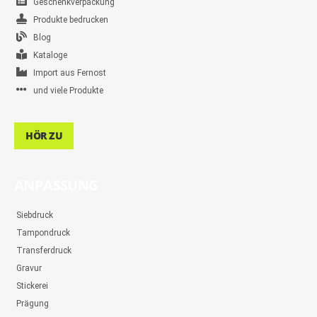
Geschenkverpackung
Produkte bedrucken
Blog
Kataloge
Import aus Fernost
und viele Produkte
HÖR ZU
ANPASSUNG
Siebdruck
Tampondruck
Transferdruck
Gravur
Stickerei
Prägung