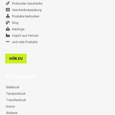
Protocolar Geschenke
Geschenkverpackung
Produkte bedrucken
Blog
Kataloge
Import aus Fernost
und viele Produkte
HÖR ZU
ANPASSUNG
Siebdruck
Tampondruck
Transferdruck
Gravur
Stickerei