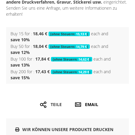
andere Druckverfahren, Gravur, Stickerei usw.
eingerichtet.
Senden Sie uns eine Anfrage, um weitere Informationen zu
erhalten!
Buy 15 for
18,46 €
each and
15,13 €
save
10
%
Buy 50 for
18,04 €
each and
14,79 €
save
12
%
Buy 100 for
17,84 €
each and
14,62 €
save
13
%
Buy 200 for
17,43 €
each and
14,29 €
save
15
%
TEILE
EMAIL
WIR KÖNNEN UNSERE PRODUKTE DRUCKEN