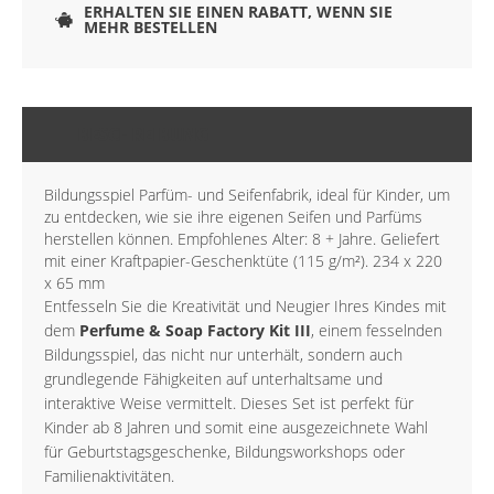
ERHALTEN SIE EINEN RABATT, WENN SIE
MEHR BESTELLEN
BESCHREIBUNG
Bildungsspiel Parfüm- und Seifenfabrik, ideal für Kinder, um
zu entdecken, wie sie ihre eigenen Seifen und Parfüms
herstellen können. Empfohlenes Alter: 8 + Jahre. Geliefert
mit einer Kraftpapier-Geschenktüte (115 g/m²). 234 x 220
x 65 mm
Entfesseln Sie die Kreativität und Neugier Ihres Kindes mit
dem
Perfume & Soap Factory Kit III
, einem fesselnden
Bildungsspiel, das nicht nur unterhält, sondern auch
grundlegende Fähigkeiten auf unterhaltsame und
interaktive Weise vermittelt. Dieses Set ist perfekt für
Kinder ab 8 Jahren und somit eine ausgezeichnete Wahl
für Geburtstagsgeschenke, Bildungsworkshops oder
Familienaktivitäten.