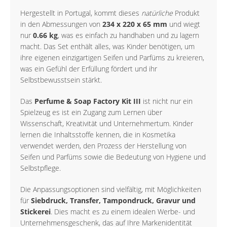
Hergestellt in Portugal, kommt dieses
natürliche
Produkt
in den Abmessungen von
234 x 220 x 65 mm
und wiegt
nur
0.66 kg
, was es einfach zu handhaben und zu lagern
macht. Das Set enthält alles, was Kinder benötigen, um
ihre eigenen einzigartigen Seifen und Parfüms zu kreieren,
was ein Gefühl der Erfüllung fördert und ihr
Selbstbewusstsein stärkt.
Das
Perfume & Soap Factory Kit III
ist nicht nur ein
Spielzeug es ist ein Zugang zum Lernen über
Wissenschaft, Kreativität und Unternehmertum. Kinder
lernen die Inhaltsstoffe kennen, die in Kosmetika
verwendet werden, den Prozess der Herstellung von
Seifen und Parfüms sowie die Bedeutung von Hygiene und
Selbstpflege.
Die Anpassungsoptionen sind vielfältig, mit Möglichkeiten
für
Siebdruck, Transfer, Tampondruck, Gravur und
Stickerei
. Dies macht es zu einem idealen Werbe- und
Unternehmensgeschenk, das auf Ihre Markenidentität