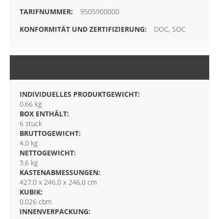
9505900000
DOC, SOC
VERPACKUNG
INDIVIDUELLES PRODUKTGEWICHT:
0.66 kg
BOX ENTHÄLT:
6 stuck
BRUTTOGEWICHT:
4.0 kg
NETTOGEWICHT:
3.6 kg
KASTENABMESSUNGEN:
427.0 x 246.0 x 246.0 cm
KUBIK:
0.026 cbm
INNENVERPACKUNG: