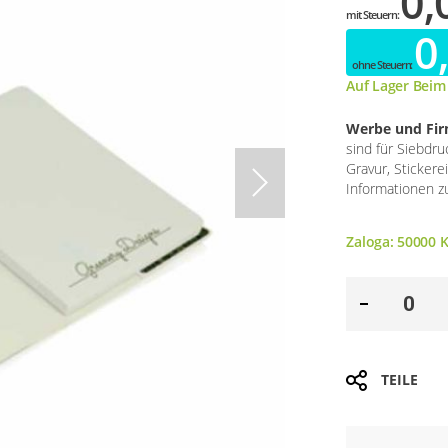
0,
0
Auf Lager Beim
Werbe und Fi
sind für Siebdr
Gravur, Stickere
Informationen zu
Zaloga:
50000
K
TEILE