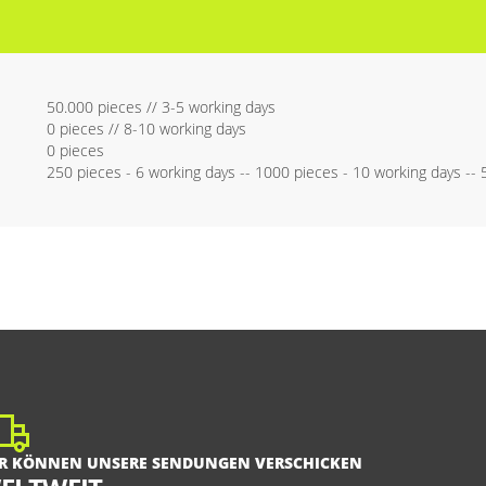
50.000 pieces // 3-5 working days
0 pieces // 8-10 working days
0 pieces
250 pieces - 6 working days -- 1000 pieces - 10 working days --
R KÖNNEN UNSERE SENDUNGEN VERSCHICKEN