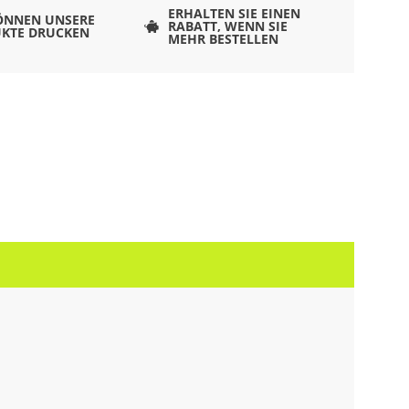
ERHALTEN SIE EINEN
ÖNNEN UNSERE
RABATT, WENN SIE
KTE DRUCKEN
MEHR BESTELLEN