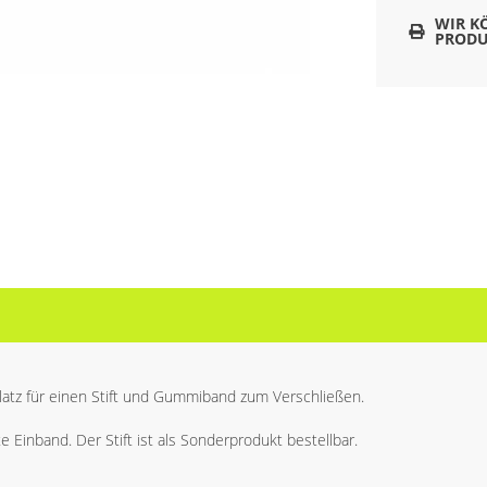
WIR K
PRODU
latz für einen Stift und Gummiband zum Verschließen.
e Einband. Der Stift ist als Sonderprodukt bestellbar.