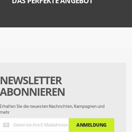
DAS PERFEKTE ANGEBOT
NEWSLETTER
ABONNIEREN
Erhalten Sie die neuesten Nachrichten, Kampagnen und
mehr
Erhalten
ANMELDUNG
Sie