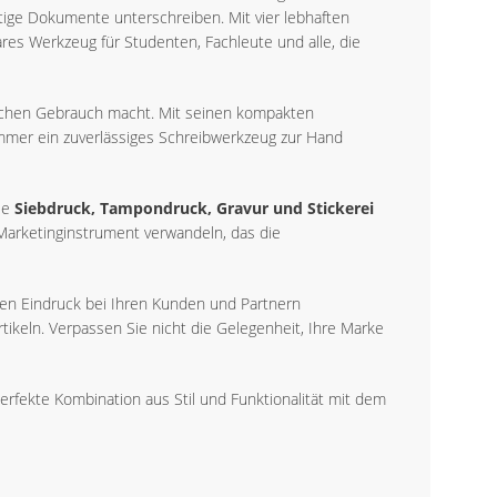
tige Dokumente unterschreiben. Mit vier lebhaften
ares Werkzeug für Studenten, Fachleute und alle, die
äglichen Gebrauch macht. Mit seinen kompakten
mmer ein zuverlässiges Schreibwerkzeug zur Hand
ie
Siebdruck, Tampondruck, Gravur und Stickerei
 Marketinginstrument verwandeln, das die
den Eindruck bei Ihren Kunden und Partnern
ikeln. Verpassen Sie nicht die Gelegenheit, Ihre Marke
rfekte Kombination aus Stil und Funktionalität mit dem