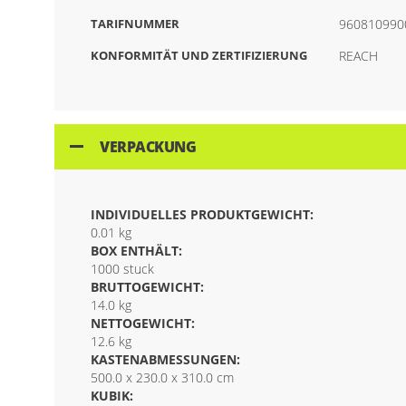
TARIFNUMMER
960810990
KONFORMITÄT UND ZERTIFIZIERUNG
REACH
VERPACKUNG
INDIVIDUELLES PRODUKTGEWICHT:
0.01 kg
BOX ENTHÄLT:
1000 stuck
BRUTTOGEWICHT:
14.0 kg
NETTOGEWICHT:
12.6 kg
KASTENABMESSUNGEN:
500.0 x 230.0 x 310.0 cm
KUBIK: