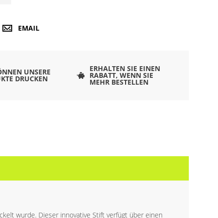
EMAIL
ERHALTEN SIE EINEN
ÖNNEN UNSERE
RABATT, WENN SIE
KTE DRUCKEN
MEHR BESTELLEN
ckelt wurde. Dieser innovative Stift verfügt über einen