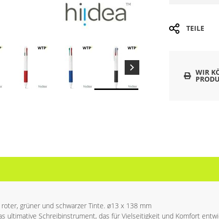
TEILE
WIR K
PRODU
r, roter, grüner und schwarzer Tinte. ø13 x 138 mm
das ultimative Schreibinstrument, das für Vielseitigkeit und Komfort entwi