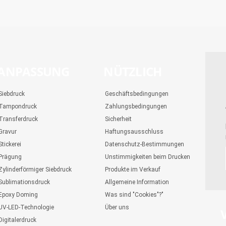
ANPASSUNG
NÜTZLICH
Siebdruck
Geschäftsbedingungen
Tampondruck
Zahlungsbedingungen
Transferdruck
Sicherheit
Gravur
Haftungsausschluss
Stickerei
Datenschutz-Bestimmungen
Prägung
Unstimmigkeiten beim Drucken
Zylinderförmiger Siebdruck
Produkte im Verkauf
Sublimationsdruck
Allgemeine Information
Epoxy Doming
Was sind "Cookies"?"
UV-LED-Technologie
Über uns
Digitalerdruck