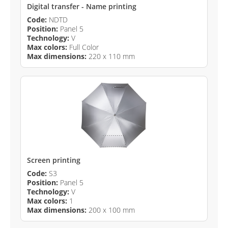
Digital transfer - Name printing
Code:
NDTD
Position:
Panel 5
Technology:
V
Max colors:
Full Color
Max dimensions:
220 x 110 mm
Screen printing
Code:
S3
Position:
Panel 5
Technology:
V
Max colors:
1
Max dimensions:
200 x 100 mm