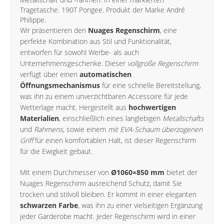
Tragetasche. 190T Pongee. Produkt der Marke André
Philippe.
Wir präsentieren den
Nuages Regenschirm
, eine
perfekte Kombination aus Stil und Funktionalität,
entworfen für sowohl Werbe- als auch
Unternehmensgeschenke. Dieser
vollgroße Regenschirm
verfügt über einen
automatischen
Öffnungsmechanismus
für eine schnelle Bereitstellung,
was ihn zu einem unverzichtbaren Accessoire für jede
Wetterlage macht. Hergestellt aus
hochwertigen
Materialien
, einschließlich eines langlebigen
Metallschafts
und
Rahmens
, sowie einem
mit EVA-Schaum überzogenen
Griff
für einen komfortablen Halt, ist dieser Regenschirm
für die Ewigkeit gebaut.
Mit einem Durchmesser von
Ø1060×850 mm
bietet der
Nuages Regenschirm ausreichend Schutz, damit Sie
trocken und stilvoll bleiben. Er kommt in einer eleganten
schwarzen Farbe
, was ihn zu einer vielseitigen Ergänzung
jeder Garderobe macht. Jeder Regenschirm wird in einer