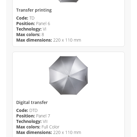
Transfer printing
Code:
TD
Position:
Panel 6
Technology:
VI
Max colors:
8
Max dimensions:
220 x 110 mm
Digital transfer
Code:
DTD
Position:
Panel 7
Technology:
VII
Max colors:
Full Color
Max dimensions:
220 x 110 mm