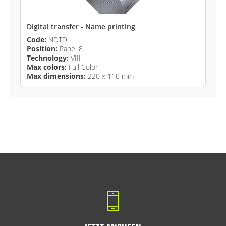
Digital transfer - Name printing
Code:
NDTD
Position:
Panel 8
Technology:
VIII
Max colors:
Full Color
Max dimensions:
220 x 110 mm