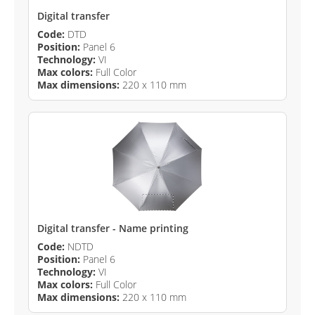
Digital transfer
Code:
DTD
Position:
Panel 6
Technology:
VI
Max colors:
Full Color
Max dimensions:
220 x 110 mm
Digital transfer - Name printing
Code:
NDTD
Position:
Panel 6
Technology:
VI
Max colors:
Full Color
Max dimensions:
220 x 110 mm