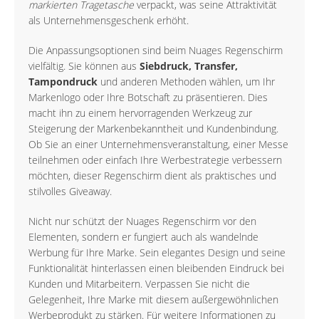
markierten Tragetasche
verpackt, was seine Attraktivität
als Unternehmensgeschenk erhöht.
Die Anpassungsoptionen sind beim Nuages Regenschirm
vielfältig. Sie können aus
Siebdruck, Transfer,
Tampondruck
und anderen Methoden wählen, um Ihr
Markenlogo oder Ihre Botschaft zu präsentieren. Dies
macht ihn zu einem hervorragenden Werkzeug zur
Steigerung der Markenbekanntheit und Kundenbindung.
Ob Sie an einer Unternehmensveranstaltung, einer Messe
teilnehmen oder einfach Ihre Werbestrategie verbessern
möchten, dieser Regenschirm dient als praktisches und
stilvolles Giveaway.
Nicht nur schützt der Nuages Regenschirm vor den
Elementen, sondern er fungiert auch als wandelnde
Werbung für Ihre Marke. Sein elegantes Design und seine
Funktionalität hinterlassen einen bleibenden Eindruck bei
Kunden und Mitarbeitern. Verpassen Sie nicht die
Gelegenheit, Ihre Marke mit diesem außergewöhnlichen
Werbeprodukt zu stärken. Für weitere Informationen zu