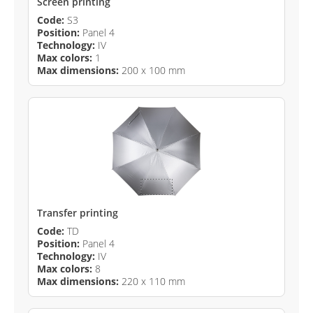
Screen printing
Code:
S3
Position:
Panel 4
Technology:
IV
Max colors:
1
Max dimensions:
200 x 100 mm
Transfer printing
Code:
TD
Position:
Panel 4
Technology:
IV
Max colors:
8
Max dimensions:
220 x 110 mm