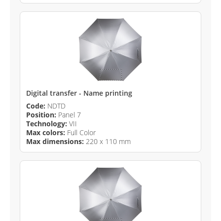
Digital transfer - Name printing
Code:
NDTD
Position:
Panel 7
Technology:
VII
Max colors:
Full Color
Max dimensions:
220 x 110 mm