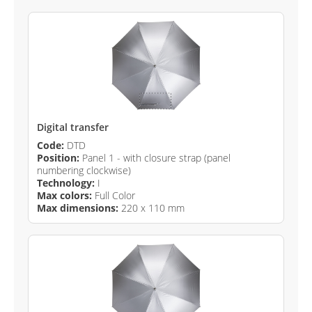
Digital transfer
Code:
DTD
Position:
Panel 1 - with closure strap (panel
numbering clockwise)
Technology:
I
Max colors:
Full Color
Max dimensions:
220 x 110 mm