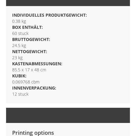
INDIVIDUELLES PRODUKTGEWICHT:
0.38 kg
BOX ENTHÄLT:
60 stuck
BRUTTOGEWICHT:
24.5 kg
NETTOGEWICHT:
23 kg
KASTENABMESSUNGEN:
85.5 x 17 x 48 cm
KUBIK:
0.069768 cbm
INNENVERPACKUNG:
12 stuck
ANPASSUNGSOPTIONEN
Printing options