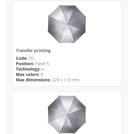
Transfer printing
Code:
TD
Position:
Panel 5
Technology:
V
Max colors:
8
Max dimensions:
220 x 110 mm