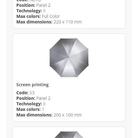
Position:
Panel 2
Technology:
II
Max colors:
Full Color
Max dimensions:
220 x 110 mm
Screen printing
Code:
S3
Position:
Panel 2
Technology:
II
Max colors:
1
Max dimensions:
200 x 100 mm