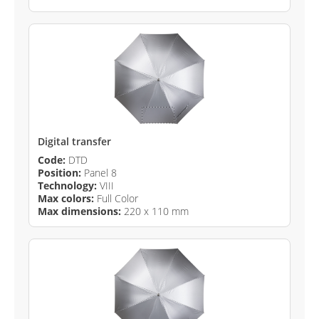
Digital transfer
Code:
DTD
Position:
Panel 8
Technology:
VIII
Max colors:
Full Color
Max dimensions:
220 x 110 mm