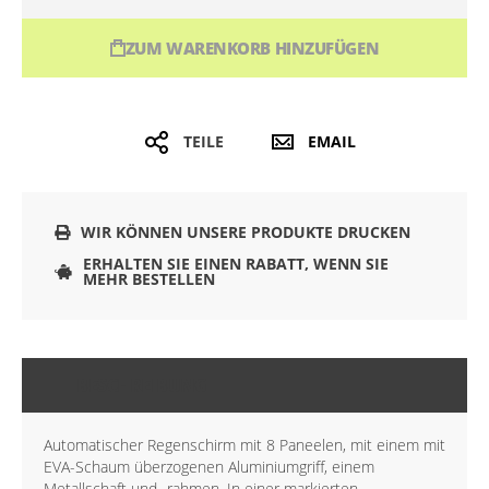
ZUM WARENKORB HINZUFÜGEN
TEILE
EMAIL
WIR KÖNNEN UNSERE PRODUKTE DRUCKEN
ERHALTEN SIE EINEN RABATT, WENN SIE
MEHR BESTELLEN
BESCHREIBUNG
Automatischer Regenschirm mit 8 Paneelen, mit einem mit
EVA-Schaum überzogenen Aluminiumgriff, einem
Metallschaft und -rahmen. In einer markierten