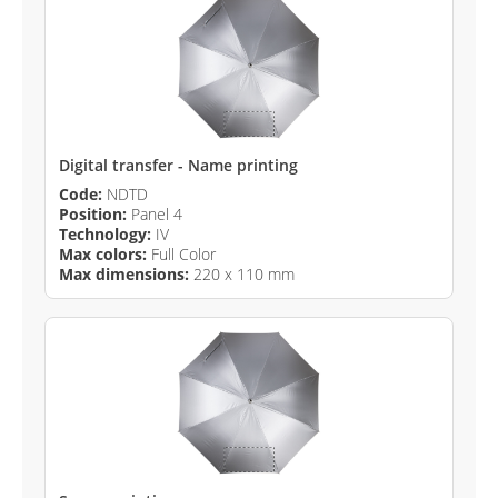
Digital transfer - Name printing
Code:
NDTD
Position:
Panel 4
Technology:
IV
Max colors:
Full Color
Max dimensions:
220 x 110 mm