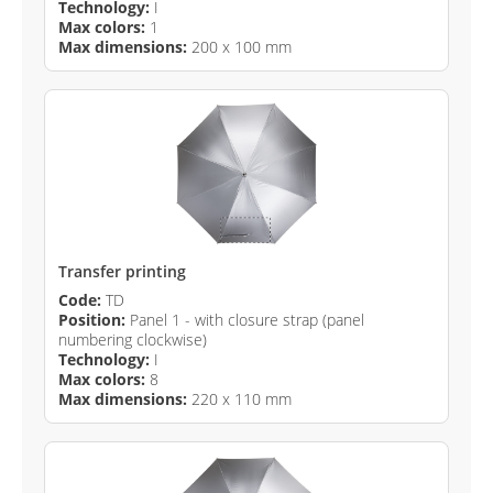
Technology:
I
Max colors:
1
Max dimensions:
200 x 100 mm
Transfer printing
Code:
TD
Position:
Panel 1 - with closure strap (panel
numbering clockwise)
Technology:
I
Max colors:
8
Max dimensions:
220 x 110 mm