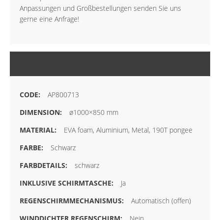
Anpassungen und Großbestellungen senden Sie uns
gerne eine Anfrage!
MEHR INFORMATIONEN
AP800713
ø1000×850 mm
EVA foam, Aluminium, Metal, 190T pongee
Schwarz
schwarz
Ja
Automatisch (offen)
Nein