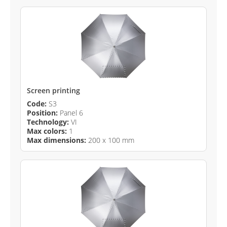
Screen printing
Code:
S3
Position:
Panel 6
Technology:
VI
Max colors:
1
Max dimensions:
200 x 100 mm