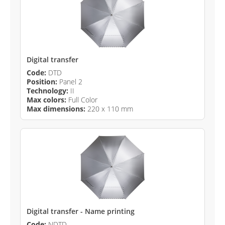
Digital transfer
Code:
DTD
Position:
Panel 2
Technology:
II
Max colors:
Full Color
Max dimensions:
220 x 110 mm
Digital transfer - Name printing
Code:
NDTD