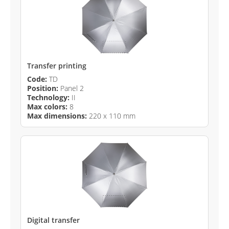
Transfer printing
Code:
TD
Position:
Panel 2
Technology:
II
Max colors:
8
Max dimensions:
220 x 110 mm
Digital transfer