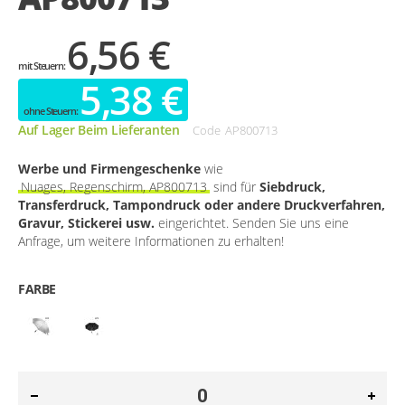
6,56 €
5,38 €
Auf Lager Beim Lieferanten
Code
AP800713
Werbe und Firmengeschenke
wie
Nuages, Regenschirm, AP800713
sind für
Siebdruck,
Transferdruck, Tampondruck oder andere Druckverfahren,
Gravur, Stickerei usw.
eingerichtet. Senden Sie uns eine
Anfrage, um weitere Informationen zu erhalten!
FARBE