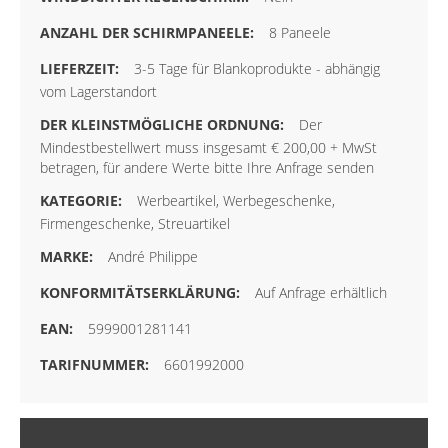
8 Paneele
3-5 Tage für Blankoprodukte - abhängig
vom Lagerstandort
Der
Mindestbestellwert muss insgesamt € 200,00 + MwSt
betragen, für andere Werte bitte Ihre Anfrage senden
Werbeartikel, Werbegeschenke,
Firmengeschenke, Streuartikel
André Philippe
Auf Anfrage erhältlich
5999001281141
6601992000
VERPACKUNG