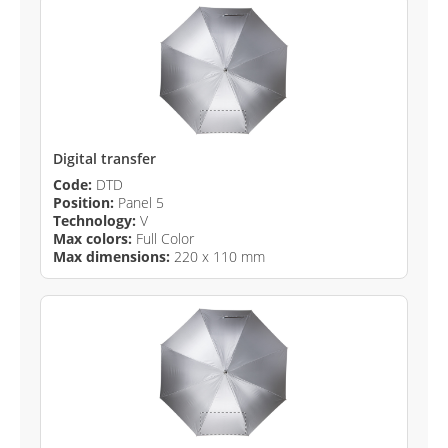
Digital transfer
Code:
DTD
Position:
Panel 5
Technology:
V
Max colors:
Full Color
Max dimensions:
220 x 110 mm