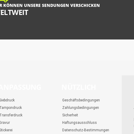
R KÖNNEN UNSERE SENDUNGEN VERSCHICKEN
ELTWEIT
ANPASSUNG
NÜTZLICH
Siebdruck
Geschäftsbedingungen
Tampondruck
Zahlungsbedingungen
Transferdruck
Sicherheit
Gravur
Haftungsausschluss
Stickerei
Datenschutz-Bestimmungen