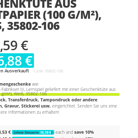
HENKTÜTE AUS
PAPIER (100 G/M²),
, 35802-106
,59 €
6,88 €
en Ausverkauft
Code
35802-106
rmengeschenke
wie
Fabrikset III, Lernspiel geliefert mit einer Geschenktüte aus
0 g/m²), Weiß, 35802-106
uck, Transferdruck, Tampondruck oder andere
, Gravur, Stickerei usw.
eingerichtet. Senden Sie uns eine
tere Informationen zu erhalten!
8,53 €
each and
save
10
%
15,19 €