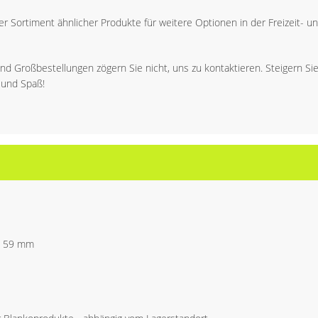
er Sortiment ähnlicher Produkte für weitere Optionen in der Freizeit- und
nd Großbestellungen zögern Sie nicht, uns zu kontaktieren. Steigern Si
 und Spaß!
x 59 mm