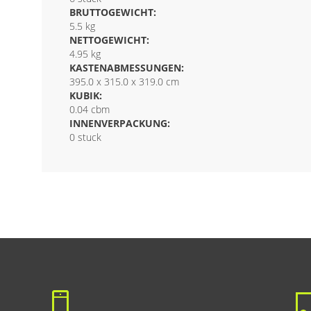
BRUTTOGEWICHT:
5.5 kg
NETTOGEWICHT:
4.95 kg
KASTENABMESSUNGEN:
395.0 x 315.0 x 319.0 cm
KUBIK:
0.04 cbm
INNENVERPACKUNG:
0 stuck