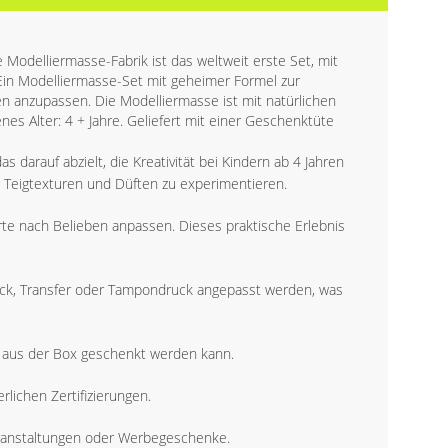
e Modelliermasse-Fabrik ist das weltweit erste Set, mit
Ein Modelliermasse-Set mit geheimer Formel zur
en anzupassen. Die Modelliermasse ist mit natürlichen
es Alter: 4 + Jahre. Geliefert mit einer Geschenktüte
as darauf abzielt, die Kreativität bei Kindern ab 4 Jahren
n Teigtexturen und Düften zu experimentieren.
rte nach Belieben anpassen. Dieses praktische Erlebnis
ck, Transfer oder Tampondruck angepasst werden, was
kt aus der Box geschenkt werden kann.
rlichen Zertifizierungen.
eranstaltungen oder Werbegeschenke.