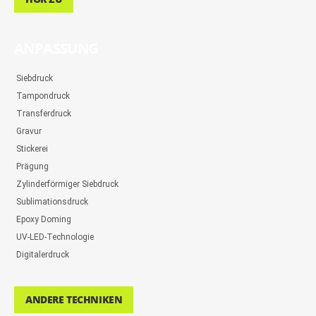
ANPASSUNG
Siebdruck
Tampondruck
Transferdruck
Gravur
Stickerei
Prägung
Zylinderförmiger Siebdruck
Sublimationsdruck
Epoxy Doming
UV-LED-Technologie
Digitalerdruck
ANDERE TECHNIKEN