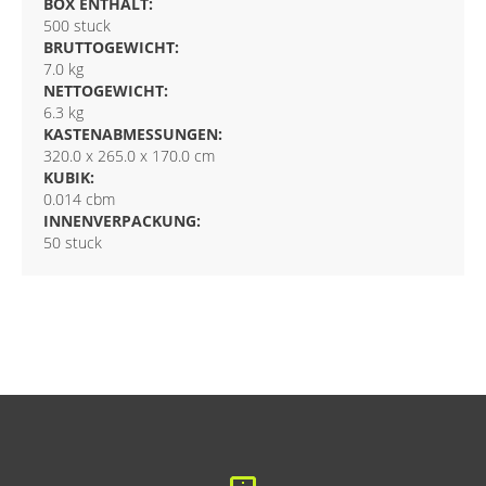
BOX ENTHÄLT:
500 stuck
BRUTTOGEWICHT:
7.0 kg
NETTOGEWICHT:
6.3 kg
KASTENABMESSUNGEN:
320.0 x 265.0 x 170.0 cm
KUBIK:
0.014 cbm
INNENVERPACKUNG:
50 stuck