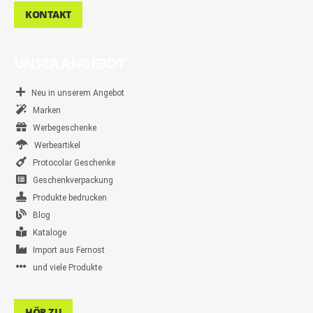
KONTAKT
UNSER ANGEBOT
Neu in unserem Angebot
Marken
Werbegeschenke
Werbeartikel
Protocolar Geschenke
Geschenkverpackung
Produkte bedrucken
Blog
Kataloge
Import aus Fernost
und viele Produkte
HÖR ZU