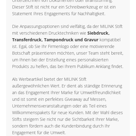
Unterzeichnen von Dokumenten oder Brainstorming.
Dieser Stift ist nicht nur ein Schreibwerkzeug er ist ein
Statement Ihres Engagements für Nachhaltigkeit.
Die Anpassungsoptionen sind vielfältig, da der MILINK Stift
mit verschiedenen Drucktechniken wie
Siebdruck,
Transferdruck, Tampondruck und Gravur
kompatibel
ist. Egal, ob Sie Ihr Firmenlogo oder eine motivierende
Botschaft präsentieren möchten, unser Team steht bereit,
um Ihnen bei der Erstellung eines personalisierten
Produkts zu helfen, das bei Ihrem Publikum Anklang findet.
Als Werbeartikel bietet der MILINK Stift
außergewöhnlichen Wert. Er dient als ständige Erinnerung
an das Engagement Ihrer Marke für Umweltfreundlichkeit
und ist somit ein perfektes Giveaway auf Messen,
Unternehmensveranstaltungen oder als Teil eines
Willkommenspakets für neue Kunden. Mit der Wahl dieses
Stifts steigern Sie nicht nur die Sichtbarkeit Ihrer Marke,
sondern fördern auch die Kundenbindung durch Ihr
Engagement für die Umwelt.