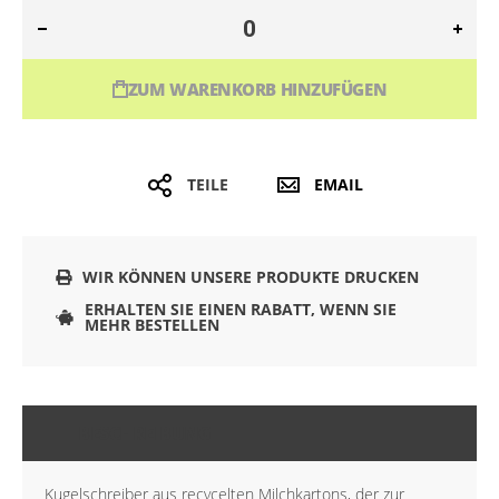
ZUM WARENKORB HINZUFÜGEN
TEILE
EMAIL
WIR KÖNNEN UNSERE PRODUKTE DRUCKEN
ERHALTEN SIE EINEN RABATT, WENN SIE
MEHR BESTELLEN
BESCHREIBUNG
Kugelschreiber aus recycelten Milchkartons, der zur