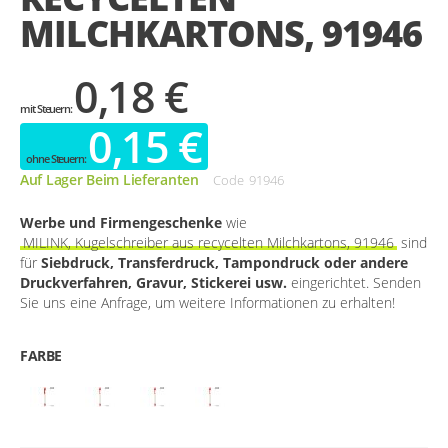
MILCHKARTONS, 91946
0,18 €
0,15 €
Auf Lager Beim Lieferanten
Code
91946
Werbe und Firmengeschenke
wie
MILINK, Kugelschreiber aus recycelten Milchkartons, 91946
sind
für
Siebdruck, Transferdruck, Tampondruck oder andere
Druckverfahren, Gravur, Stickerei usw.
eingerichtet. Senden
Sie uns eine Anfrage, um weitere Informationen zu erhalten!
FARBE