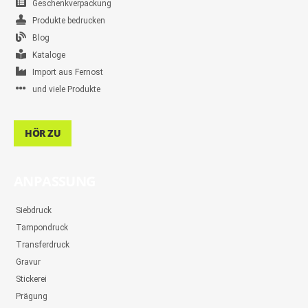
Geschenkverpackung
Produkte bedrucken
Blog
Kataloge
Import aus Fernost
und viele Produkte
HÖR ZU
ANPASSUNG
Siebdruck
Tampondruck
Transferdruck
Gravur
Stickerei
Prägung