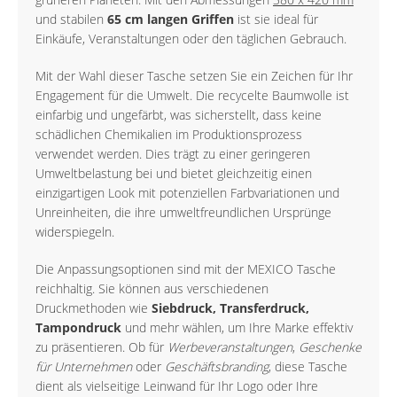
und stabilen
65 cm langen Griffen
ist sie ideal für
Einkäufe, Veranstaltungen oder den täglichen Gebrauch.
Mit der Wahl dieser Tasche setzen Sie ein Zeichen für Ihr
Engagement für die Umwelt. Die recycelte Baumwolle ist
einfarbig und ungefärbt, was sicherstellt, dass keine
schädlichen Chemikalien im Produktionsprozess
verwendet werden. Dies trägt zu einer geringeren
Umweltbelastung bei und bietet gleichzeitig einen
einzigartigen Look mit potenziellen Farbvariationen und
Unreinheiten, die ihre umweltfreundlichen Ursprünge
widerspiegeln.
Die Anpassungsoptionen sind mit der MEXICO Tasche
reichhaltig. Sie können aus verschiedenen
Druckmethoden wie
Siebdruck, Transferdruck,
Tampondruck
und mehr wählen, um Ihre Marke effektiv
zu präsentieren. Ob für
Werbeveranstaltungen
,
Geschenke
für Unternehmen
oder
Geschäftsbranding
, diese Tasche
dient als vielseitige Leinwand für Ihr Logo oder Ihre