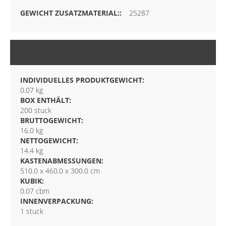
25287
VERPACKUNG
INDIVIDUELLES PRODUKTGEWICHT:
0.07 kg
BOX ENTHÄLT:
200 stuck
BRUTTOGEWICHT:
16.0 kg
NETTOGEWICHT:
14.4 kg
KASTENABMESSUNGEN:
510.0 x 460.0 x 300.0 cm
KUBIK:
0.07 cbm
INNENVERPACKUNG:
1 stuck