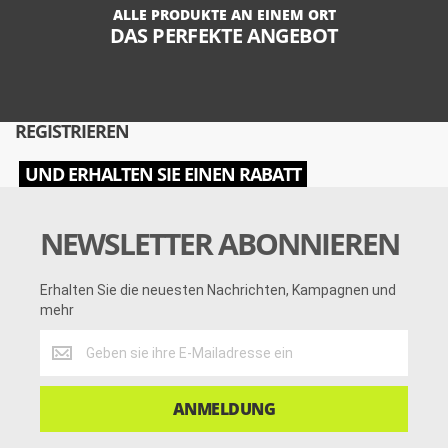
ALLE PRODUKTE AN EINEM ORT
DAS PERFEKTE ANGEBOT
REGISTRIEREN
UND ERHALTEN SIE EINEN RABATT
NEWSLETTER ABONNIEREN
Erhalten Sie die neuesten Nachrichten, Kampagnen und
mehr
Erhalten
Sie
die
neuesten
ANMELDUNG
Nachrichten,
Kampagnen