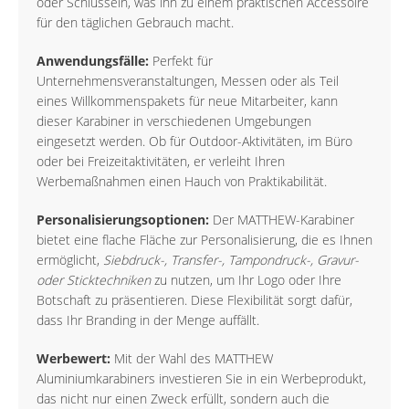
oder Schlüsseln, was ihn zu einem praktischen Accessoire
für den täglichen Gebrauch macht.
Anwendungsfälle:
Perfekt für
Unternehmensveranstaltungen, Messen oder als Teil
eines Willkommenspakets für neue Mitarbeiter, kann
dieser Karabiner in verschiedenen Umgebungen
eingesetzt werden. Ob für Outdoor-Aktivitäten, im Büro
oder bei Freizeitaktivitäten, er verleiht Ihren
Werbemaßnahmen einen Hauch von Praktikabilität.
Personalisierungsoptionen:
Der MATTHEW-Karabiner
bietet eine flache Fläche zur Personalisierung, die es Ihnen
ermöglicht,
Siebdruck-, Transfer-, Tampondruck-, Gravur-
oder Sticktechniken
zu nutzen, um Ihr Logo oder Ihre
Botschaft zu präsentieren. Diese Flexibilität sorgt dafür,
dass Ihr Branding in der Menge auffällt.
Werbewert:
Mit der Wahl des MATTHEW
Aluminiumkarabiners investieren Sie in ein Werbeprodukt,
das nicht nur einen Zweck erfüllt, sondern auch die