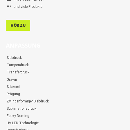
und viele Produkte
HÖR ZU
ANPASSUNG
Siebdruck
Tampondruck
Transferdruck
Gravur
Stickerei
Prägung
Zylinderförmiger Siebdruck
Sublimationsdruck
Epoxy Doming
UV-LED-Technologie