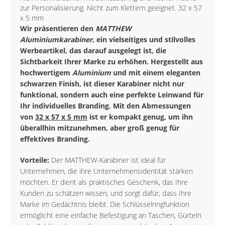
zur Personalisierung. Nicht zum Klettern geeignet. 32 x 57
x 5 mm
Wir präsentieren den
MATTHEW
Aluminiumkarabiner
, ein vielseitiges und stilvolles
Werbeartikel, das darauf ausgelegt ist, die
Sichtbarkeit Ihrer Marke zu erhöhen. Hergestellt aus
hochwertigem
Aluminium
und mit einem eleganten
schwarzen Finish, ist dieser Karabiner nicht nur
funktional, sondern auch eine perfekte Leinwand für
Ihr individuelles Branding. Mit den Abmessungen
von
32 x 57 x 5 mm
ist er kompakt genug, um ihn
überallhin mitzunehmen, aber groß genug für
effektives Branding.
Vorteile:
Der MATTHEW-Karabiner ist ideal für
Unternehmen, die ihre Unternehmensidentität stärken
möchten. Er dient als praktisches Geschenk, das Ihre
Kunden zu schätzen wissen, und sorgt dafür, dass Ihre
Marke im Gedächtnis bleibt. Die Schlüsselringfunktion
ermöglicht eine einfache Befestigung an Taschen, Gürteln