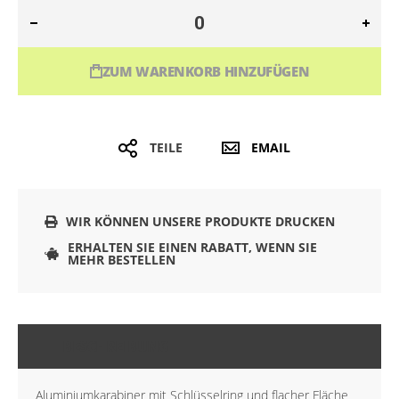
ZUM WARENKORB HINZUFÜGEN
TEILE
EMAIL
WIR KÖNNEN UNSERE PRODUKTE DRUCKEN
ERHALTEN SIE EINEN RABATT, WENN SIE
MEHR BESTELLEN
BESCHREIBUNG
Aluminiumkarabiner mit Schlüsselring und flacher Fläche