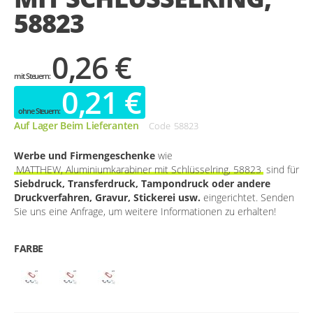
58823
0,26 €
0,21 €
Auf Lager Beim Lieferanten
Code
58823
Werbe und Firmengeschenke
wie
MATTHEW, Aluminiumkarabiner mit Schlüsselring, 58823
sind für
Siebdruck, Transferdruck, Tampondruck oder andere
Druckverfahren, Gravur, Stickerei usw.
eingerichtet. Senden
Sie uns eine Anfrage, um weitere Informationen zu erhalten!
FARBE