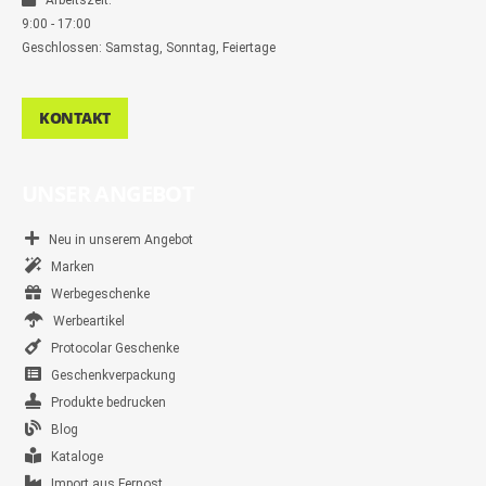
Arbeitszeit:
9:00 - 17:00
Geschlossen: Samstag, Sonntag, Feiertage
KONTAKT
UNSER ANGEBOT
Neu in unserem Angebot
Marken
Werbegeschenke
Werbeartikel
Protocolar Geschenke
Geschenkverpackung
Produkte bedrucken
Blog
Kataloge
Import aus Fernost