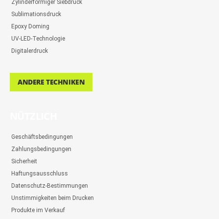
Zylinderförmiger Siebdruck
Sublimationsdruck
Epoxy Doming
UV-LED-Technologie
Digitalerdruck
ANDERE TECHNIKEN
NÜTZLICH
Geschäftsbedingungen
Zahlungsbedingungen
Sicherheit
Haftungsausschluss
Datenschutz-Bestimmungen
Unstimmigkeiten beim Drucken
Produkte im Verkauf