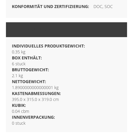
DOC, SOC
VERPACKUNG
INDIVIDUELLES PRODUKTGEWICHT:
0.35 kg
BOX ENTHÄLT:
6 stuck
BRUTTOGEWICHT:
2.1 kg
NETTOGEWICHT:
1.8900000000000001 kg
KASTENABMESSUNGEN:
395.0 x 315.0 x 319.0 cm
KUBIK:
0.04 cbm
INNENVERPACKUNG:
0 stuck