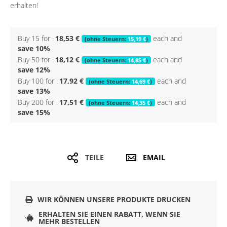
erhalten!
Buy 15 for
18,53 €
each and
15,19 €
save
10
%
Buy 50 for
18,12 €
each and
14,85 €
save
12
%
Buy 100 for
17,92 €
each and
14,69 €
save
13
%
Buy 200 for
17,51 €
each and
14,35 €
save
15
%
TEILE
EMAIL
WIR KÖNNEN UNSERE PRODUKTE DRUCKEN
ERHALTEN SIE EINEN RABATT, WENN SIE
MEHR BESTELLEN