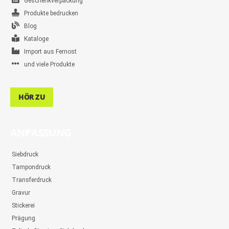
Geschenkverpackung
Produkte bedrucken
Blog
Kataloge
Import aus Fernost
und viele Produkte
HÖR ZU
ANPASSUNG
Siebdruck
Tampondruck
Transferdruck
Gravur
Stickerei
Prägung