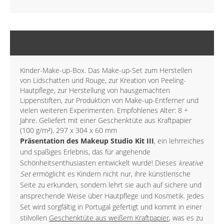
BESCHREIBUNG
Kinder-Make-up-Box. Das Make-up-Set zum Herstellen
von Lidschatten und Rouge, zur Kreation von Peeling-
Hautpflege, zur Herstellung von hausgemachten
Lippenstiften, zur Produktion von Make-up-Entferner und
vielen weiteren Experimenten. Empfohlenes Alter: 8 +
Jahre. Geliefert mit einer Geschenktüte aus Kraftpapier
(100 g/m²). 297 x 304 x 60 mm
Präsentation des Makeup Studio Kit III
, ein lehrreiches
und spaßiges Erlebnis, das für angehende
Schönheitsenthusiasten entwickelt wurde! Dieses
kreative
Set
ermöglicht es Kindern nicht nur, ihre künstlerische
Seite zu erkunden, sondern lehrt sie auch auf sichere und
ansprechende Weise über Hautpflege und Kosmetik. Jedes
Set wird sorgfältig in Portugal gefertigt und kommt in einer
stilvollen
Geschenktüte aus weißem Kraftpapier
, was es zu