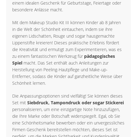
einem idealen Geschenk für Geburtstage, Feiertage oder
besondere Anlässe macht.
Mit dem Makeup Studio Kit III können Kinder ab 8 Jahren
in die Welt der Schönheit eintauchen, indem sie ihre
eigenen Lidschatten, Rouge und sogar hausgemachte
Lippenstifte kreieren! Dieses praktische Erlebnis fördert
die Kreativität und ermutigt zum Experimentieren, was es
zu einem fantastischen Werkzeug für
pädagogisches
Spiel
macht. Das Set enthält auch Anleitungen zur
Herstellung von Peeling-Hautpflege und Make-up-
Entferner, sodass die Kinder auf ganzheitliche Weise über
Schönheit lernen.
Die Anpassungsoptionen sind vielfältig! Sie können dieses
Set mit
Siebdruck, Tampondruck oder sogar Stickerei
personalisieren, um eine einzigartige Note hinzuzufügen,
die Ihre Marke oder Botschaft widerspiegelt. Egal, ob Sie
eine Schönheitsmarke bewerben oder ein unvergessliches
Firmen Geschenk bereitstellen möchten, dieses Set ist
perfekt, um die Marken Sichtbarkeit und Kundenloyalität