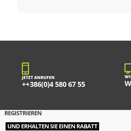
WI
JETZT ANRUFEN
W
++386(0)4 580 67 55
REGISTRIEREN
UND ERHALTEN SIE EINEN RABATT