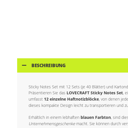
BESCHREIBUNG
Sticky Notes Set mit 12 Sets (je 40 Blätter) und Karto
Präsentieren Sie das
LOVECRAFT Sticky Notes Set
, 
umfasst
12 einzelne Haftnotizblöcke
, von denen jed
dieses kompakte Design leicht zu transportieren und zu
Erhältlich in einem lebhaften
blauen Farbton
, sind di
Unternehmensgeschenke
macht. Sie können durch ve