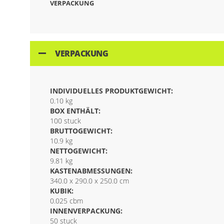
VERPACKUNG
VERPACKUNG
INDIVIDUELLES PRODUKTGEWICHT:
0.10 kg
BOX ENTHÄLT:
100 stuck
BRUTTOGEWICHT:
10.9 kg
NETTOGEWICHT:
9.81 kg
KASTENABMESSUNGEN:
340.0 x 290.0 x 250.0 cm
KUBIK:
0.025 cbm
INNENVERPACKUNG:
50 stuck