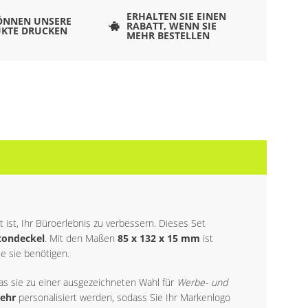
ERHALTEN SIE EINEN
ÖNNEN UNSERE
RABATT, WENN SIE
KTE DRUCKEN
MEHR BESTELLEN
t ist, Ihr Büroerlebnis zu verbessern. Dieses Set
tondeckel
. Mit den Maßen
85 x 132 x 15 mm
ist
e sie benötigen.
was sie zu einer ausgezeichneten Wahl für
Werbe- und
mehr
personalisiert werden, sodass Sie Ihr Markenlogo