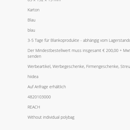
Karton
Blau
blau
3-5 Tage für Blankoprodukte - abhängig vom Lagerstand
Der Mindestbestellwert muss insgesamt € 200,00 + MwSt
senden
Werbeartikel, Werbegeschenke, Firmengeschenke, Streua
hiidea
Auf Anfrage erhältlich
4820103000
REACH
Without individual polybag