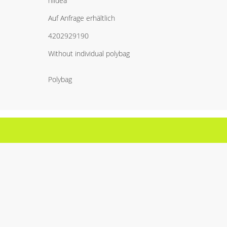
hiidea
Auf Anfrage erhältlich
4202929190
Without individual polybag
Polybag