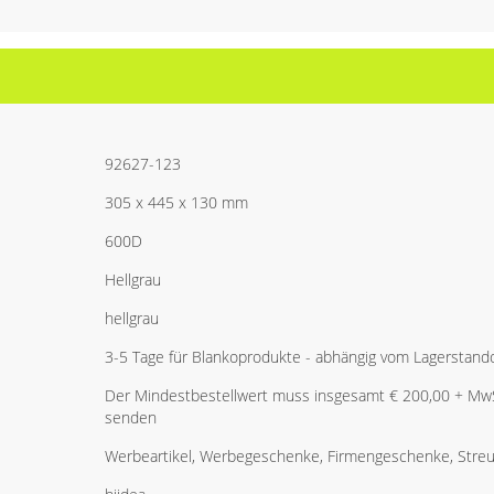
92627-123
305 x 445 x 130 mm
600D
Hellgrau
hellgrau
3-5 Tage für Blankoprodukte - abhängig vom Lagerstand
Der Mindestbestellwert muss insgesamt € 200,00 + MwSt
senden
Werbeartikel, Werbegeschenke, Firmengeschenke, Streua