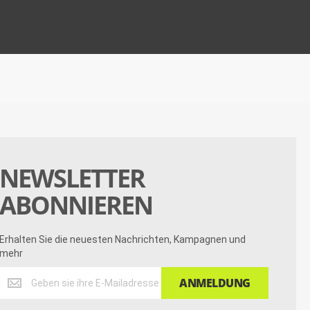
NEWSLETTER
ABONNIEREN
Erhalten Sie die neuesten Nachrichten, Kampagnen und
mehr
Erhalten
ANMELDUNG
Sie
die