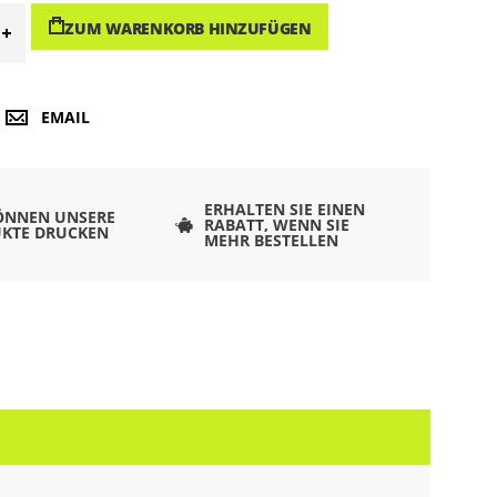
ZUM WARENKORB HINZUFÜGEN
EMAIL
ERHALTEN SIE EINEN
ÖNNEN UNSERE
RABATT, WENN SIE
KTE DRUCKEN
MEHR BESTELLEN