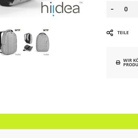
TEILE
WIR K
PRODU