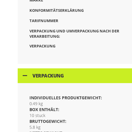
MARKE
KONFORMITÄTSERKLÄRUNG
TARIFNUMMER
VERPACKUNG UND UMVERPACKUNG NACH DER
VERARBEITUNG:
VERPACKUNG
VERPACKUNG
INDIVIDUELLES PRODUKTGEWICHT:
0.49 kg
BOX ENTHÄLT:
10 stuck
BRUTTOGEWICHT:
5.8 kg