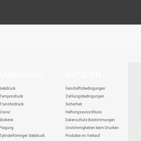
ANPASSUNG
NÜTZLICH
Siebdruck
Geschäftsbedingungen
Tampondruck
Zahlungsbedingungen
Transferdruck
Sicherheit
Gravur
Haftungsausschluss
Stickerei
Datenschutz-Bestimmungen
Prägung
Unstimmigkeiten beim Drucken
Zylinderförmiger Siebdruck
Produkte im Verkauf