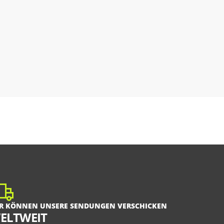
R KÖNNEN UNSERE SENDUNGEN VERSCHICKEN
ELTWEIT