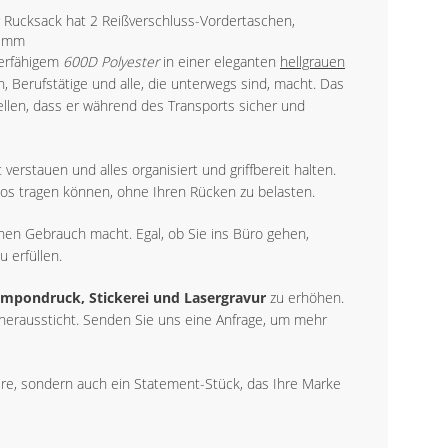
r Rucksack hat 2 Reißverschluss-Vordertaschen,
0 mm
zierfähigem
600D Polyester
in einer eleganten
hellgrauen
, Berufstätige und alle, die unterwegs sind, macht. Das
ellen, dass er während des Transports sicher und
rstauen und alles organisiert und griffbereit halten.
os tragen können, ohne Ihren Rücken zu belasten.
ichen Gebrauch macht. Egal, ob Sie ins Büro gehen,
 erfüllen.
Tampondruck, Stickerei und Lasergravur
zu erhöhen.
 heraussticht. Senden Sie uns eine Anfrage, um mehr
re, sondern auch ein Statement-Stück, das Ihre Marke