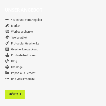
UNSER ANGEBOT
Neu in unserem Angebot
Marken
Werbegeschenke
Werbeartikel
Protocolar Geschenke
Geschenkverpackung
Produkte bedrucken
Blog
Kataloge
Import aus Fernost
und viele Produkte
HÖR ZU