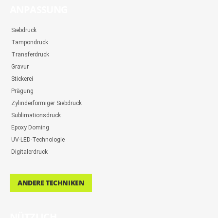
ANPASSUNG
Siebdruck
Tampondruck
Transferdruck
Gravur
Stickerei
Prägung
Zylinderförmiger Siebdruck
Sublimationsdruck
Epoxy Doming
UV-LED-Technologie
Digitalerdruck
ANDERE TECHNIKEN
NÜTZLICH