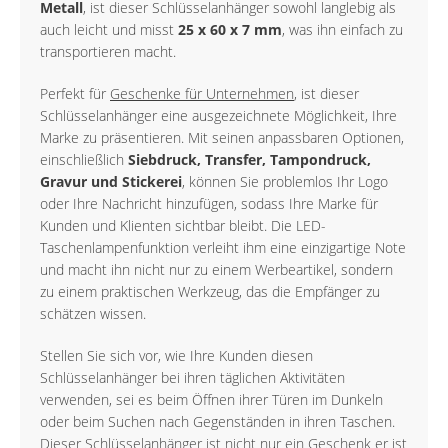
Metall
, ist dieser Schlüsselanhänger sowohl langlebig als
auch leicht und misst
25 x 60 x 7 mm
, was ihn einfach zu
transportieren macht.
Perfekt für
Geschenke für Unternehmen
, ist dieser
Schlüsselanhänger eine ausgezeichnete Möglichkeit, Ihre
Marke zu präsentieren. Mit seinen anpassbaren Optionen,
einschließlich
Siebdruck, Transfer, Tampondruck,
Gravur und Stickerei
, können Sie problemlos Ihr Logo
oder Ihre Nachricht hinzufügen, sodass Ihre Marke für
Kunden und Klienten sichtbar bleibt. Die LED-
Taschenlampenfunktion verleiht ihm eine einzigartige Note
und macht ihn nicht nur zu einem Werbeartikel, sondern
zu einem praktischen Werkzeug, das die Empfänger zu
schätzen wissen.
Stellen Sie sich vor, wie Ihre Kunden diesen
Schlüsselanhänger bei ihren täglichen Aktivitäten
verwenden, sei es beim Öffnen ihrer Türen im Dunkeln
oder beim Suchen nach Gegenständen in ihren Taschen.
Dieser Schlüsselanhänger ist nicht nur ein Geschenk er ist