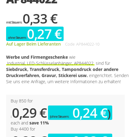
0,33 €
0,27 €
Auf Lager Beim Lieferanten
Code
AP844022-10
Werbe und Firmengeschenke
wie
Industrial, LED-Schlüsselanhänger, AP844022
sind für
Siebdruck, Transferdruck, Tampondruck oder andere
Druckverfahren, Gravur, Stickerei usw.
eingerichtet. Senden
Sie uns eine Anfrage, um weitere Informationen zu erhalten!
Buy 850 for
0,29 €
0,24 €
each and
save
11
%
Buy 4400 for