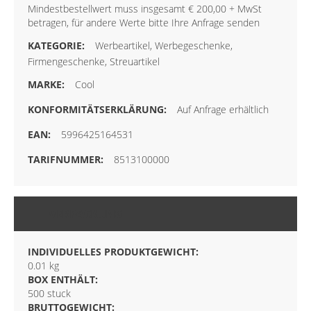
Mindestbestellwert muss insgesamt € 200,00 + MwSt
betragen, für andere Werte bitte Ihre Anfrage senden
Werbeartikel, Werbegeschenke,
Firmengeschenke, Streuartikel
Cool
Auf Anfrage erhältlich
5996425164531
8513100000
VERPACKUNG
INDIVIDUELLES PRODUKTGEWICHT:
0.01 kg
BOX ENTHÄLT:
500 stuck
BRUTTOGEWICHT: