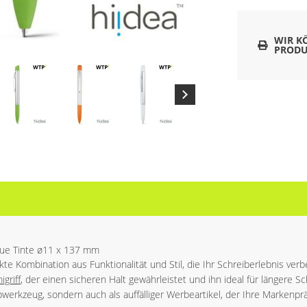
WIR K
PRODU
laue Tinte ø11 x 137 mm
ekte Kombination aus Funktionalität und Stil, die Ihr Schreiberlebnis ve
griff
, der einen sicheren Halt gewährleistet und ihn ideal für längere 
ibwerkzeug, sondern auch als auffälliger Werbeartikel, der Ihre Markenpr