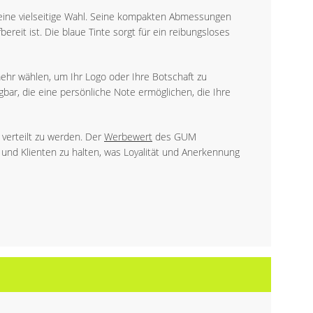
eine vielseitige Wahl. Seine kompakten Abmessungen
reit ist. Die blaue Tinte sorgt für ein reibungsloses
hr wählen, um Ihr Logo oder Ihre Botschaft zu
gbar, die eine persönliche Note ermöglichen, die Ihre
 verteilt zu werden. Der
Werbewert
des GUM
n und Klienten zu halten, was Loyalität und Anerkennung