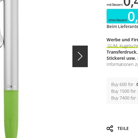
0,
0
Beim Lieferant
Werbe und Fi
GUM, Kugelschr
Transferdruck
Stickerei usw.
Informationen zu
Buy 600 for
Buy 1500 for
Buy 7400 for
TEILE