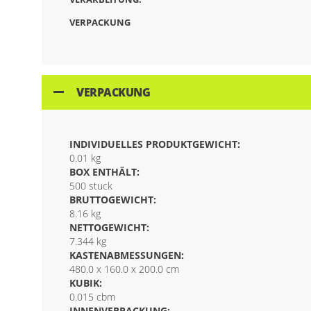
VERPACKUNG
VERPACKUNG
INDIVIDUELLES PRODUKTGEWICHT:
0.01 kg
BOX ENTHÄLT:
500 stuck
BRUTTOGEWICHT:
8.16 kg
NETTOGEWICHT:
7.344 kg
KASTENABMESSUNGEN:
480.0 x 160.0 x 200.0 cm
KUBIK:
0.015 cbm
INNENVERPACKUNG: