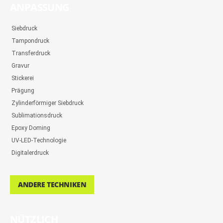
ANPASSUNG
Siebdruck
Tampondruck
Transferdruck
Gravur
Stickerei
Prägung
Zylinderförmiger Siebdruck
Sublimationsdruck
Epoxy Doming
UV-LED-Technologie
Digitalerdruck
ANDERE TECHNIKEN
NÜTZLICH