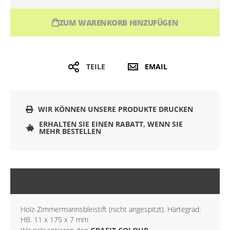
ZUM WARENKORB HINZUFÜGEN
TEILE
EMAIL
WIR KÖNNEN UNSERE PRODUKTE DRUCKEN
ERHALTEN SIE EINEN RABATT, WENN SIE
MEHR BESTELLEN
BESCHREIBUNG
Holz-Zimmermannsbleistift (nicht angespitzt). Härtegrad:
HB. 11 x 175 x 7 mm