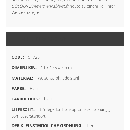
COLOUR Zimmermannsbleistift
heute zu einem Teil Ihrer
Werbestrategie!
MEHR INFORMATIONEN
91725
11 x 175 x 7 mm
Weizenstroh, Edelstahl
Blau
blau
3-5 Tage für Blankoprodukte - abhängig
vom Lagerstandort
Der