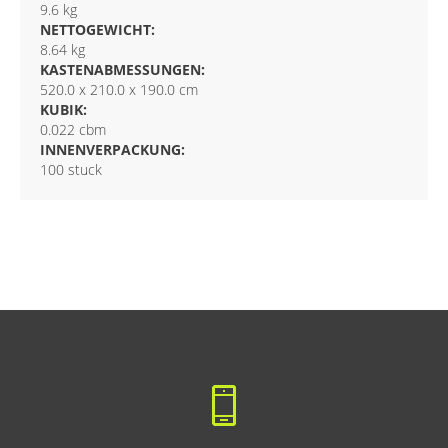
9.6 kg
NETTOGEWICHT:
8.64 kg
KASTENABMESSUNGEN:
520.0 x 210.0 x 190.0 cm
KUBIK:
0.022 cbm
INNENVERPACKUNG:
100 stuck