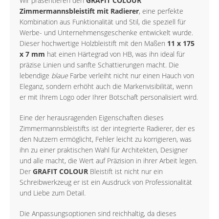
Wir präsentieren den
GRAFIT COLOUR
Zimmermannsbleistift mit Radierer
, eine perfekte
Kombination aus Funktionalität und Stil, die speziell für
Werbe- und Unternehmensgeschenke entwickelt wurde.
Dieser hochwertige Holzbleistift mit den Maßen
11 x 175
x 7 mm
hat einen Härtegrad von HB, was ihn ideal für
präzise Linien und sanfte Schattierungen macht. Die
lebendige
blaue
Farbe verleiht nicht nur einen Hauch von
Eleganz, sondern erhöht auch die Markenvisibilität, wenn
er mit Ihrem Logo oder Ihrer Botschaft personalisiert wird.
Eine der herausragenden Eigenschaften dieses
Zimmermannsbleistifts ist der integrierte Radierer, der es
den Nutzern ermöglicht, Fehler leicht zu korrigieren, was
ihn zu einer praktischen Wahl für Architekten, Designer
und alle macht, die Wert auf Präzision in ihrer Arbeit legen.
Der
GRAFIT COLOUR
Bleistift ist nicht nur ein
Schreibwerkzeug er ist ein Ausdruck von Professionalität
und Liebe zum Detail.
Die Anpassungsoptionen sind reichhaltig, da dieses