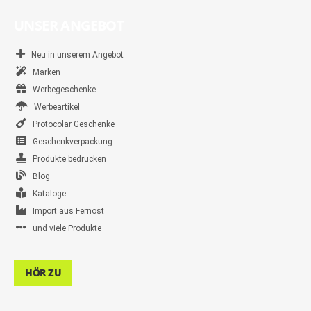
UNSER ANGEBOT
Neu in unserem Angebot
Marken
Werbegeschenke
Werbeartikel
Protocolar Geschenke
Geschenkverpackung
Produkte bedrucken
Blog
Kataloge
Import aus Fernost
und viele Produkte
HÖR ZU