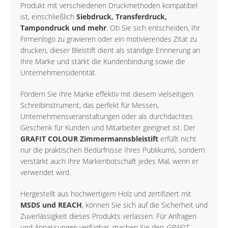
Produkt mit verschiedenen Druckmethoden kompatibel
ist, einschließlich
Siebdruck, Transferdruck,
Tampondruck und mehr
. Ob Sie sich entscheiden, Ihr
Firmenlogo zu gravieren oder ein motivierendes Zitat zu
drucken, dieser Bleistift dient als ständige Erinnerung an
Ihre Marke und stärkt die Kundenbindung sowie die
Unternehmensidentität.
Fördern Sie Ihre Marke effektiv mit diesem vielseitigen
Schreibinstrument, das perfekt für Messen,
Unternehmensveranstaltungen oder als durchdachtes
Geschenk für Kunden und Mitarbeiter geeignet ist. Der
GRAFIT COLOUR Zimmermannsbleistift
erfüllt nicht
nur die praktischen Bedürfnisse Ihres Publikums, sondern
verstärkt auch Ihre Markenbotschaft jedes Mal, wenn er
verwendet wird.
Hergestellt aus hochwertigem Holz und zertifiziert mit
MSDS und REACH
, können Sie sich auf die Sicherheit und
Zuverlässigkeit dieses Produkts verlassen. Für Anfragen
und Anpassungen verfügbar, machen Sie den
GRAFIT