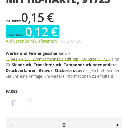
0,15 €
0,12 €
Auf Lager Beim Lieferanten
Code
91725
Werbe und Firmengeschenke
wie
GRAFITFARBE, Zimmermannsbleistift mit HB-Härte, 91725
sind
für
Siebdruck, Transferdruck, Tampondruck oder andere
Druckverfahren, Gravur, Stickerei usw.
eingerichtet. Senden
Sie uns eine Anfrage, um weitere Informationen zu erhalten!
FARBE