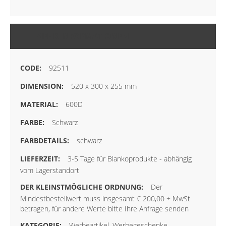
MEHR INFORMATIONEN
92511
520 x 300 x 255 mm
600D
Schwarz
schwarz
3-5 Tage für Blankoprodukte - abhängig
vom Lagerstandort
Der
Mindestbestellwert muss insgesamt € 200,00 + MwSt
betragen, für andere Werte bitte Ihre Anfrage senden
Werbeartikel, Werbegeschenke,