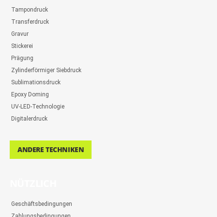
Tampondruck
Transferdruck
Gravur
Stickerei
Prägung
Zylinderförmiger Siebdruck
Sublimationsdruck
Epoxy Doming
UV-LED-Technologie
Digitalerdruck
ANDERE TECHNIKEN
NÜTZLICH
Geschäftsbedingungen
Zahlungsbedingungen