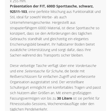
x 255 mm.
Präsentation der FIT, 600D Sporttasche, schwarz,
92511-103
, eine perfekte Mischung aus Funktionalität und
Stil, ideal für sowohl Werbe- als auch
Unternehmensgeschenke. Hergestellt aus
strapazierfähigem 600D Material, ist diese Sporttasche so
konzipiert, dass sie den Anforderungen des täglichen
Gebrauchs standhält und gleichzeitig ein elegantes
Erscheinungsbild bewahrt. Ihr halbstarrer Boden bietet
zusätzliche Unterstützung und sorgt dafür, dass Ihre
Sachen während des Transports sicher bleiben.
Diese vielseitige Tasche verfügt über eine
Vordertasche
und eine
Seitentasche für Schuhe
, die beide mit
Reißverschlüssen für einfachen Zugriff und verbesserte
Organisation ausgestattet sind. Der verstellbare
Schultergurt ermöglicht ein komfortables Tragen und passt
sich Nutzern aller Größen an. Mit einem großzügigen
Fassungsvermögen von bis zu
30 Litern
ist sie perfekt für
Fitnessstudio-Sessions, Wochenendausflüge oder den
täglichen Pendelverkehr.