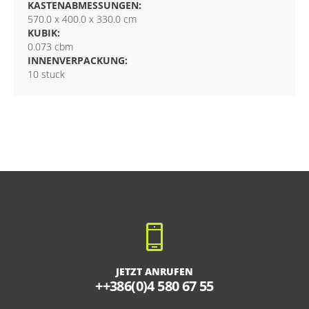
KASTENABMESSUNGEN:
570.0 x 400.0 x 330.0 cm
KUBIK:
0.073 cbm
INNENVERPACKUNG:
10 stuck
JETZT ANRUFEN
++386(0)4 580 67 55