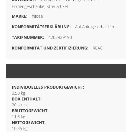
Firmengeschenke, Streuartikel
hiidea
Auf Anfrage erhältlich
4202929190
REACH
VERPACKUNG
INDIVIDUELLES PRODUKTGEWICHT:
0.50 kg
BOX ENTHÄLT:
20 stuck
BRUTTOGEWICHT:
11.5 kg
NETTOGEWICHT:
10.35 kg