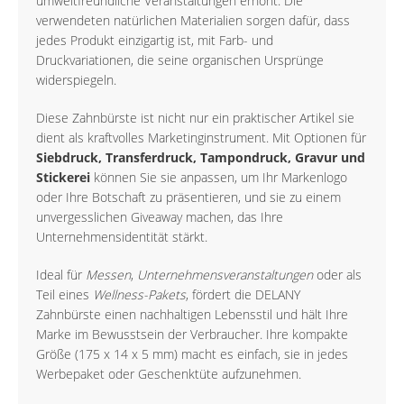
umweltfreundliche Veranstaltungen erhöht. Die
verwendeten natürlichen Materialien sorgen dafür, dass
jedes Produkt einzigartig ist, mit Farb- und
Druckvariationen, die seine organischen Ursprünge
widerspiegeln.
Diese Zahnbürste ist nicht nur ein praktischer Artikel sie
dient als kraftvolles Marketinginstrument. Mit Optionen für
Siebdruck, Transferdruck, Tampondruck, Gravur und
Stickerei
können Sie sie anpassen, um Ihr Markenlogo
oder Ihre Botschaft zu präsentieren, und sie zu einem
unvergesslichen Giveaway machen, das Ihre
Unternehmensidentität stärkt.
Ideal für
Messen
,
Unternehmensveranstaltungen
oder als
Teil eines
Wellness-Pakets
, fördert die DELANY
Zahnbürste einen nachhaltigen Lebensstil und hält Ihre
Marke im Bewusstsein der Verbraucher. Ihre kompakte
Größe (175 x 14 x 5 mm) macht es einfach, sie in jedes
Werbepaket oder Geschenktüte aufzunehmen.