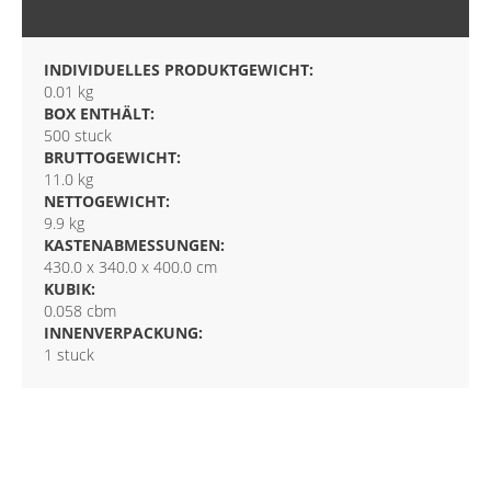
VERPACKUNG
INDIVIDUELLES PRODUKTGEWICHT:
0.01 kg
BOX ENTHÄLT:
500 stuck
BRUTTOGEWICHT:
11.0 kg
NETTOGEWICHT:
9.9 kg
KASTENABMESSUNGEN:
430.0 x 340.0 x 400.0 cm
KUBIK:
0.058 cbm
INNENVERPACKUNG:
1 stuck