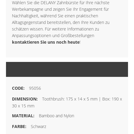
Wählen Sie die DELANY Zahnbürste für Ihre nächste
Werbekampagne und zeigen Sie Ihr Engagement für
Nachhaltigkeit, während Sie einen praktischen
Alltagsgegenstand bereitstellen, den Ihre Kunden zu
schätzen wissen. Für weitere Informationen zu
Anpassungsoptionen und Großbestellungen
kontaktieren Sie uns noch heute
!
MEHR INFORMATIONEN
95056
Toothbrush: 175 x 14 x 5 mm | Box: 190 x
30 x 15 mm
Bamboo and Nylon
Schwarz