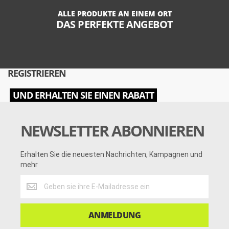
ALLE PRODUKTE AN EINEM ORT
DAS PERFEKTE ANGEBOT
REGISTRIEREN
UND ERHALTEN SIE EINEN RABATT
NEWSLETTER ABONNIEREN
Erhalten Sie die neuesten Nachrichten, Kampagnen und
mehr
Erhalten
Sie
die
neuesten
ANMELDUNG
Nachrichten,