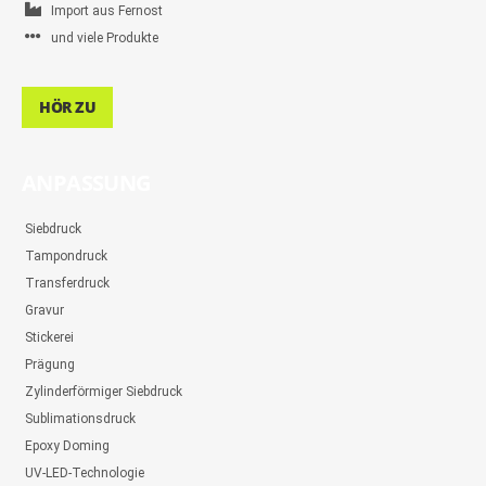
Import aus Fernost
und viele Produkte
HÖR ZU
ANPASSUNG
Siebdruck
Tampondruck
Transferdruck
Gravur
Stickerei
Prägung
Zylinderförmiger Siebdruck
Sublimationsdruck
Epoxy Doming
UV-LED-Technologie