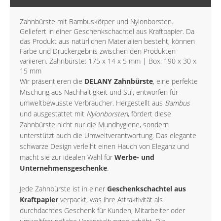
Zahnbürste mit Bambuskörper und Nylonborsten.
Geliefert in einer Geschenkschachtel aus Kraftpapier. Da
das Produkt aus natürlichen Materialien besteht, können
Farbe und Druckergebnis zwischen den Produkten
variieren. Zahnbürste: 175 x 14 x 5 mm | Box: 190 x 30 x
15 mm
Wir präsentieren die
DELANY Zahnbürste
, eine perfekte
Mischung aus Nachhaltigkeit und Stil, entworfen für
umweltbewusste Verbraucher. Hergestellt aus
Bambus
und ausgestattet mit
Nylonborsten
, fördert diese
Zahnbürste nicht nur die Mundhygiene, sondern
unterstützt auch die Umweltverantwortung. Das elegante
schwarze Design verleiht einen Hauch von Eleganz und
macht sie zur idealen Wahl für
Werbe- und
Unternehmensgeschenke
.
Jede Zahnbürste ist in einer
Geschenkschachtel aus
Kraftpapier
verpackt, was ihre Attraktivität als
durchdachtes Geschenk für Kunden, Mitarbeiter oder