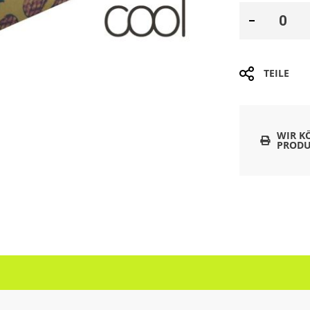
TEILE
WIR K
PRODU