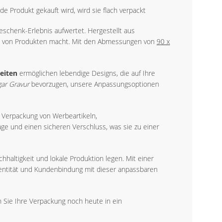
Produkt gekauft wird, wird sie flach verpackt
eschenk-Erlebnis aufwertet. Hergestellt aus
elzahl von Produkten macht. Mit den Abmessungen von
90 x
eiten
ermöglichen lebendige Designs, die auf Ihre
ar Gravur
bevorzugen, unsere Anpassungsoptionen
r Verpackung von Werbeartikeln,
ge und einen sicheren Verschluss, was sie zu einer
haltigkeit und lokale Produktion legen. Mit einer
entität und Kundenbindung mit dieser anpassbaren
n Sie Ihre Verpackung noch heute in ein