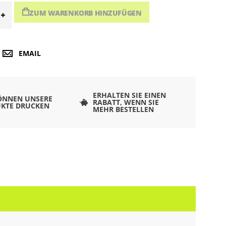
ZUM WARENKORB HINZUFÜGEN
EMAIL
ERHALTEN SIE EINEN
ÖNNEN UNSERE
RABATT, WENN SIE
KTE DRUCKEN
MEHR BESTELLEN