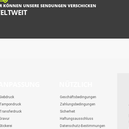
R KÖNNEN UNSERE SENDUNGEN VERSCHICKEN
ELTWEIT
ANPASSUNG
NÜTZLICH
Siebdruck
Geschäftsbedingungen
Tampondruck
Zahlungsbedingungen
Transferdruck
Sicherheit
Gravur
Haftungsausschluss
Stickerei
Datenschutz-Bestimmungen