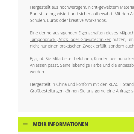
Hergestellt aus hochwertigem, nicht-gewebtem Material
Buntstifte organisiert und sicher aufbewahrt. Mit de
Schulen, Büros oder kreative Workshops.
Eine der herausragenden Eigenschaften dieses Mäppch
Tampondruck-, Stick- oder Gravurtechniken
nutzen, um 
nicht nur einen praktischen Zweck erfüllt, sondern auch
Egal, ob Sie Mitarbeiter belohnen, Kunden beeindrucken
Anlässen passt. Seine lebendige Farbe und die anpas
werden.
Hergestellt in China und konform mit den REACH-Standar
Großbestellungen können Sie uns gerne eine Anfrage 
MEHR INFORMATIONEN