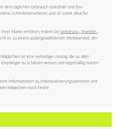
es dem täglichen Gebrauch standhält und Ihre
iedene Schreibinstrumente und ist somit ideal für
it Ihrer Marke erhöhen, indem Sie
Siebdruck-, Transfer-,
cht es zu einem außergewöhnlichen Werbeartikel, der
äppchen ist eine vielseitige Lösung, die zu allen
e Empfänger zu schätzen wissen und regelmäßig nutzen
tere Informationen zu Individualisierungsoptionen und
ebten Mäppchen noch heute!