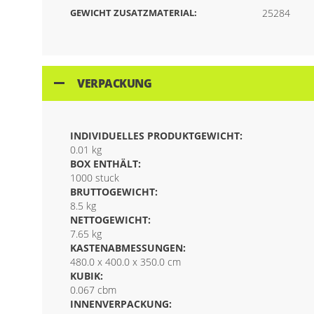
GEWICHT ZUSATZMATERIAL:
25284
VERPACKUNG
INDIVIDUELLES PRODUKTGEWICHT:
0.01 kg
BOX ENTHÄLT:
1000 stuck
BRUTTOGEWICHT:
8.5 kg
NETTOGEWICHT:
7.65 kg
KASTENABMESSUNGEN:
480.0 x 400.0 x 350.0 cm
KUBIK:
0.067 cbm
INNENVERPACKUNG: