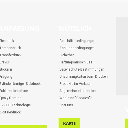
ANPASSUNG
NÜTZLICH
Siebdruck
Geschäftsbedingungen
Tampondruck
Zahlungsbedingungen
Transferdruck
Sicherheit
Gravur
Haftungsausschluss
Stickerei
Datenschutz-Bestimmungen
Prägung
Unstimmigkeiten beim Drucken
Zylinderförmiger Siebdruck
Produkte im Verkauf
Sublimationsdruck
Allgemeine Information
Epoxy Doming
Was sind "Cookies"?"
UV-LED-Technologie
Über uns
Digitalerdruck
KARTE