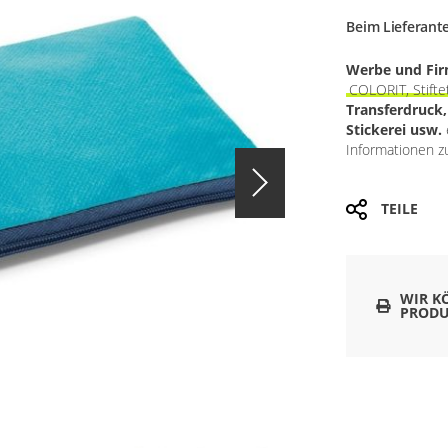
Beim Lieferant
Werbe und Fi
COLORIT, Stifte
Transferdruck
Stickerei usw.
Informationen zu
TEILE
WIR K
PRODU