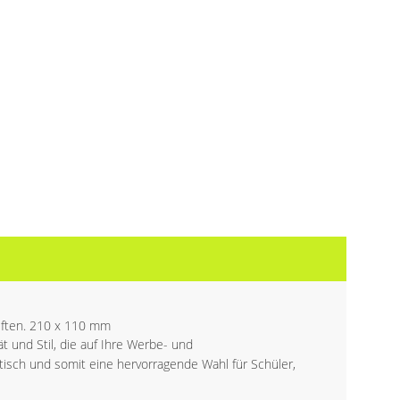
iften. 210 x 110 mm
t und Stil, die auf Ihre Werbe- und
isch und somit eine hervorragende Wahl für Schüler,