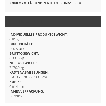
REACH
VERPACKUNG
INDIVIDUELLES PRODUKTGEWICHT:
0.01 kg
BOX ENTHÄLT:
500 stuck
BRUTTOGEWICHT:
8300.0 kg
NETTOGEWICHT:
7470.0 kg
KASTENABMESSUNGEN:
370.0 x 170.0 x 230.0 cm
KUBIK:
0.014 cbm
INNENVERPACKUNG:
50 stuck