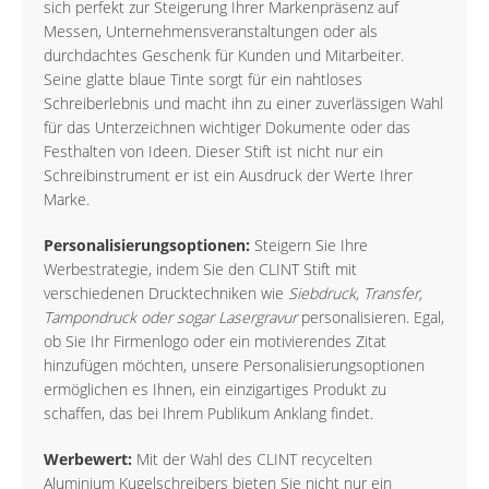
sich perfekt zur Steigerung Ihrer Markenpräsenz auf
Messen, Unternehmensveranstaltungen oder als
durchdachtes Geschenk für Kunden und Mitarbeiter.
Seine glatte blaue Tinte sorgt für ein nahtloses
Schreiberlebnis und macht ihn zu einer zuverlässigen Wahl
für das Unterzeichnen wichtiger Dokumente oder das
Festhalten von Ideen. Dieser Stift ist nicht nur ein
Schreibinstrument er ist ein Ausdruck der Werte Ihrer
Marke.
Personalisierungsoptionen:
Steigern Sie Ihre
Werbestrategie, indem Sie den CLINT Stift mit
verschiedenen Drucktechniken wie
Siebdruck, Transfer,
Tampondruck oder sogar Lasergravur
personalisieren. Egal,
ob Sie Ihr Firmenlogo oder ein motivierendes Zitat
hinzufügen möchten, unsere Personalisierungsoptionen
ermöglichen es Ihnen, ein einzigartiges Produkt zu
schaffen, das bei Ihrem Publikum Anklang findet.
Werbewert:
Mit der Wahl des CLINT recycelten
Aluminium Kugelschreibers bieten Sie nicht nur ein