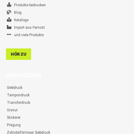
Produkte bedrucken
Blog
Kataloge
Import aus Fernost
und viele Produkte
HÖR ZU
ANPASSUNG
Siebdruck
Tampondruck
Transferdruck
Gravur
Stickerei
Prägung
Zylinderförmiger Siebdruck