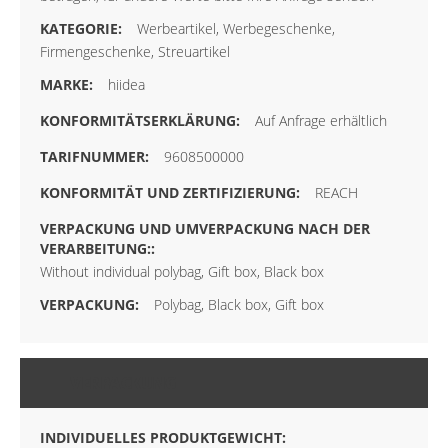
Werbeartikel, Werbegeschenke,
Firmengeschenke, Streuartikel
hiidea
Auf Anfrage erhältlich
9608500000
REACH
Without individual polybag, Gift box, Black box
Polybag, Black box, Gift box
VERPACKUNG
INDIVIDUELLES PRODUKTGEWICHT: