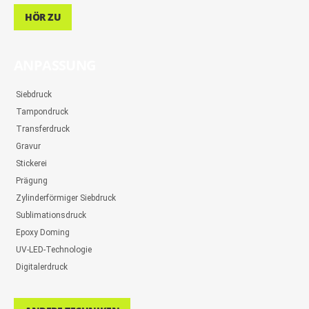
HÖR ZU
ANPASSUNG
Siebdruck
Tampondruck
Transferdruck
Gravur
Stickerei
Prägung
Zylinderförmiger Siebdruck
Sublimationsdruck
Epoxy Doming
UV-LED-Technologie
Digitalerdruck