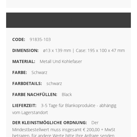
MEHR INFORMATIONEN
91835-103
ø13 x 139 mm | Case: 195 x 100 x 47 mm
Metall Und Kohlefaser
Schwarz
schwarz
Black
3-5 Tage für Blankoprodukte - abhängig
vom Lagerstandort
Der
Mindestbestellwert muss insgesamt € 200,00 + MwSt
betragen, für andere Werte bitte Ihre Anfrage senden