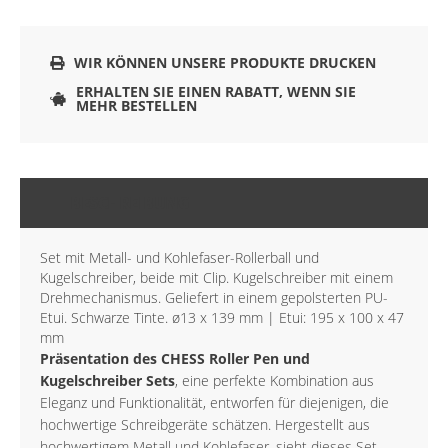
WIR KÖNNEN UNSERE PRODUKTE DRUCKEN
ERHALTEN SIE EINEN RABATT, WENN SIE
MEHR BESTELLEN
BESCHREIBUNG
Set mit Metall- und Kohlefaser-Rollerball und
Kugelschreiber, beide mit Clip. Kugelschreiber mit einem
Drehmechanismus. Geliefert in einem gepolsterten PU-
Etui. Schwarze Tinte. ø13 x 139 mm | Etui: 195 x 100 x 47
mm
Präsentation des CHESS Roller Pen und
Kugelschreiber Sets
, eine perfekte Kombination aus
Eleganz und Funktionalität, entworfen für diejenigen, die
hochwertige Schreibgeräte schätzen. Hergestellt aus
hochwertigem Metall und Kohlefaser, sieht dieses Set