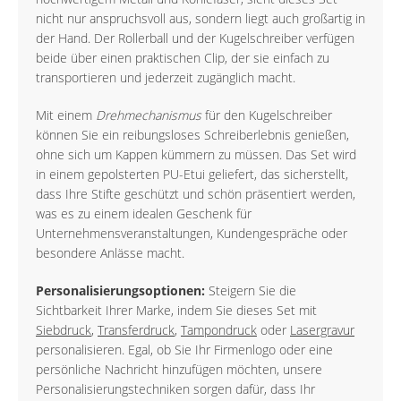
nicht nur anspruchsvoll aus, sondern liegt auch großartig in
der Hand. Der Rollerball und der Kugelschreiber verfügen
beide über einen praktischen Clip, der sie einfach zu
transportieren und jederzeit zugänglich macht.
Mit einem
Drehmechanismus
für den Kugelschreiber
können Sie ein reibungsloses Schreiberlebnis genießen,
ohne sich um Kappen kümmern zu müssen. Das Set wird
in einem gepolsterten PU-Etui geliefert, das sicherstellt,
dass Ihre Stifte geschützt und schön präsentiert werden,
was es zu einem idealen Geschenk für
Unternehmensveranstaltungen, Kundengespräche oder
besondere Anlässe macht.
Personalisierungsoptionen:
Steigern Sie die
Sichtbarkeit Ihrer Marke, indem Sie dieses Set mit
Siebdruck
,
Transferdruck
,
Tampondruck
oder
Lasergravur
personalisieren. Egal, ob Sie Ihr Firmenlogo oder eine
persönliche Nachricht hinzufügen möchten, unsere
Personalisierungstechniken sorgen dafür, dass Ihr