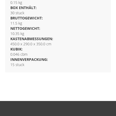
0.15 kg
BOX ENTHÄLT:
30 stuck
BRUTTOGEWICHT:
11.5 kg
NETTOGEWICHT:
10.35 kg
KASTENABMESSUNGEN:
450.0 x 290.0 x 350.0 cm
KUBIK:
0.046 cbm
INNENVERPACKUNG:
15 stuck