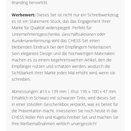
Branding hervortritt.
Werbewert:
Dieses Set ist nicht nur ein Schreibwerkzeug
es ist ein Statement-Stück, das das Engagement Ihrer
Marke für Qualität widerspiegelt. Perfekt für
Unternehmensgeschenke
,
Geschäftsaktionen
oder
Kundenanerkennung
, wird das CHESS-Set einen
bleibenden Eindruck bei den Empfängern hinterlassen.
Sein elegantes Design und die hochwertigen Materialien
machen es zu einem begehrenswerten Artikel, den die
Empfänger nutzen und schätzen werden, wodurch die
Sichtbarkeit Ihrer Marke jedes Mal erhöht wird, wenn sie
schreiben.
Abmessungen: ø13 x 139 mm | Etui: 195 x 100 x 47 mm.
Erhältlich in Schwarz mit schwarzer Tinte, wird dieses Set
in einer stilvollen Geschenkbox verpackt, was es bereit für
die Präsentation macht. Investieren Sie noch heute in das
CHESS Roller Pen und Kugelschreiber Set und machen Sie
Ihre Werbemaßnahmen wirklich unvergesslich!