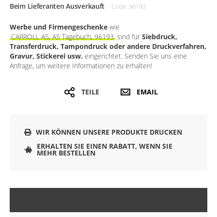
Beim Lieferanten Ausverkauft
Code
96193
Werbe und Firmengeschenke
wie
CARROLL A5, A5 Tagebuch, 96193
sind für
Siebdruck,
Transferdruck, Tampondruck oder andere Druckverfahren,
Gravur, Stickerei usw.
eingerichtet. Senden Sie uns eine
Anfrage, um weitere Informationen zu erhalten!
TEILE
EMAIL
WIR KÖNNEN UNSERE PRODUKTE DRUCKEN
ERHALTEN SIE EINEN RABATT, WENN SIE
MEHR BESTELLEN
BESCHREIBUNG