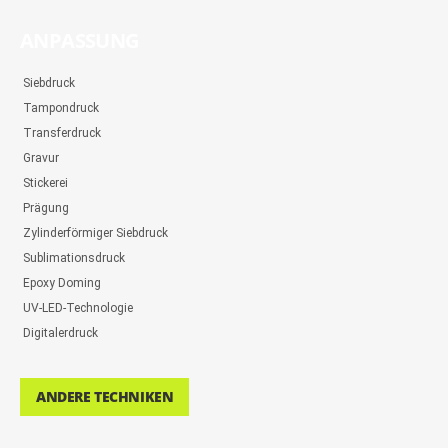
ANPASSUNG
Siebdruck
Tampondruck
Transferdruck
Gravur
Stickerei
Prägung
Zylinderförmiger Siebdruck
Sublimationsdruck
Epoxy Doming
UV-LED-Technologie
Digitalerdruck
ANDERE TECHNIKEN