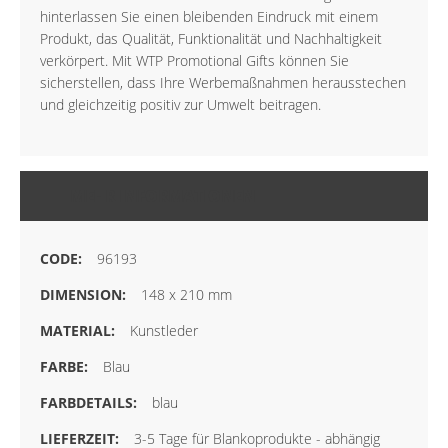
hinterlassen Sie einen bleibenden Eindruck mit einem
Produkt, das Qualität, Funktionalität und Nachhaltigkeit
verkörpert. Mit WTP Promotional Gifts können Sie
sicherstellen, dass Ihre Werbemaßnahmen herausstechen
und gleichzeitig positiv zur Umwelt beitragen.
MEHR INFORMATIONEN
96193
148 x 210 mm
Kunstleder
Blau
blau
3-5 Tage für Blankoprodukte - abhängig