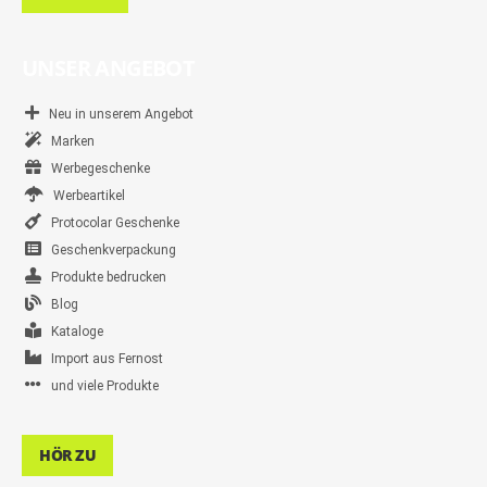
UNSER ANGEBOT
Neu in unserem Angebot
Marken
Werbegeschenke
Werbeartikel
Protocolar Geschenke
Geschenkverpackung
Produkte bedrucken
Blog
Kataloge
Import aus Fernost
und viele Produkte
HÖR ZU