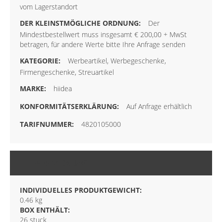
vom Lagerstandort
Der
Mindestbestellwert muss insgesamt € 200,00 + MwSt
betragen, für andere Werte bitte Ihre Anfrage senden
Werbeartikel, Werbegeschenke,
Firmengeschenke, Streuartikel
hiidea
Auf Anfrage erhältlich
4820105000
VERPACKUNG
INDIVIDUELLES PRODUKTGEWICHT:
0.46 kg
BOX ENTHÄLT:
26 stuck