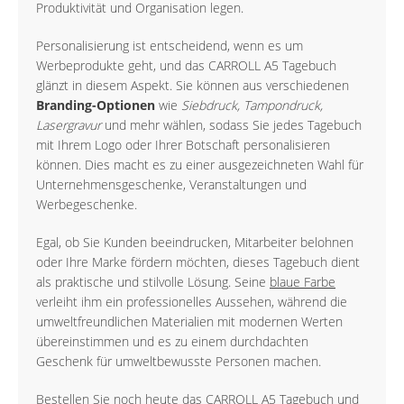
Produktivität und Organisation legen.
Personalisierung ist entscheidend, wenn es um
Werbeprodukte geht, und das CARROLL A5 Tagebuch
glänzt in diesem Aspekt. Sie können aus verschiedenen
Branding-Optionen
wie
Siebdruck, Tampondruck,
Lasergravur
und mehr wählen, sodass Sie jedes Tagebuch
mit Ihrem Logo oder Ihrer Botschaft personalisieren
können. Dies macht es zu einer ausgezeichneten Wahl für
Unternehmensgeschenke, Veranstaltungen und
Werbegeschenke.
Egal, ob Sie Kunden beeindrucken, Mitarbeiter belohnen
oder Ihre Marke fördern möchten, dieses Tagebuch dient
als praktische und stilvolle Lösung. Seine
blaue Farbe
verleiht ihm ein professionelles Aussehen, während die
umweltfreundlichen Materialien mit modernen Werten
übereinstimmen und es zu einem durchdachten
Geschenk für umweltbewusste Personen machen.
Bestellen Sie noch heute das CARROLL A5 Tagebuch und