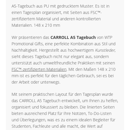
A5-Tagebuch aus PU mit gedrucktem Muster. Es ist in
einen Tagesplan organisiert, mit Seiten aus FSC™-
zertifiziertem Material und anderen kontrollierten
Materialien. 148 x 210 mm
Wir präsentieren das
CARROLL A5 Tagebuch
von WTP
Promotional Gifts, eine perfekte Kombination aus Stil und
Nachhaltigkeit. Hergestellt aus hochwertigem
Kunstleder
,
sieht dieses Tagebuch nicht nur elegant aus, sondern
unterstützt auch umweltfreundliche Praktiken mit seinen
FSC™-zertifizierten Materialien
. Mit den Maßen 148 x 210
mm ist es perfekt für den täglichen Gebrauch, sei es bei
der Arbeit oder unterwegs.
Mit seinem praktischen Layout für den Tagesplan wurde
das CARROLL A5 Tagebuch entwickelt, um Ihnen zu helfen,
organisiert und fokussiert zu bleiben. Die linierten Seiten
bieten ausreichend Platz für Ihre Notizen, To-Do-Listen
und Überlegungen, was es zu einem idealen Begleiter für
Studenten, Fachleute und alle macht, die Wert auf