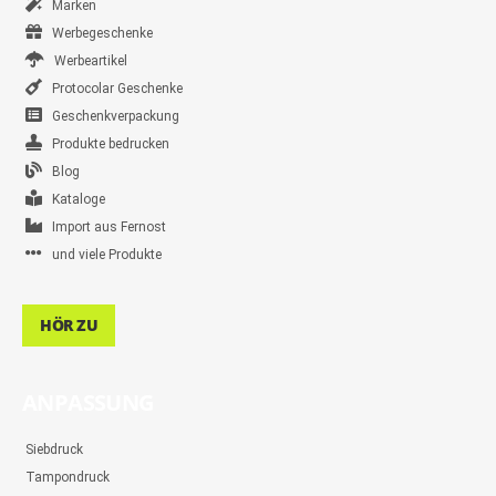
Marken
Werbegeschenke
Werbeartikel
Protocolar Geschenke
Geschenkverpackung
Produkte bedrucken
Blog
Kataloge
Import aus Fernost
und viele Produkte
HÖR ZU
ANPASSUNG
Siebdruck
Tampondruck