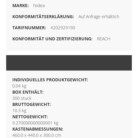
hiidea
Auf Anfrage erhältlich
4202929190
REACH
VERPACKUNG
INDIVIDUELLES PRODUKTGEWICHT:
0.04 kg
BOX ENTHÄLT:
300 stuck
BRUTTOGEWICHT:
10.3 kg
NETTOGEWICHT:
9.270000000000001 kg
KASTENABMESSUNGEN:
460.0 x 440.0 x 300.0 cm