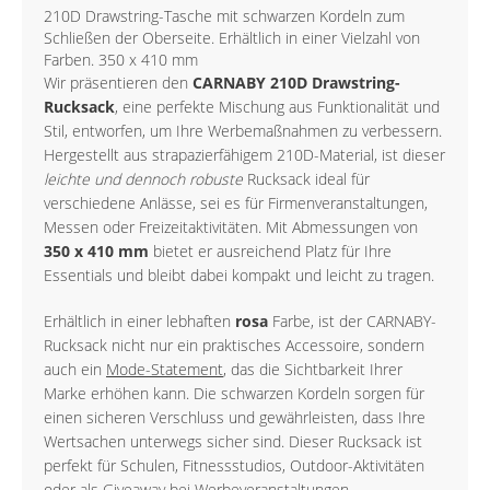
210D Drawstring-Tasche mit schwarzen Kordeln zum
Schließen der Oberseite. Erhältlich in einer Vielzahl von
Farben. 350 x 410 mm
Wir präsentieren den
CARNABY 210D Drawstring-
Rucksack
, eine perfekte Mischung aus Funktionalität und
Stil, entworfen, um Ihre Werbemaßnahmen zu verbessern.
Hergestellt aus strapazierfähigem 210D-Material, ist dieser
leichte und dennoch robuste
Rucksack ideal für
verschiedene Anlässe, sei es für Firmenveranstaltungen,
Messen oder Freizeitaktivitäten. Mit Abmessungen von
350 x 410 mm
bietet er ausreichend Platz für Ihre
Essentials und bleibt dabei kompakt und leicht zu tragen.
Erhältlich in einer lebhaften
rosa
Farbe, ist der CARNABY-
Rucksack nicht nur ein praktisches Accessoire, sondern
auch ein
Mode-Statement
, das die Sichtbarkeit Ihrer
Marke erhöhen kann. Die schwarzen Kordeln sorgen für
einen sicheren Verschluss und gewährleisten, dass Ihre
Wertsachen unterwegs sicher sind. Dieser Rucksack ist
perfekt für Schulen, Fitnessstudios, Outdoor-Aktivitäten
oder als Giveaway bei Werbeveranstaltungen.