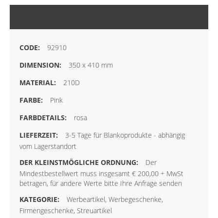
MEHR INFORMATIONEN
92910
350 x 410 mm
210D
Pink
rosa
3-5 Tage für Blankoprodukte - abhängig
vom Lagerstandort
Der
Mindestbestellwert muss insgesamt € 200,00 + MwSt
betragen, für andere Werte bitte Ihre Anfrage senden
Werbeartikel, Werbegeschenke,
Firmengeschenke, Streuartikel