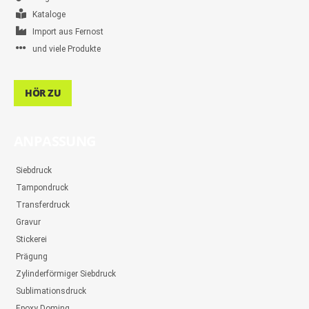
Kataloge
Import aus Fernost
und viele Produkte
HÖR ZU
ANPASSUNG
Siebdruck
Tampondruck
Transferdruck
Gravur
Stickerei
Prägung
Zylinderförmiger Siebdruck
Sublimationsdruck
Epoxy Doming