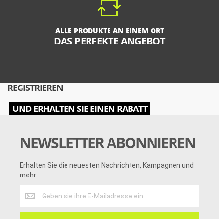
ALLE PRODUKTE AN EINEM ORT
DAS PERFEKTE ANGEBOT
REGISTRIEREN
UND ERHALTEN SIE EINEN RABATT
NEWSLETTER ABONNIEREN
Erhalten Sie die neuesten Nachrichten, Kampagnen und
mehr
Erhalten
Sie
die
neuesten