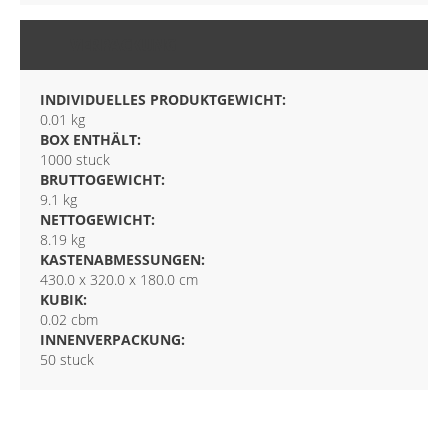
VERPACKUNG
INDIVIDUELLES PRODUKTGEWICHT:
0.01 kg
BOX ENTHÄLT:
1000 stuck
BRUTTOGEWICHT:
9.1 kg
NETTOGEWICHT:
8.19 kg
KASTENABMESSUNGEN:
430.0 x 320.0 x 180.0 cm
KUBIK:
0.02 cbm
INNENVERPACKUNG:
50 stuck