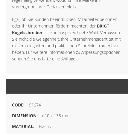
regelmäßig verwenden, wodurch Ihre Marke im
Vordergrund ihrer Gedanken bleibt.
Egal, ob Sie Kunden beeindrucken, Mitarbeiter belohnen
oder Ihr Unternehmen fördern möchten, der
BRIGT
Kugelschreiber
ist eine ausgezeichnete Wahl. Verpassen
Sie nicht die Gelegenheit, Ihre Unternehmensidentität mit
diesem eleganten und praktischen Schreibinstrument zu
heben. Für weitere Informationen zu Anpassungsoptionen
senden Sie uns bitte eine Anfrage!
MEHR INFORMATIONEN
91674
ø10 x 138 mm
Plastik