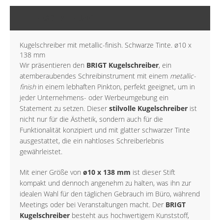
BESCHREIBUNG
Kugelschreiber mit metallic-finish. Schwarze Tinte. ø10 x
138 mm
Wir präsentieren den
BRIGT Kugelschreiber
, ein
atemberaubendes Schreibinstrument mit einem
metallic-
finish
in einem lebhaften Pinkton, perfekt geeignet, um in
jeder Unternehmens- oder Werbeumgebung ein
Statement zu setzen. Dieser
stilvolle Kugelschreiber
ist
nicht nur für die Ästhetik, sondern auch für die
Funktionalität konzipiert und mit glatter schwarzer Tinte
ausgestattet, die ein nahtloses Schreiberlebnis
gewährleistet.
Mit einer Größe von
ø10 x 138 mm
ist dieser Stift
kompakt und dennoch angenehm zu halten, was ihn zur
idealen Wahl für den täglichen Gebrauch im Büro, während
Meetings oder bei Veranstaltungen macht. Der
BRIGT
Kugelschreiber
besteht aus hochwertigem Kunststoff,