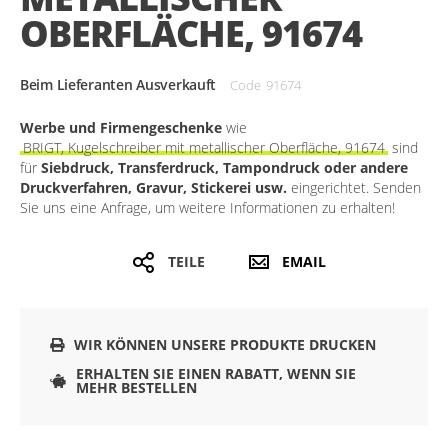
OBERFLÄCHE, 91674
Beim Lieferanten Ausverkauft
Code
91674
Werbe und Firmengeschenke
wie
BRIGT, Kugelschreiber mit metallischer Oberfläche, 91674
sind
für
Siebdruck, Transferdruck, Tampondruck oder andere
Druckverfahren, Gravur, Stickerei usw.
eingerichtet. Senden
Sie uns eine Anfrage, um weitere Informationen zu erhalten!
TEILE
EMAIL
WIR KÖNNEN UNSERE PRODUKTE DRUCKEN
ERHALTEN SIE EINEN RABATT, WENN SIE
MEHR BESTELLEN