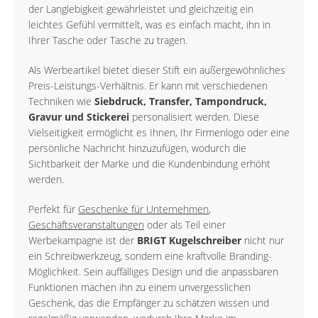
der Langlebigkeit gewährleistet und gleichzeitig ein
leichtes Gefühl vermittelt, was es einfach macht, ihn in
Ihrer Tasche oder Tasche zu tragen.
Als Werbeartikel bietet dieser Stift ein außergewöhnliches
Preis-Leistungs-Verhältnis. Er kann mit verschiedenen
Techniken wie
Siebdruck, Transfer, Tampondruck,
Gravur und Stickerei
personalisiert werden. Diese
Vielseitigkeit ermöglicht es Ihnen, Ihr Firmenlogo oder eine
persönliche Nachricht hinzuzufügen, wodurch die
Sichtbarkeit der Marke und die Kundenbindung erhöht
werden.
Perfekt für
Geschenke für Unternehmen
,
Geschäftsveranstaltungen
oder als Teil einer
Werbekampagne ist der
BRIGT Kugelschreiber
nicht nur
ein Schreibwerkzeug, sondern eine kraftvolle Branding-
Möglichkeit. Sein auffälliges Design und die anpassbaren
Funktionen machen ihn zu einem unvergesslichen
Geschenk, das die Empfänger zu schätzen wissen und