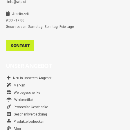
info@wtp.si
Arbeitszeit:
9:00 - 17:00
Geschlossen: Samstag, Sonntag, Feiertage
KONTAKT
UNSER ANGEBOT
Neu in unserem Angebot
Marken
Werbegeschenke
Werbeartikel
Protocolar Geschenke
Geschenkverpackung
Produkte bedrucken
Blog