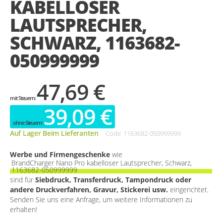
KABELLOSER
gallery
LAUTSPRECHER,
SCHWARZ, 1163682-
050999999
47,69 €
39,09 €
Auf Lager Beim Lieferanten
Code
1163682-050999999
Werbe und Firmengeschenke
wie
BrandCharger Nano Pro kabelloser Lautsprecher, Schwarz,
1163682-050999999
sind für
Siebdruck, Transferdruck, Tampondruck oder
andere Druckverfahren, Gravur, Stickerei usw.
eingerichtet.
Senden Sie uns eine Anfrage, um weitere Informationen zu
erhalten!