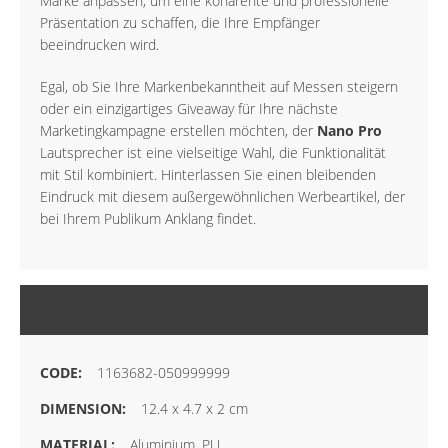
Marke anpassen, um eine kohärente und professionelle
Präsentation zu schaffen, die Ihre Empfänger
beeindrucken wird.
Egal, ob Sie Ihre Markenbekanntheit auf Messen steigern
oder ein einzigartiges Giveaway für Ihre nächste
Marketingkampagne erstellen möchten, der
Nano Pro
Lautsprecher ist eine vielseitige Wahl, die Funktionalität
mit Stil kombiniert. Hinterlassen Sie einen bleibenden
Eindruck mit diesem außergewöhnlichen Werbeartikel, der
bei Ihrem Publikum Anklang findet.
MEHR INFORMATIONEN
1163682-050999999
12.4 x 4.7 x 2 cm
Aluminium, PU